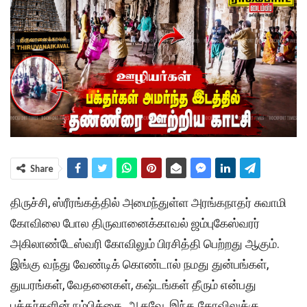
Share
திருச்சி, ஸ்ரீரங்கத்தில் அமைந்துள்ள அரங்கநாதர் சுவாமி
கோவிலை போல திருவானைக்காவல் ஜம்புகேஸ்வரர்
அகிலாண்டேஸ்வரி கோவிலும் பிரசித்தி பெற்றது ஆகும்.
இங்கு வந்து வேண்டிக் கொண்டால் நமது துன்பங்கள்,
துயரங்கள், வேதனைகள், கஷ்டங்கள் தீரும் என்பது
பக்தர்களின் நம்பிக்கை. ஆகவே, இந்த கோவிலுக்கு