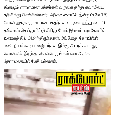
தினமும் ஏராளமான பக்தர்கள் வருகை தந்து சுவாமியை
தரிசித்து செல்கின்றனர். அந்தவகையில் இன்றும்(மே 15)
கோவிலுக்கு ஏராளமான பக்தர்கள் வருகை தந்து சுவாமி
தரிசனம் செய்துவிட்டு சிறிது நேரம் இளைப்பாற கோவில்
வளாகத்தில் அமர்ந்திருந்தனர். அப்போது கோவிலில்
பணிபுரியக்கூடிய ஊழியர்கள் இங்கு அமரக்கூடாது,
கோவிலில் இருந்து வெளியேறுங்கள் என அதிகார
தோரணையில் பேசி உள்ளனர்.
Video
Player