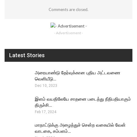
Comments are closed.
- Advertisement -
Latest Stories
அரையாண்டு தேர்வுக்கான புதிய அட்டவணை
வெளியீடு…
Dec 10, 2023
இளம் வயதிலேயே சாதனை படைத்து நீதிபதியாகும்
திருச்சி…
Feb 17, 2024
மாநாட்டுக்கு அழைத்துச் சென்ற வகையில் வேன்
வாடகை, சம்பளம்…