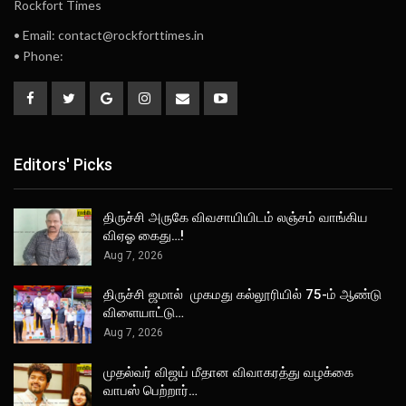
Rockfort Times
• Email: contact@rockforttimes.in
• Phone:
Editors' Picks
திருச்சி அருகே விவசாயியிடம் லஞ்சம் வாங்கிய
விஏஓ கைது…!
Aug 7, 2026
திருச்சி ஜமால் முகமது கல்லூரியில் 75-ம் ஆண்டு
விளையாட்டு…
Aug 7, 2026
முதல்வர் விஜய் மீதான விவாகரத்து வழக்கை
வாபஸ் பெற்றார்…