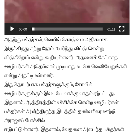
00:00
01:11
அதற்கு பக்தர்கள், வெயில் கொடுமை அதிகமாக
இருக்கிறது சற்று நேரம் அமர்ந்து விட்டு சென்று
விடுகிறோம் என்று கூறியுள்ளனர். அதனைக் கேட்காத
ஊழியர்கள் அதெல்லாம் முடியாது உடனே வெளியேறுங்கள்
என்று அதட்டி உள்ளனர்.
இதுதொடர்பாக பக்தர்களுக்கும், கோவில்
ஊழியர்களுக்கும் இடையே வாக்குவாதம் ஏற்பட்டது.
இதனால், ஆத்திரத்தின் உச்சிக்கே சென்ற ஊழியர்கள்
பக்தர்கள் அமர்ந்திருந்த இடத்தில் தண்ணீரை ஊற்றி
அராஜகப் போக்கில்
ஈடுபட்டுள்ளனர். இதனால், வேதனை அடைந்த பக்தர்கள்