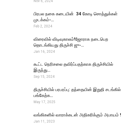
Nov 6, 2024
பிரபல நகை கடையின் ₹ 34 கோடி சொத்துக்கள்
முடக்கம்-…
Feb 2, 2024
விரைவில் விடிவுகாலம்!ஜோராக நடைபெற
தொடங்கியது திருச்சி ஜு-…
Jan 16, 2024
கூட்ட நெரிசலை தவிர்ப்பதற்காக திருச்சியில்
இருந்து…
Sep 15, 2024
திருச்சியில் பரபரப்பு: தந்தையின் இறுதி சடங்கில்
பங்கேற்க…
May 17, 2025
வங்கிகளில் வாராக்கடன் அதிகரிக்கும் அபாயம் !
Jan 11, 2023