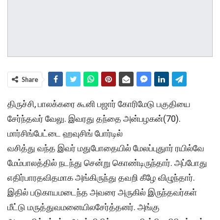
Share
திருச்சி, பாலக்கரை கூனி பஜார் கோரிமேடு பகுதியை
சேர்ந்தவர் வேலு. இவரது தந்தை அன்பழகன்(70).
மார்சிங்பேட்டை ஹவுசிங் போர்டில்
வசித்து வந்த இவர் மதுபோதையில் மேலப்புதுார் ரயில்வே
மேம்பாலத்தில் நடந்து சென்று கொண்டிருந்தார். அப்போது
எதிர்பாரதவிதமாக அங்கிருந்து தவறி கீழே விழுந்தார்.
இதில் படுகாயமடைந்த அவரை அருகில் இருந்தவர்கள்
மீட்டு மருத்துவமனையிலசேர்த்தனர். அங்கு