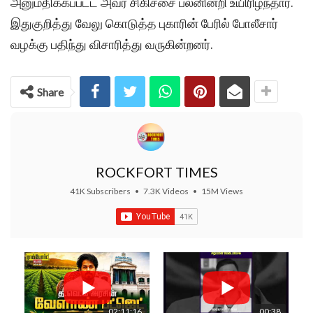
அனுமதிக்கப்பட்ட அவர் சிகிச்சை பலனின்றி உயிரிழந்தார்.
இதுகுறித்து வேலு கொடுத்த புகாரின் பேரில் போலீசார்
வழக்கு பதிந்து விசாரித்து வருகின்றனர்.
Share
ROCKFORT TIMES
41K Subscribers
•
7.3K Videos
•
15M Views
02:11:16
00:38