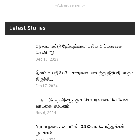
- Advertisement -
Latest Stories
அரையாண்டு தேர்வுக்கான புதிய அட்டவணை
வெளியீடு…
Dec 10, 2023
இளம் வயதிலேயே சாதனை படைத்து நீதிபதியாகும்
திருச்சி…
Feb 17, 2024
மாநாட்டுக்கு அழைத்துச் சென்ற வகையில் வேன்
வாடகை, சம்பளம்…
Nov 6, 2024
பிரபல நகை கடையின் ₹ 34 கோடி சொத்துக்கள்
முடக்கம்-…
Feb 2, 2024