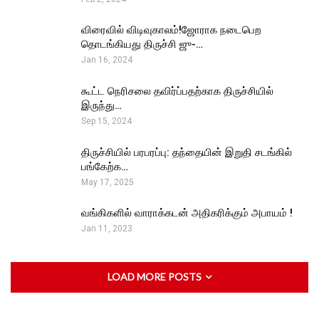
விரைவில் விடிவுகாலம்!ஜோராக நடைபெற
தொடங்கியது திருச்சி ஜு-…
Jan 16, 2024
கூட்ட நெரிசலை தவிர்ப்பதற்காக திருச்சியில்
இருந்து…
Sep 15, 2024
திருச்சியில் பரபரப்பு: தந்தையின் இறுதி சடங்கில்
பங்கேற்க…
May 17, 2025
வங்கிகளில் வாராக்கடன் அதிகரிக்கும் அபாயம் !
Jan 11, 2023
LOAD MORE POSTS