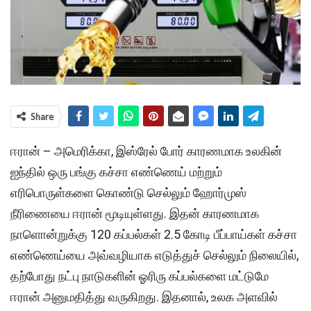
Share
ஈரான் – அமெரிக்கா, இஸ்ரேல் போர் காரணமாக உலகின்
ஐந்தில் ஒரு பங்கு கச்சா எண்ணெய் மற்றும்
எரிபொருள்களை கொண்டு செல்லும் ஹோர்முஸ்
நீரிணையை ஈரான் மூடியுள்ளது. இதன் காரணமாக
நாளொன்றுக்கு 120 கப்பல்கள் 2.5 கோடி பீப்பாய்கள் கச்சா
எண்ணெய்யை அவ்வழியாக எடுத்துச் செல்லும் நிலையில்,
தற்போது நட்பு நாடுகளின் ஓரிரு கப்பல்களை மட்டுமே
ஈரான் அனுமதித்து வருகிறது. இதனால், உலக அளவில்