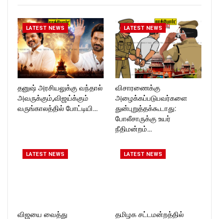
https://twitter.com/ROCKFOR
T_TIMESC
LATEST NEWS
LATEST NEWS
தனுஷ் அரசியலுக்கு வந்தால்
விசாரணைக்கு
அவருக்கும்,விஜய்க்கும்
அழைக்கப்படுபவர்களை
வருங்காலத்தில் போட்டியி…
துன்புறுத்தக்கூடாது:
போலீசாருக்கு உயர்
நீதிமன்றம்…
LATEST NEWS
LATEST NEWS
விஜயை வைத்து
தமிழக சட்டமன்றத்தில்