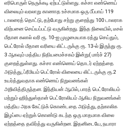
எரிபொருள் நெருக்கடி ஏற்பட்டுள்ளது. கச்சா எண்ணெய்
விலையும் வரலாறு காணாத உச்சமாக ஒரு பீப்பாய் 119
டாலரைத் தொட்டு, தற்போது சற்று குறைந்து 100 டாலராக
விற்பனை செய்யப்பட்டு வருகின்றது. இந்த நிலையில், டீசல்
மீதான கலால் வரி ரூ. 10-ஐ முழுமையாக ரத்து செய்தும்,
பெட்ரோல் மீதான வரியை லிட்டருக்கு ரூ. 13-ல் இருந்து ரூ.
3 ஆகவும் மத்திய நிதியமைச்சகம் இன்று( மார்ச் 27)
குறைத்துள்ளது. கச்சா எண்ணெய் தொடர் ஏற்றத்தை
அடுத்து, ப்ரீமியம் பெட்ரோல் விலையை லிட்டருக்கு ரூ.2
உயர்த்துவதாக எண்ணெய் நிறுவனங்கள்
அறிவித்திருந்தன. இந்தியன் ஆயில், பாரத் பெட்ரோலியம்
மற்றும் ஹிந்துஸ்தான் பெட்ரோலியம் ஆகிய நிறுவனங்கள்
மத்திய அரசு கேட்டுக் கொண்டதை அடுத்து, தற்காலிக
இழப்பை ஏற்றுக் கொண்டு கடந்த ஒரு மாதமாக விலை
ஏற்றத்தை தவிர்த்து வருகின்றன. இதனிடையே, நயாரா