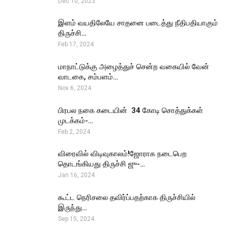
Dec 10, 2023
இளம் வயதிலேயே சாதனை படைத்து நீதிபதியாகும்
திருச்சி…
Feb 17, 2024
மாநாட்டுக்கு அழைத்துச் சென்ற வகையில் வேன்
வாடகை, சம்பளம்…
Nov 6, 2024
பிரபல நகை கடையின் ₹ 34 கோடி சொத்துக்கள்
முடக்கம்-…
Feb 2, 2024
விரைவில் விடிவுகாலம்!ஜோராக நடைபெற
தொடங்கியது திருச்சி ஜு-…
Jan 16, 2024
கூட்ட நெரிசலை தவிர்ப்பதற்காக திருச்சியில்
இருந்து…
Sep 15, 2024