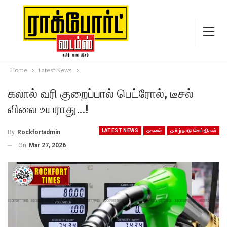
Home
Latest News
கலால் வரி குறைப்பால் பெட்ரோல், டீசல்
விலை உயராது…!
LATEST NEWS
தகவல்
தமிழ்நாடு செய்திகள்
By
Rockfortadmin
On
Mar 27, 2026