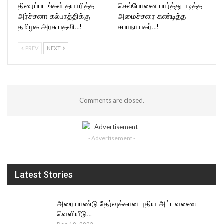
திரைப்படங்கள் தயாரித்த
செல்போனை பார்த்து படித்த
அர்ச்சனா கல்பாத்திக்கு
அமைச்சரை கண்டித்த
தமிழக அரசு பதவி…!
சபாநாயகர்…!
PREV
NEXT
Comments are closed.
- Advertisement -
Latest Stories
அரையாண்டு தேர்வுக்கான புதிய அட்டவணை
வெளியீடு…