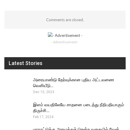
Comments are closed.
- Advertisement -
Latest Stories
அரையாண்டு தேர்வுக்கான புதிய அட்டவணை
வெளியீடு…
Dec 10, 2023
இளம் வயதிலேயே சாதனை படைத்து நீதிபதியாகும்
திருச்சி…
Feb 17, 2024
மாநாட்டுக்கு அழைத்துச் சென்ற வகையில் வேன்