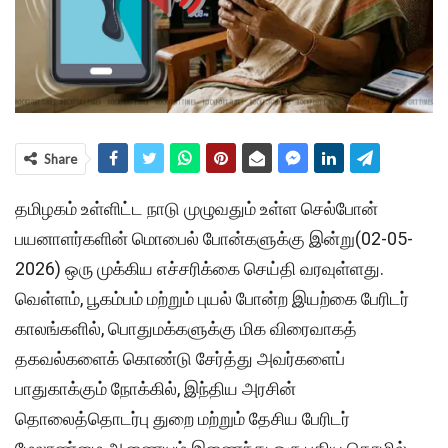
Share
தமிழகம் உள்ளிட்ட நாடு முழுவதும் உள்ள செல்போன்
பயனாளர்களின் மொபைல் போன்களுக்கு இன்று(02-05-
2026) ஒரு முக்கிய எச்சரிக்கை செய்தி வரவுள்ளது.
வெள்ளம், பூகம்பம் மற்றும் புயல் போன்ற இயற்கை பேரிடர்
காலங்களில், பொதுமக்களுக்கு மிக விரைவாகத்
தகவல்களைக் கொண்டு சேர்த்து அவர்களைப்
பாதுகாக்கும் நோக்கில், இந்திய அரசின்
தொலைத்தொடர்பு துறை மற்றும் தேசிய பேரிடர்