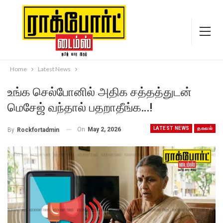
Home
Latest News
உங்க செல்போனில் அதிக சத்தத்துடன்
மெசேஜ் வந்தால் பதறாதீங்க…!
LATEST NEWS
தகவல்
On
May 2, 2026
By
Rockfortadmin