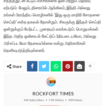
சத்தத்துடன் கூடிய எச்சரிக்கை ஒலி மற்றும் அதிர்வு
ஏற்படும். மேலும், திரையில் ஆங்கிலம், இந்தி அல்லது
உங்கள் பிராந்திய மொழிகளில் ‘இது ஒரு மாதிரி சோதனை
செய்தி’ என்ற தகவல் தோன்றும். சிலருக்கு இந்தச் செய்தி
ஒன்றுக்கும் மேற்பட்ட முறையும் வரக்கூடும். பொதுமக்கள்
இந்த அதீத ஒலியைக் கேட்டுப் பீதியடையவோ, அல்லது
அச்சப்படவோ தேவையில்லை என்று அதிகாரிகள்
தெளிவுபடுத்தியுள்ளனர்.
Share
ROCKFORT TIMES
41K Subscribers
•
7.3K Videos
•
15M Views