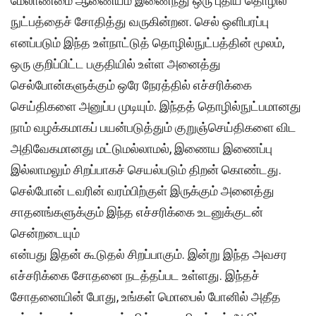
மேலாண்மை ஆணையம் இணைந்து ஒரு புதிய தொழில்
நுட்பத்தைச் சோதித்து வருகின்றன. செல் ஒளிபரப்பு
எனப்படும் இந்த உள்நாட்டுத் தொழில்நுட்பத்தின் மூலம்,
ஒரு குறிப்பிட்ட பகுதியில் உள்ள அனைத்து
செல்போன்களுக்கும் ஒரே நேரத்தில் எச்சரிக்கை
செய்திகளை அனுப்ப முடியும். இந்தத் தொழில்நுட்பமானது
நாம் வழக்கமாகப் பயன்படுத்தும் குறுஞ்செய்திகளை விட
அதிவேகமானது மட்டுமல்லாமல், இணைய இணைப்பு
இல்லாமலும் சிறப்பாகச் செயல்படும் திறன் கொண்டது.
செல்போன் டவரின் வரம்பிற்குள் இருக்கும் அனைத்து
சாதனங்களுக்கும் இந்த எச்சரிக்கை உடனுக்குடன்
சென்றடையும்
என்பது இதன் கூடுதல் சிறப்பாகும். இன்று இந்த அவசர
எச்சரிக்கை சோதனை நடத்தப்பட உள்ளது. இந்தச்
சோதனையின் போது, உங்கள் மொபைல் போனில் அதீத