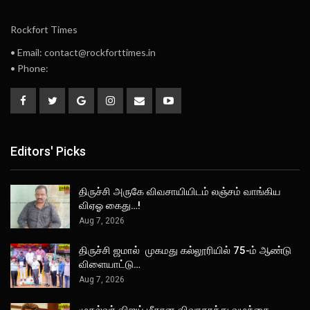
Rockfort Times
• Email: contact@rockforttimes.in
• Phone:
Editors' Picks
திருச்சி அருகே விவசாயியிடம் லஞ்சம் வாங்கிய
விஏஓ கைது…!
Aug 7, 2026
திருச்சி ஜமால் முகமது கல்லூரியில் 75-ம் ஆண்டு
விளையாட்டு…
Aug 7, 2026
முதல்வர் விஜய் மீதான விவாகரத்து வழக்கை