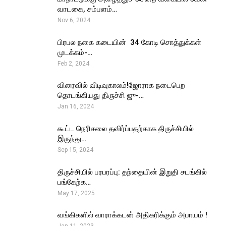
வாடகை, சம்பளம்…
Nov 6, 2024
பிரபல நகை கடையின் ₹ 34 கோடி சொத்துக்கள்
முடக்கம்-…
Feb 2, 2024
விரைவில் விடிவுகாலம்!ஜோராக நடைபெற
தொடங்கியது திருச்சி ஜு-…
Jan 16, 2024
கூட்ட நெரிசலை தவிர்ப்பதற்காக திருச்சியில்
இருந்து…
Sep 15, 2024
திருச்சியில் பரபரப்பு: தந்தையின் இறுதி சடங்கில்
பங்கேற்க…
May 17, 2025
வங்கிகளில் வாராக்கடன் அதிகரிக்கும் அபாயம் !