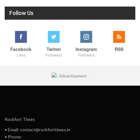
Follow Us
Facebook
Twitter
Instagram
RSS
Likes
Followers
Followers
Rockfort Times
• Email: contact@rockforttimes.in
• Phone: