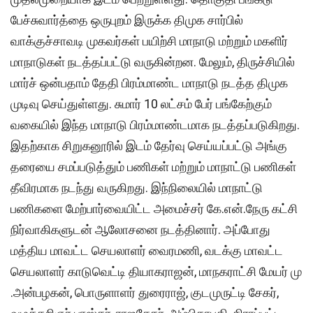
பேச்சுவார்த்தை ஒருபுறம் இருக்க திமுக சார்பில்
வாக்குச்சாவடி முகவர்கள் பயிற்சி மாநாடு மற்றும் மகளிர்
மாநாடுகள் நடத்தப்பட்டு வருகின்றன. மேலும், திருச்சியில்
மார்ச் ஒன்பதாம் தேதி பிரம்மாண்ட மாநாடு நடத்த திமுக
முடிவு செய்துள்ளது. சுமார் 10 லட்சம் பேர் பங்கேற்கும்
வகையில் இந்த மாநாடு பிரம்மாண்டமாக நடத்தப்படுகிறது.
இதற்காக சிறுகனூரில் இடம் தேர்வு செய்யப்பட்டு அங்கு
தரையை சமப்படுத்தும் பணிகள் மற்றும் மாநாட்டு பணிகள்
தீவிரமாக நடந்து வருகிறது. இந்நிலையில் மாநாட்டு
பணிகளை மேற்பார்வையிட்ட அமைச்சர் கே.என்.நேரு கட்சி
நிர்வாகிகளுடன் ஆலோசனை நடத்தினார். அப்போது
மத்திய மாவட்ட செயலாளர் வைரமணி, வடக்கு மாவட்ட
செயலாளர் காடுவெட்டி தியாகராஜன், மாநகராட்சி மேயர் மு
.அன்பழகன், பொருளாளர் துரைராஜ், குடமுருட்டி சேகர்,