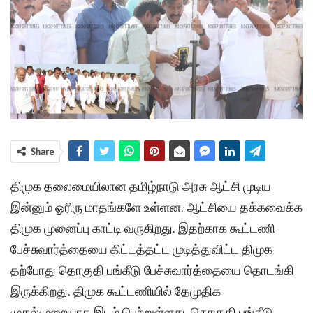
Share
திமுக தலைமையிலான தமிழ்நாடு அரசு ஆட்சி முடிய
இன்னும் ஓரிரு மாதங்களே உள்ளன. ஆட்சியை தக்கவைக்க
திமுக முனைப்பு காட்டி வருகிறது. இதற்காக கூட்டணி
பேச்சுவார்த்தையை கிட்டத்தட்ட முடித்துவிட்ட திமுக
தற்போது தொகுதி பங்கீடு பேச்சுவார்த்தையை தொடங்கி
இருக்கிறது. திமுக கூட்டணியில் தேமுதிக
முதல்முறையாக இடம் பெற்றுள்ளது. தொகுதி பங்கீடு