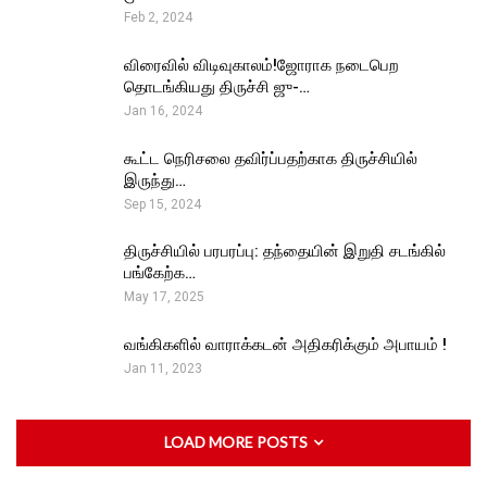
Feb 2, 2024
விரைவில் விடிவுகாலம்!ஜோராக நடைபெற
தொடங்கியது திருச்சி ஜு-…
Jan 16, 2024
கூட்ட நெரிசலை தவிர்ப்பதற்காக திருச்சியில்
இருந்து…
Sep 15, 2024
திருச்சியில் பரபரப்பு: தந்தையின் இறுதி சடங்கில்
பங்கேற்க…
May 17, 2025
வங்கிகளில் வாராக்கடன் அதிகரிக்கும் அபாயம் !
Jan 11, 2023
LOAD MORE POSTS