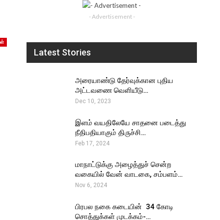
- Advertisement -
ள்
Latest Stories
அரையாண்டு தேர்வுக்கான புதிய
அட்டவணை வெளியீடு…
Dec 10, 2023
இளம் வயதிலேயே சாதனை படைத்து
நீதிபதியாகும் திருச்சி…
Feb 17, 2024
மாநாட்டுக்கு அழைத்துச் சென்ற
வகையில் வேன் வாடகை, சம்பளம்…
Nov 6, 2024
பிரபல நகை கடையின் ₹ 34 கோடி
சொத்துக்கள் முடக்கம்-…