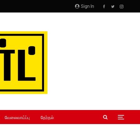
Sign In
வேலைவாய்ப்பு
தேர்தல்