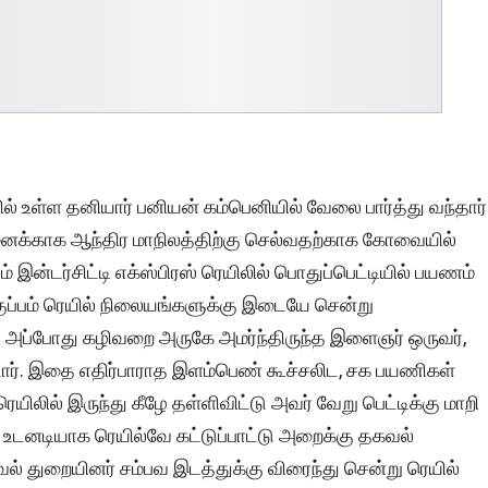
ில் உள்ள தனியார் பனியன் கம்பெனியில் வேலை பார்த்து வந்தார்
தனைக்காக ஆந்திர மாநிலத்திற்கு செல்வதற்காக கோவையில்
 இன்டர்சிட்டி எக்ஸ்பிரஸ் ரெயிலில் பொதுப்பெட்டியில் பயணம்
ி.குப்பம் ரெயில் நிலையங்களுக்கு இடையே சென்று
 அப்போது கழிவறை அருகே அமர்ந்திருந்த இளைஞர் ஒருவர்,
்டார். இதை எதிர்பாராத இளம்பெண் கூச்சலிட, சக பயணிகள்
லில் இருந்து கீழே தள்ளிவிட்டு அவர் வேறு பெட்டிக்கு மாறி
் உடனடியாக ரெயில்வே கட்டுப்பாட்டு அறைக்கு தகவல்
ல் துறையினர் சம்பவ இடத்துக்கு விரைந்து சென்று ரெயில்