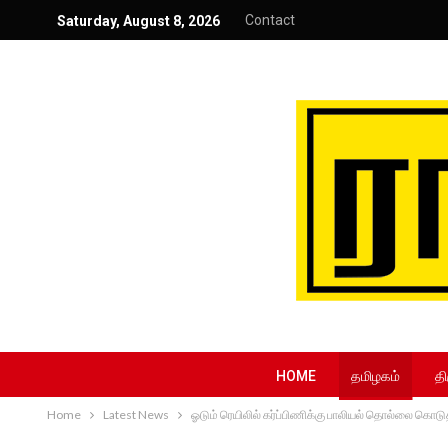
Contact
Saturday, August 8, 2026
HOME
தமிழகம்
தி
Home
Latest News
ஓடும் ரெயிலில் கர்ப்பிணிக்கு பாலியல் தொல்லை கொடுத