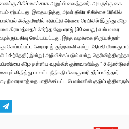
மனைக்கு சிகிச்சைக்காக அனுப்பி வைத்தனர். அவருக்கு கை
காயம் ஏற்பட்டது. இதையடுத்து, அவர் தீவிர சிகிச்சை பிரிவில்
பாலியல் அத்துமீறலில் ஈடுபட்டு அவரை ரெயிலில் இருந்து கீழே
்சோலை கிராமத்தைச் சேர்ந்த ஹேமராஜ் (30 வயது) என்பவரை
வழக்குப்பதிவு செய்யப்பட்டது. இந்த வழக்கை திருப்பத்தூர்
ைது செய்யப்பட்ட ஹேமராஜ் குற்றவாளி என்று நீதிபதி மீனாகுமார
 14-ந்தேதி( இன்று) அறிவிக்கப்படும் என்று தெரிவித்திருந்தார
கர்ப்பிணியை கீழே தள்ளிய வழக்கில் குற்றவாளிக்கு 15 ஆண்டுகள
 விதித்து மாவட்ட நீதிபதி மீனாகுமாரி தீர்ப்பளித்தார்.
 கோடி நிவாரணத்தை பாதிக்கப்பட்ட பெண்ணின் குடும்பத்தினருக்