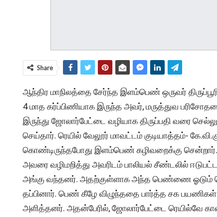
Share
ஆந்திர மாநிலத்தை சேர்ந்த இளம்பெண் ஒருவர் திருப்பூர
4 மாத கர்ப்பிணியாக இருந்த அவர், மருத்துவ பரிசோ
இருந்து ஜோலார்பேட்டை வழியாக திருப்பதி வரை செல்லும்
செய்தார். ரெயில் வேலூர் மாவட்டம் குடியாத்தம்- கே.வ
கொண்டிருந்தபோது இளம்பெண் கழிவறைக்கு சென்றார்.
அவரை வழிமறித்து அவரிடம் பாலியல் சீண்டலில் ஈடுபட
அங்கு வந்தனர். அதற்குள்ளாக அந்த பெண்ணை ஓடும் ரெயி
தப்பினார். பெண் கீழே விழுந்ததை பார்த்த சக பயணிகள
அளித்தனர். அதன்பேரில், ஜோலார்பேட்டை ரெயில்வே காவ