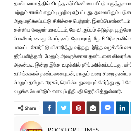
தண்டவாளத்தில் கிடந்த கர்ப்பிணியை மீட்டு மருத்துவ
மற்றும் காலில் எலும்பு முறிவு ஏற்பட்டது. தலையிலும் படு
அனுமதிக்கப்பட்டு சிகிச்சை பெற்றார். இளம்பெண்ணிடம் 
தள்ளிய வேலூர் மாவட்டம், கே.வி.குப்பம் அடுத்த பூஞ
போலீசார் கைது செய்தனர். ஹேமராஜ் மீது 8 பிரிவுகளில் 
மாவட்ட கோர்ட்டு விசாரித்து வந்தது. இந்த வழக்கில் க
தீர்ப்பளித்தார். மேலும், அவருக்கான தண்டனை விவரங்கள்
அதன்படி, இன்று இந்த வழக்கில் தீர்ப்பளிக்கப்பட்டது. 
கடுங்காவல் தண்டனையுடன், சாகும் வரை சிறை தண்டனையும்
மேலும் தமிழக அரசும், ரெயிவே துறையும் சேர்ந்து ரூ.1
வழங்க வேண்டும் எனவும் நீதிபதி தெரிவித்துள்ளார்.
Share
ROCKFORT TIMES