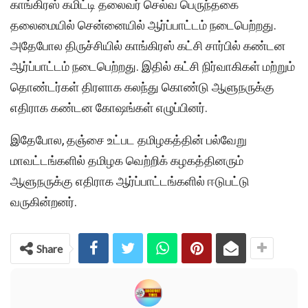
காங்கிரஸ் கமிட்டி தலைவர் செல்வ பெருந்தகை
தலைமையில் சென்னையில் ஆர்ப்பாட்டம் நடைபெற்றது.
அதேபோல திருச்சியில் காங்கிரஸ் கட்சி சார்பில் கண்டன
ஆர்ப்பாட்டம் நடைபெற்றது. இதில் கட்சி நிர்வாகிகள் மற்றும்
தொண்டர்கள் திரளாக கலந்து கொண்டு ஆளுநருக்கு
எதிராக கண்டன கோஷங்கள் எழுப்பினர்.
இதேபோல, தஞ்சை உட்பட தமிழகத்தின் பல்வேறு
மாவட்டங்களில் தமிழக வெற்றிக் கழகத்தினரும்
ஆளுநருக்கு எதிராக ஆர்ப்பாட்டங்களில் ஈடுபட்டு
வருகின்றனர்.
Share