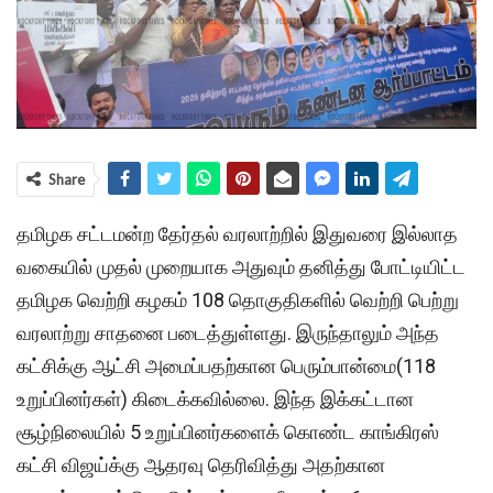
Share
தமிழக சட்டமன்ற தேர்தல் வரலாற்றில் இதுவரை இல்லாத
வகையில் முதல் முறையாக அதுவும் தனித்து போட்டியிட்ட
தமிழக வெற்றி கழகம் 108 தொகுதிகளில் வெற்றி பெற்று
வரலாற்று சாதனை படைத்துள்ளது. இருந்தாலும் அந்த
கட்சிக்கு ஆட்சி அமைப்பதற்கான பெரும்பான்மை(118
உறுப்பினர்கள்) கிடைக்கவில்லை. இந்த இக்கட்டான
சூழ்நிலையில் 5 உறுப்பினர்களைக் கொண்ட காங்கிரஸ்
கட்சி விஜய்க்கு ஆதரவு தெரிவித்து அதற்கான