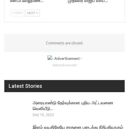
எஸ்.பி.வேலுமணி…
முதல்வர் விஜய் வாய்…
PREV
NEXT
Comments are closed.
- Advertisement -
Latest Stories
அரையாண்டு தேர்வுக்கான புதிய அட்டவணை
வெளியீடு…
Dec 10, 2023
இளம் வயதிலேயே சாதனை படைத்து நீதிபதியாகும்