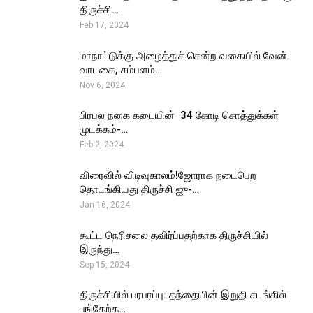
திருச்சி…
Feb 17, 2024
மாநாட்டுக்கு அழைத்துச் சென்ற வகையில் வேன்
வாடகை, சம்பளம்…
Nov 6, 2024
பிரபல நகை கடையின் ₹ 34 கோடி சொத்துக்கள்
முடக்கம்-…
Feb 2, 2024
விரைவில் விடிவுகாலம்!ஜோராக நடைபெற
தொடங்கியது திருச்சி ஜு-…
Jan 16, 2024
கூட்ட நெரிசலை தவிர்ப்பதற்காக திருச்சியில்
இருந்து…
Sep 15, 2024
திருச்சியில் பரபரப்பு: தந்தையின் இறுதி சடங்கில்
பங்கேற்க…