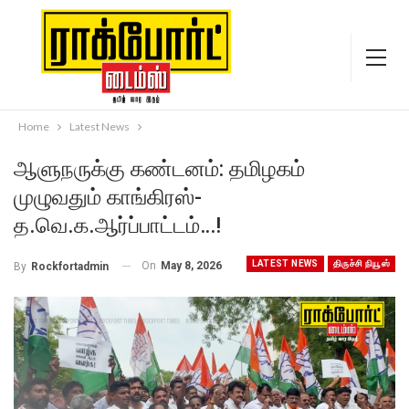
Home
Latest News
ஆளுநருக்கு கண்டனம்: தமிழகம்
முழுவதும் காங்கிரஸ்-
த.வெ.க.ஆர்ப்பாட்டம்…!
LATEST NEWS
திருச்சி நியூஸ்
On
May 8, 2026
By
Rockfortadmin