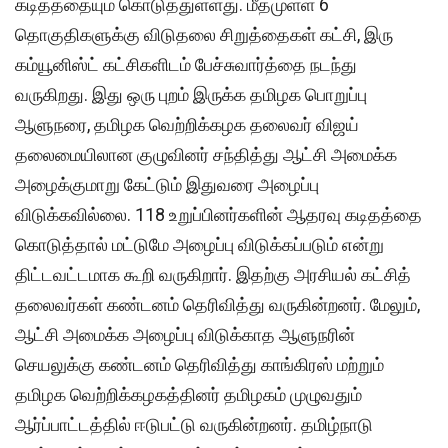
கடிதத்தையும் கொடுத்துள்ளது. மீதமுள்ள 6
தொகுதிகளுக்கு விடுதலை சிறுத்தைகள் கட்சி, இரு
கம்யூனிஸ்ட் கட்சிகளிடம் பேச்சுவார்த்தை நடந்து
வருகிறது. இது ஒரு புறம் இருக்க தமிழக பொறுப்பு
ஆளுநரை, தமிழக வெற்றிக்கழக தலைவர் விஜய்
தலைமையிலான குழுவினர் சந்தித்து ஆட்சி அமைக்க
அழைக்குமாறு கேட்டும் இதுவரை அழைப்பு
விடுக்கவில்லை. 118 உறுப்பினர்களின் ஆதரவு கடிதத்தை
கொடுத்தால் மட்டுமே அழைப்பு விடுக்கப்படும் என்று
திட்டவட்டமாக கூறி வருகிறார். இதற்கு அரசியல் கட்சித்
தலைவர்கள் கண்டனம் தெரிவித்து வருகின்றனர். மேலும்,
ஆட்சி அமைக்க அழைப்பு விடுக்காத ஆளுநரின்
செயலுக்கு கண்டனம் தெரிவித்து காங்கிரஸ் மற்றும்
தமிழக வெற்றிக்கழகத்தினர் தமிழகம் முழுவதும்
ஆர்ப்பாட்டத்தில் ஈடுபட்டு வருகின்றனர். தமிழ்நாடு