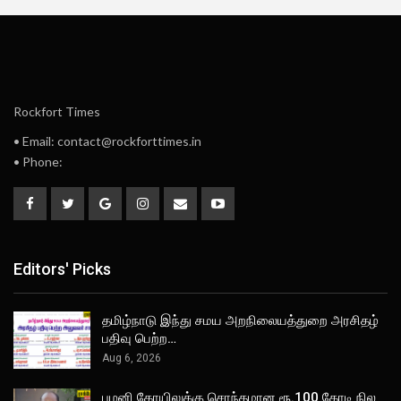
Rockfort Times
• Email: contact@rockforttimes.in
• Phone:
Editors' Picks
தமிழ்நாடு இந்து சமய அறநிலையத்துறை அரசிதழ்
பதிவு பெற்ற…
Aug 6, 2026
பழனி கோயிலுக்கு சொந்தமான ரூ.100 கோடி நில