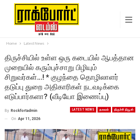
Home
Latest News
திருச்சியில் உள்ள ஒரு கடையில் ஆபத்தான
முறையில் கரும்புச்சாறு பிழியும்
சிறுவர்கள்…! * குழந்தை தொழிலாளர்
தடுப்பு துறை அதிகாரிகள் நடவடிக்கை
எடுப்பார்களா? (வீடியோ இணைப்பு)
LATEST NEWS
தகவல்
திருச்சி நியூஸ்
By
Rockfortadmin
On
Apr 11, 2026