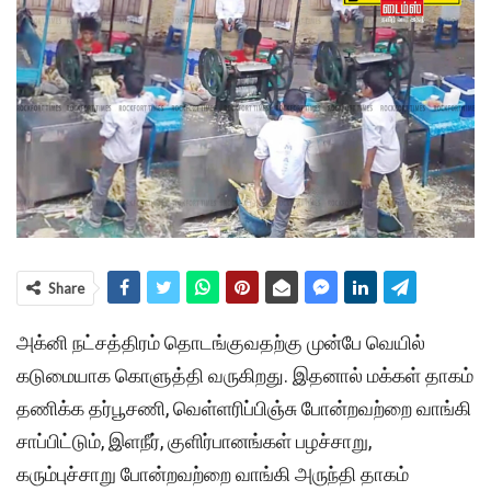
Share
அக்னி நட்சத்திரம் தொடங்குவதற்கு முன்பே வெயில்
கடுமையாக கொளுத்தி வருகிறது. இதனால் மக்கள் தாகம்
தணிக்க தர்பூசணி, வெள்ளரிப்பிஞ்சு போன்றவற்றை வாங்கி
சாப்பிட்டும், இளநீர், குளிர்பானங்கள் பழச்சாறு,
கரும்புச்சாறு போன்றவற்றை வாங்கி அருந்தி தாகம்