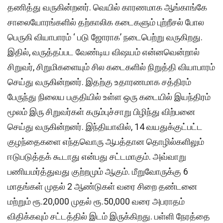
தணித்து வருகின்றனர். வெயில் காரணமாக ஆங்காங்கே
சாலையோரங்களில் தற்காலிக கடைகளும் புற்றீசல் போல
பெருகி வியாபாரம் ‘ படு ஜோராக’ நடைபெற்று வருகிறது.
இதில், வருத்தப்பட வேண்டிய விஷயம் என்னவென்றால்
சிறுவர், சிறுமிகளையும் சில கடைகளில் நிறுத்தி வியாபாரம்
செய்து வருகின்றனர். இதற்கு உதாரணமாக சத்திரம்
பேருந்து நிலைய பகுதியில் உள்ள ஒரு கடையில் இயந்திரம்
மூலம் இரு சிறுவர்கள் கரும்புச்சாறு பிழிந்து விற்பனை
செய்து வருகின்றனர். இந்தியாவில், 14 வயதுக்குட்பட்ட
குழந்தைகளை எந்தவொரு ஆபத்தான தொழில்களிலும்
ஈடுபடுத்தக் கூடாது என்பது சட்டமாகும். அவ்வாறு
பணியமர்த்துவது குற்றமும் ஆகும். மீறுவோருக்கு 6
மாதங்கள் முதல் 2 ஆண்டுகள் வரை சிறை தண்டனை
மற்றும் ரூ.20,000 முதல் ரூ.50,000 வரை அபராதம்
விதிக்கவும் சட்டத்தில் இடம் இருக்கிறது. பள்ளி நேரத்தை