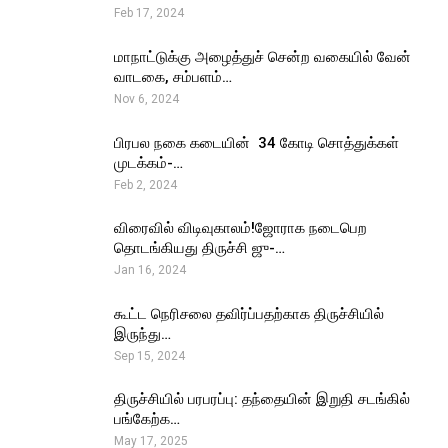
Feb 17, 2024
மாநாட்டுக்கு அழைத்துச் சென்ற வகையில் வேன்
வாடகை, சம்பளம்…
Nov 6, 2024
பிரபல நகை கடையின் ₹ 34 கோடி சொத்துக்கள்
முடக்கம்-…
Feb 2, 2024
விரைவில் விடிவுகாலம்!ஜோராக நடைபெற
தொடங்கியது திருச்சி ஜு-…
Jan 16, 2024
கூட்ட நெரிசலை தவிர்ப்பதற்காக திருச்சியில்
இருந்து…
Sep 15, 2024
திருச்சியில் பரபரப்பு: தந்தையின் இறுதி சடங்கில்
பங்கேற்க…
May 17, 2025