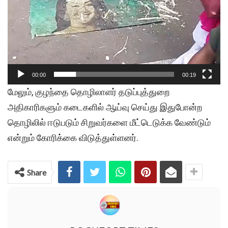
00:00
00:19
மேலும், குழந்தை தொழிலாளர் தடுப்புத்துறை
அதிகாரிகளும் கடைகளில் ஆய்வு செய்து இதுபோன்ற
தொழிலில் ஈடுபடும் சிறுவர்களை மீட்டெடுக்க வேண்டும்
என்றும் கோரிக்கை விடுத்துள்ளனர்.
Share