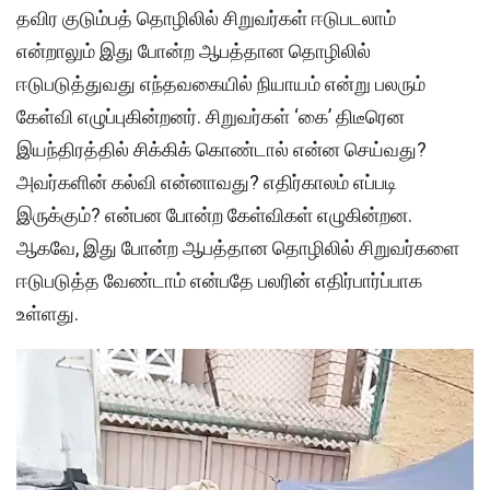
தவிர குடும்பத் தொழிலில் சிறுவர்கள் ஈடுபடலாம்
என்றாலும் இது போன்ற ஆபத்தான தொழிலில்
ஈடுபடுத்துவது எந்தவகையில் நியாயம் என்று பலரும்
கேள்வி எழுப்புகின்றனர். சிறுவர்கள் ‘கை’ திடீரென
இயந்திரத்தில் சிக்கிக் கொண்டால் என்ன செய்வது?
அவர்களின் கல்வி என்னாவது? எதிர்காலம் எப்படி
இருக்கும்? என்பன போன்ற கேள்விகள் எழுகின்றன.
ஆகவே, இது போன்ற ஆபத்தான தொழிலில் சிறுவர்களை
ஈடுபடுத்த வேண்டாம் என்பதே பலரின் எதிர்பார்ப்பாக
உள்ளது.
Video
Player