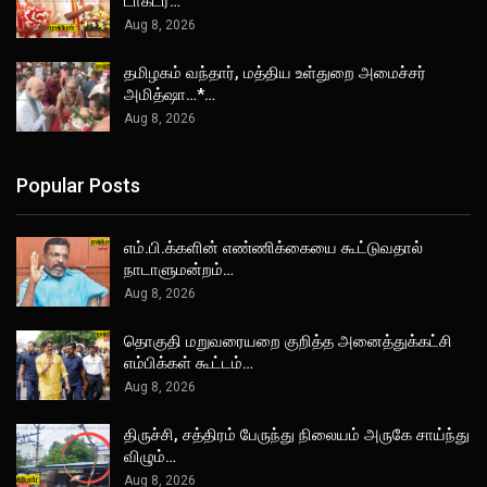
டாக்டர்…
Aug 8, 2026
தமிழகம் வந்தார், மத்திய உள்துறை அமைச்சர்
அமித்ஷா…*…
Aug 8, 2026
Popular Posts
எம்.பி.க்களின் எண்ணிக்கையை கூட்டுவதால்
நாடாளுமன்றம்…
Aug 8, 2026
தொகுதி மறுவரையறை குறித்த அனைத்துக்கட்சி
எம்பிக்கள் கூட்டம்…
Aug 8, 2026
திருச்சி, சத்திரம் பேருந்து நிலையம் அருகே சாய்ந்து
விழும்…
Aug 8, 2026