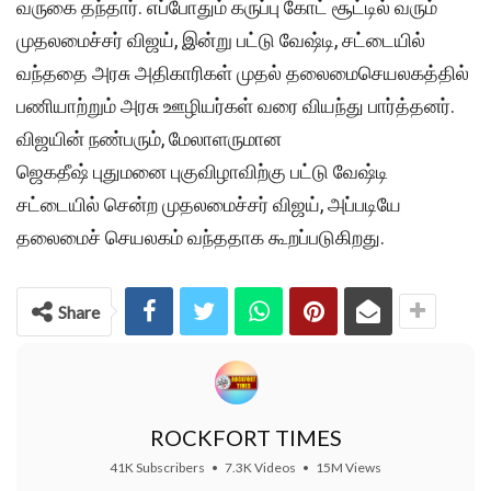
வருகை தந்தார். எப்போதும் கருப்பு கோட் சூட்டில் வரும்
முதலமைச்சர் விஜய், இன்று பட்டு வேஷ்டி, சட்டையில்
வந்ததை அரசு அதிகாரிகள் முதல் தலைமைசெயலகத்தில்
பணியாற்றும் அரசு ஊழியர்கள் வரை வியந்து பார்த்தனர்.
விஜயின் நண்பரும், மேலாளருமான
ஜெகதீஷ் புதுமனை புகுவிழாவிற்கு பட்டு வேஷ்டி
சட்டையில் சென்ற முதலமைச்சர் விஜய், அப்படியே
தலைமைச் செயலகம் வந்ததாக கூறப்படுகிறது.
Share
ROCKFORT TIMES
41K Subscribers
•
7.3K Videos
•
15M Views