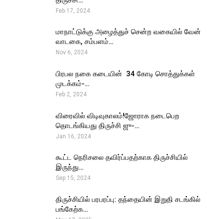
Feb 17, 2024
மாநாட்டுக்கு அழைத்துச் சென்ற வகையில் வேன்
வாடகை, சம்பளம்…
Nov 6, 2024
பிரபல நகை கடையின் ₹ 34 கோடி சொத்துக்கள்
முடக்கம்-…
Feb 2, 2024
விரைவில் விடிவுகாலம்!ஜோராக நடைபெற
தொடங்கியது திருச்சி ஜு-…
Jan 16, 2024
கூட்ட நெரிசலை தவிர்ப்பதற்காக திருச்சியில்
இருந்து…
Sep 15, 2024
திருச்சியில் பரபரப்பு: தந்தையின் இறுதி சடங்கில்
பங்கேற்க…