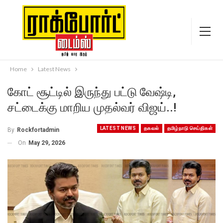
Home
Latest News
கோட் சூட்டில் இருந்து பட்டு வேஷ்டி,
சட்டைக்கு மாறிய முதல்வர் விஜய்..!
LATEST NEWS
தகவல்
தமிழ்நாடு செய்திகள்
By
Rockfortadmin
On
May 29, 2026