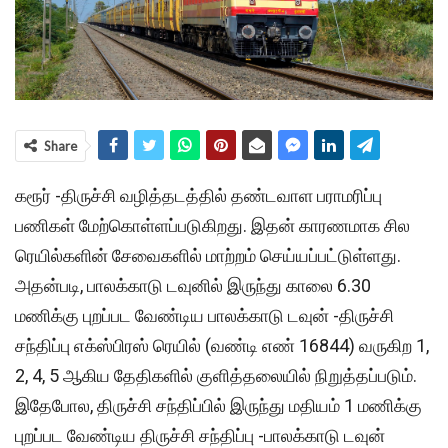
Share
கரூர் -திருச்சி வழித்தடத்தில் தண்டவாள பராமரிப்பு
பணிகள் மேற்கொள்ளப்படுகிறது. இதன் காரணமாக சில
ரெயில்களின் சேவைகளில் மாற்றம் செய்யப்பட்டுள்ளது.
அதன்படி, பாலக்காடு டவுனில் இருந்து காலை 6.30
மணிக்கு புறப்பட வேண்டிய பாலக்காடு டவுன் -திருச்சி
சந்திப்பு எக்ஸ்பிரஸ் ரெயில் (வண்டி எண் 16844) வருகிற 1,
2, 4, 5 ஆகிய தேதிகளில் குளித்தலையில் நிறுத்தப்படும்.
இதேபோல, திருச்சி சந்திப்பில் இருந்து மதியம் 1 மணிக்கு
புறப்பட வேண்டிய திருச்சி சந்திப்பு -பாலக்காடு டவுன்