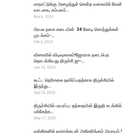
மாநாட்டுக்கு அழைத்துச் சென்ற வகையில் வேன்
வாடகை, சம்பளம்…
Nov 6, 2024
பிரபல நகை கடையின் ₹ 34 கோடி சொத்துக்கள்
முடக்கம்-…
Feb 2, 2024
விரைவில் விடிவுகாலம்!ஜோராக நடைபெற
தொடங்கியது திருச்சி ஜு-…
Jan 16, 2024
கூட்ட நெரிசலை தவிர்ப்பதற்காக திருச்சியில்
இருந்து…
Sep 15, 2024
திருச்சியில் பரபரப்பு: தந்தையின் இறுதி சடங்கில்
பங்கேற்க…
May 17, 2025
வங்கிகளில் வாராக்கடன் அதிகரிக்கும் அபாயம் !