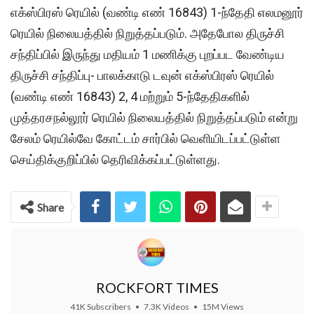
எக்ஸ்பிரஸ் ரெயில் (வண்டி எண் 16843) 1-ந்தேதி எலமனூர்
ரெயில் நிலையத்தில் நிறுத்தப்படும். அதேபோல திருச்சி
சந்திப்பில் இருந்து மதியம் 1 மணிக்கு புறப்பட வேண்டிய
திருச்சி சந்திப்பு- பாலக்காடு டவுன் எக்ஸ்பிரஸ் ரெயில்
(வண்டி எண் 16843) 2, 4 மற்றும் 5-ந்தேதிகளில்
முத்தரசநல்லூர் ரெயில் நிலையத்தில் நிறுத்தப்படும் என்று
சேலம் ரெயில்வே கோட்டம் சார்பில் வெளியிடப்பட்டுள்ள
செய்திக்குறிப்பில் தெரிவிக்கப்பட்டுள்ளது.
Share
ROCKFORT TIMES
41K Subscribers
•
7.3K Videos
•
15M Views