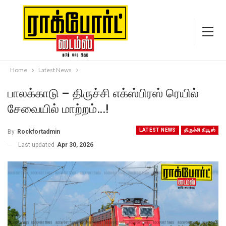
Home
Latest News
பாலக்காடு – திருச்சி எக்ஸ்பிரஸ் ரெயில்
சேவையில் மாற்றம்…!
LATEST NEWS
திருச்சி நியூஸ்
By
Rockfortadmin
Last updated
Apr 30, 2026