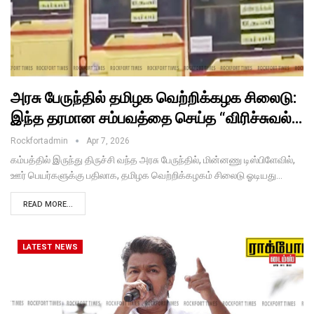
அரசு பேருந்தில் தமிழக வெற்றிக்கழக சிலைடு:
இந்த தரமான சம்பவத்தை செய்த “விரிச்சுவல்…
Rockfortadmin
Apr 7, 2026
கம்பத்தில் இருந்து திருச்சி வந்த அரசு பேருந்தில், மின்னணு டிஸ்பிளேவில்,
ஊர் பெயர்களுக்கு பதிலாக, தமிழக வெற்றிக்கழகம் சிலைடு ஓடியது…
READ MORE...
LATEST NEWS