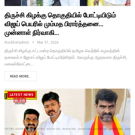
திருச்சி கிழக்கு தொகுதியில் போட்டியிடும்
விஜய் பெயரில் மும்மத பிரார்த்தனை…
முன்னாள் நிர்வாகி…
Rockfortadmin
Mar 31, 2026
திருச்சி கிழக்கு சட்டமன்ற தொகுதியில் தமிழக வெற்றிக் கழகத்தின்
தலைவர் ச.ஜோசப் விஜய் போட்டியிடுகிறார். அவருக்கு ஆதரவாக திருச்சி,
மலைக்கோட்டை…
READ MORE...
LATEST NEWS