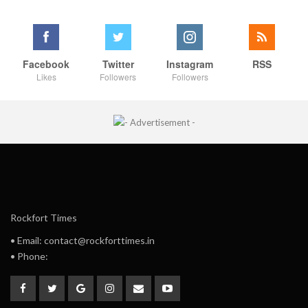
Facebook
Twitter
Instagram
RSS
Likes
Followers
Followers
Rockfort Times
• Email: contact@rockforttimes.in
• Phone: