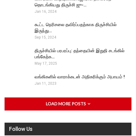
தொடங்கியது திருச்சி ஜு-…
Jan 16, 2024
கூட்ட நெரிசலை தவிர்ப்பதற்காக திருச்சியில்
இருந்து…
Sep 15, 2024
திருச்சியில் பரபரப்பு: தந்தையின் இறுதி சடங்கில்
பங்கேற்க…
May 17, 2025
வங்கிகளில் வாராக்கடன் அதிகரிக்கும் அபாயம் !
Jan 11, 2023
LOAD MORE POSTS
Follow Us