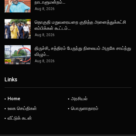
நாடாளுமன்றம்…
Aug 8, 2026
தொகுதி மறுவரையறை குறித்த அனைத்துக்கட்சி
எம்பிக்கள் கூட்டம்…
Aug 8, 2026
திருச்சி, சத்திரம் பேருந்து நிலையம் அருகே சாய்ந்து
விழும்…
Aug 8, 2026
Links
Home
அரசியல்
உலக செய்திகள்
பொருளாதாரம்
வீட்டுக் கடன்