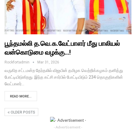
பூந்தமல்லி த.வெ.க.வேட்பாளர் மீது பாலியல்
வன்கொடுமை வழக்கு…!
Rockfortadmin
Mar 31, 2026
வருகிற சட்டமன்ற தேர்தலில் விஜயின் தமிழக வெற்றிக்கழகம் தனித்து
போட்டியிடுகிறது. இந்த கட்சி சார்பில் போட்டியிடும் 234 தொகுதிகளின்
வேட்பாளர்…
READ MORE...
OLDER POSTS
- Advertisement -