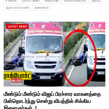
E-PAPER
LATEST NEWS
MAGAZINE
UNCATEGORIZED
அரசியல்
ஆயுள் காப்பீட்டு பாலிசி
ஆரோக்கியம்
LATEST NEWS
மீண்டும் மீண்டும் விஜய் பிரச்சார வாகனத்தை
பின்தொடர்ந்து சென்று விபத்தில் சிக்கிய
இளைஞர்கள்..!