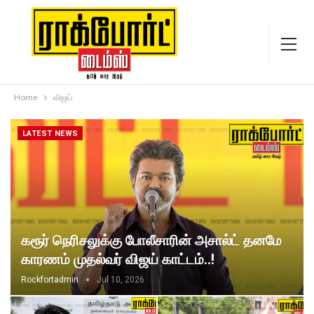
Home
விஜய்
LATEST NEWS
கரூர் நெரிசலுக்கு போலீசாரின் அசால்ட் தனமே
காரணம் முதல்வர் விஜய் காட்டம்..!
Rockfortadmin
Jul 10, 2026