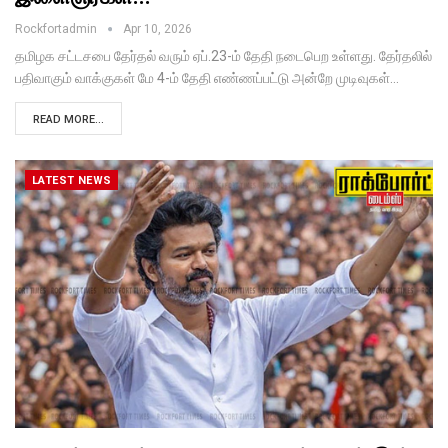
Rockfortadmin
Apr 10, 2026
தமிழக சட்டசபை தேர்தல் வரும் ஏப்.23-ம் தேதி நடைபெற உள்ளது. தேர்தலில்
பதிவாகும் வாக்குகள் மே 4-ம் தேதி எண்ணப்பட்டு அன்றே முடிவுகள்…
READ MORE...
LATEST NEWS