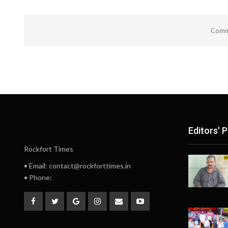
Comme
Editors' P
Rockfort Times
• Email: contact@rockforttimes.in
• Phone: