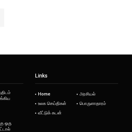
Links
்திடம்
Home
அரசியல்
ங்கிய
உலக செய்திகள்
பொருளாதாரம்
வீட்டுக் கடன்
கு ஒரு
்டால்