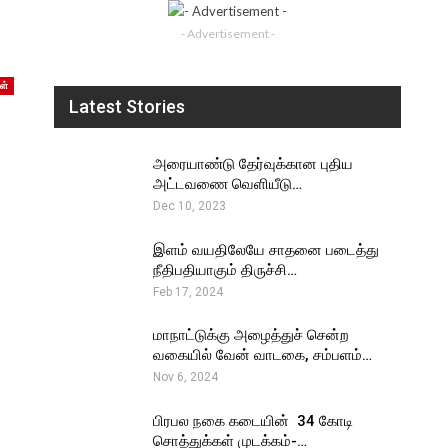
- Advertisement -
ள்
Latest Stories
அரையாண்டு தேர்வுக்கான புதிய
அட்டவணை வெளியீடு…
Dec 10, 2023
இளம் வயதிலேயே சாதனை படைத்து
நீதிபதியாகும் திருச்சி…
Feb 17, 2024
மாநாட்டுக்கு அழைத்துச் சென்ற
வகையில் வேன் வாடகை, சம்பளம்…
Nov 6, 2024
பிரபல நகை கடையின் ₹ 34 கோடி
சொத்துக்கள் முடக்கம்-…