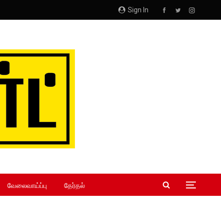
Sign In
வேலைவாய்ப்பு
தேர்தல்