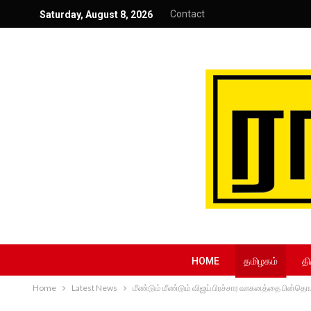
Contact
Saturday, August 8, 2026
HOME
தமிழகம்
தி
Home
Latest News
மீண்டும் மீண்டும் விஜய் பிரச்சார வாகனத்தை பின்தொட