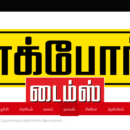
ருச்சி
அரசியல்
உலகம்
தகவல்
சினிமா
ஆன்மிகம்
ர்ந்து சென்று விபத்தில் சிக்கிய இளைஞர்கள்..!