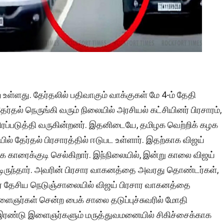
உள்ளது. தேர்தலில் பதிவாகும் வாக்குகள் மே 4-ம் தேதி
்தல் நெருங்கி வரும் நிலையில் அரசியல் கட்சியினர் பிரசாரம்,
விரப்படுத்தி வருகின்றனர். இதனிடையே, தமிழக வெற்றிக் கழக
் தேர்தல் பிரசாரத்தில் ஈடுபட உள்ளார். இதற்காக விஜய்
 காரைக்குடி செல்கிறார். இந்நிலையில், இன்று காலை விஜய்
டிருந்தார். அவரின் பிரசார வாகனத்தை அவரது தொண்டர்கள்,
ுரை தேசிய நெடுஞ்சாலையில் விஜய் பிரசார வாகனத்தை
ளைஞர்கள் சென்ற பைக் சாலை தடுப்புச்சுவரில் மோதி
த இரண்டு இளைஞர்களும் மருத்துவமனையில் சிகிச்சைக்காக