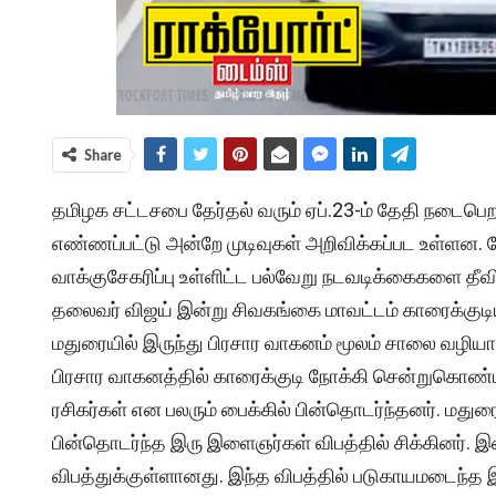
Share
தமிழக சட்டசபை தேர்தல் வரும்
ஏப்
.23-ம் தேதி நடைபெற 
எண்ணப்பட்டு அன்றே முடிவுகள் அறிவிக்கப்பட உள்ளன. தேர
வாக்குசேகரிப்பு உள்ளிட்ட பல்வேறு நடவடிக்கைகளை தீ
தலைவர் விஜய் இன்று சிவகங்கை மாவட்டம் காரைக்குடியில
மதுரையில் இருந்து பிரசார வாகனம் மூலம் சாலை வழியாக
பிரசார வாகனத்தில் காரைக்குடி நோக்கி சென்றுகொண்
ரசிகர்கள் என பலரும் பைக்கில் பின்தொடர்ந்தனர். மத
பின்தொடர்ந்த இரு இளைஞர்கள் விபத்தில் சிக்கினர். இ
விபத்துக்குள்ளானது. இந்த விபத்தில் படுகாயமடைந்