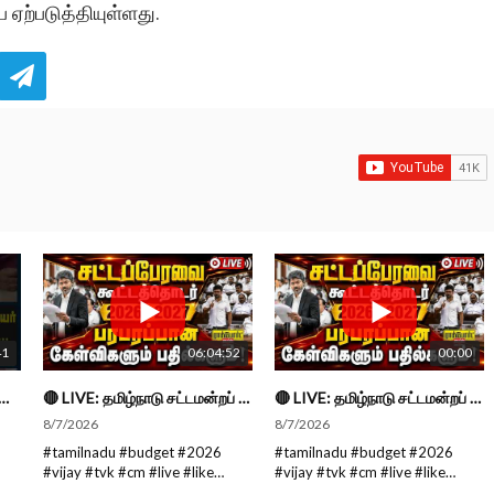
 ஏற்படுத்தியுள்ளது.
41
06:04:52
00:00
ு திட்டங்களின் பெயர் மாறுவது வழக்கமான ஒன்று தான்... திருமாவளவன்
🔴 LIVE: தமிழ்நாடு சட்டமன்றப் பேரவை கூட்டத்தொடர் - நிதிநிலை அறிக்கை மீது விவாதம் #live #budget #video
🔴 LIVE: தமிழ்நாடு சட்டமன்றப் பேரவை கூட்டத்தொடர் - நிதிநிலை அறிக்கை மீது விவாதம் #live #budget #video
8/7/2026
8/7/2026
#tamilnadu #budget #2026
#tamilnadu #budget #2026
#vijay #tvk #cm #live #like
#vijay #tvk #cm #live #like
#viral #nowtrending #video
#viral #nowtrending #video