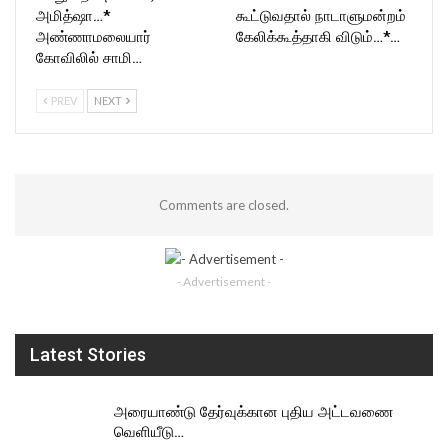
அமித்ஷா…*
கூட்டுவதால் நாடாளுமன்றம்
அண்ணாமலையார்
கேலிக்கூத்தாகி விடும்…*…
கோவிலில் சாமி…
PREV
NEXT
Comments are closed.
- Advertisement -
Latest Stories
அரையாண்டு தேர்வுக்கான புதிய அட்டவணை
வெளியீடு…