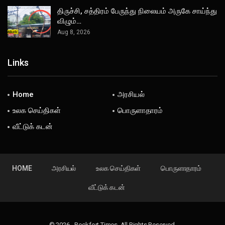
திருச்சி, சத்திரம் பேருந்து நிலையம் அருகே சாய்ந்து
விழும்…
Aug 8, 2026
Links
Home
அரசியல்
உலக செய்திகள்
பொருளாதாரம்
வீட்டுக் கடன்
HOME
அரசியல்
உலக செய்திகள்
பொருளாதாரம்
வீட்டுக் கடன்
© 2026 - Rockfort Times. All Rights Reserved.