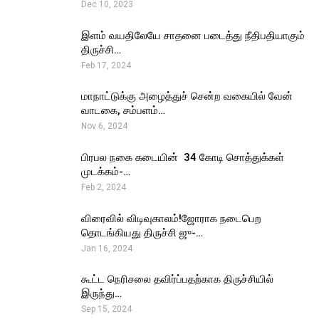
Dec 10, 2023
இளம் வயதிலேயே சாதனை படைத்து நீதிபதியாகும்
திருச்சி…
Feb 17, 2024
மாநாட்டுக்கு அழைத்துச் சென்ற வகையில் வேன்
வாடகை, சம்பளம்…
Nov 6, 2024
பிரபல நகை கடையின் ₹ 34 கோடி சொத்துக்கள்
முடக்கம்-…
Feb 2, 2024
விரைவில் விடிவுகாலம்!ஜோராக நடைபெற
தொடங்கியது திருச்சி ஜு-…
Jan 16, 2024
கூட்ட நெரிசலை தவிர்ப்பதற்காக திருச்சியில்
இருந்து…
Sep 15, 2024