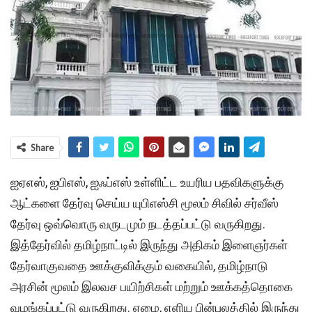
Share
ஐஏஎஸ், ஐபிஎஸ், ஐஃப்எஸ் உள்ளிட்ட உயரிய பதவிகளுக்கு
ஆட்களை தேர்வு செய்ய யுபிஎஸ்சி மூலம் சிவில் சர்வீஸ்
தேர்வு ஒவ்வொரு வருடமும் நடத்தப்பட்டு வருகிறது.
இத்தேர்வில் தமிழ்நாட்டில் இருந்து அதிகம் இளைஞர்கள்
தேர்வாகுவதை ஊக்குவிக்கும் வகையில், தமிழ்நாடு
அரசின் மூலம் இலவச பயிற்சிகள் மற்றும் ஊக்கத்தொகை
வழங்கப்பட்டு வருகிறது. ஏழை, எளிய பின்புலத்தில் இருந்து