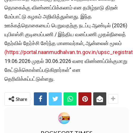
தொகைக்கு விண்ணப்பிக்கலாம் என தமிழ்நாடு திறன்
மேம்பாட்டு கழகம் அறிவித்துள்ளது. இந்த
ஊக்கத்தொகையைப் பெறுவதற்கு நடப்பு ஆண்டில் (2026)
யுபிஎஸ்சி குடிமைப்பணி / இந்திய வனப்பணி முதல்நிலைத்
தேர்வில் தேர்ச்சி சேர்ந்த மாணவர்கள், ஆன்லைன் மூலம்
(https://portal.naanmudhalvan.tn.gov.in/upsc_registrat
19.06.2026 முதல் 30.06.2026 வரை விண்ணப்பிக்குமாறு
கேட்டுக்கொள்ளப்படுகிறார்கள்” என
தெரிவிக்கப்பட்டுள்ளது.
Share
ROCKFORT TIMES