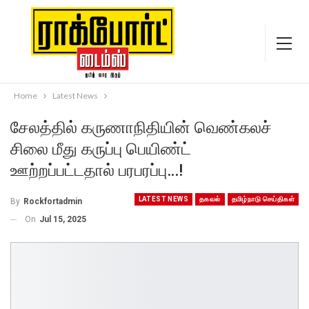
Home
Latest News
சேலத்தில் கருணாநிதியின் வெண்கலச்
சிலை மீது கருப்பு பெயிண்ட்
ஊற்றப்பட்டதால் பரபரப்பு…!
LATEST NEWS
தகவல்
தமிழ்நாடு செய்திகள்
By
Rockfortadmin
On
Jul 15, 2025