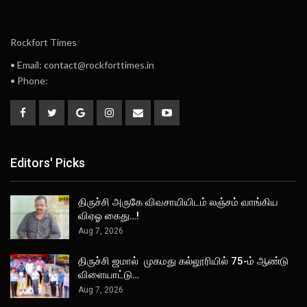
Rockfort Times
• Email: contact@rockforttimes.in
• Phone:
Editors' Picks
திருச்சி அருகே விவசாயியிடம் லஞ்சம் வாங்கிய
விஏஓ கைது…!
Aug 7, 2026
திருச்சி ஜமால் முகமது கல்லூரியில் 75-ம் ஆண்டு
விளையாட்டு…
Aug 7, 2026