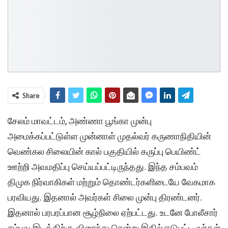
Share
சேலம் மாவட்டம், அண்ணா பூங்கா முன்பு
அமைக்கப்பட்டுள்ள முன்னாள் முதல்வர் கருணாநிதியின்
வெண்கல சிலையின் கால் பகுதியில் கருப்பு பெயிண்ட்
ஊற்றி அவமதிப்பு செய்யப்பட்டிருந்தது. இந்த சம்பவம்
திமுக நிர்வாகிகள் மற்றும் தொண்டர்களிடையே வேகமாக
பரவியது. இதனால் அவர்கள் சிலை முன்பு திரண்டனர்.
இதனால் பரபரப்பான சூழ்நிலை ஏற்பட்டது. உடனே போலீசார்
சம்பவ இடத்திற்கு விரைந்து சென்று இதில் ஈடுபட்ட வர்கள்