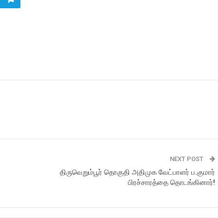
NEXT POST
திருவெறும்பூர் தொகுதி அதிமுக வேட்பாளர் ப.குமார்
பிரச்சாரத்தை தொடங்கினார்!