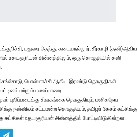
்குறிச்சி, மதுரை தெற்கு, கடையநல்லூர், சீர்காழி (தனி)ஆகி
ில் உதயசூரியன் சின்னத்திலும், ஒரு தொகுதியில் தனி
.
ச்செங்கோடு, பொள்ளாச்சி ஆகிய இரண்டு தொகுதிகள்
்பட்டினம் மற்றும் மணப்பாறை
தோர் புலிப்படைக்கு சிவகங்கை தொகுதியும், மனிதநேய
சிக்கு நன்னிலம் சட்டமன்ற தொகுதியும், தமிழர் தேசம் கட்சிக்க
்த கட்சிகள் உதயசூரியன் சின்னத்தில் போட்டியிடுகின்றன.