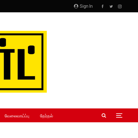
Sign In
வேலைவாய்ப்பு
தேர்தல்