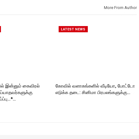
More From Author
LATEST NEWS
் இன்னும் கைவிரல்
கோவில் வளாகங்களில் வீடியோ, போட்டோ
ய்யாதவர்களுக்கு
எடுக்க தடை: சினிமா பிரபலங்களுக்கு…
ப்பு…*…