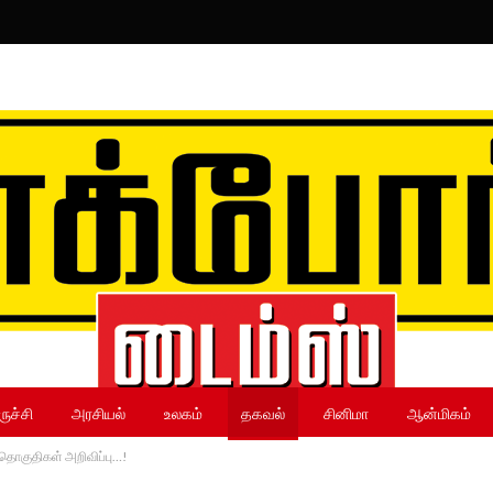
ருச்சி
அரசியல்
உலகம்
தகவல்
சினிமா
ஆன்மிகம்
் தொகுதிகள் அறிவிப்பு…!