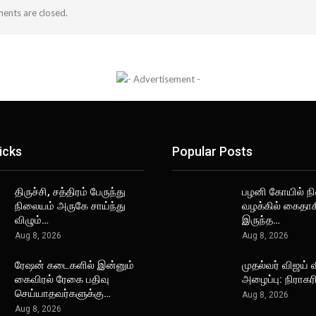
nts are closed.
icks
Popular Posts
திருச்சி, சத்திரம் பேருந்து
பழனி கோயில் நி
நிலையம் அருகே சாய்ந்து
வழக்கில் கைதாக
விழும்…
இருந்த…
Aug 8, 2026
Aug 8, 2026
ரேஷன் கடைகளில் இன்னும்
முதல்வர் விஜய் 
கைவிரல் ரேகை பதிவு
அழைப்பு: நிராகர
செய்யாதவர்களுக்கு…
Aug 8, 2026
Aug 8, 2026