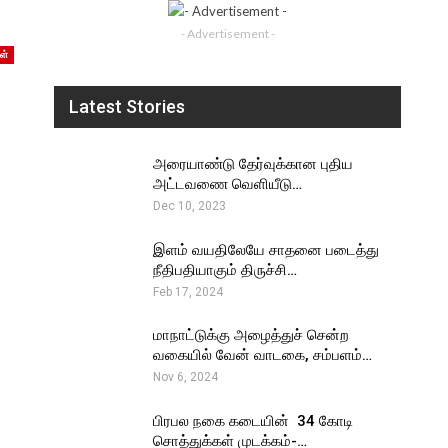
- Advertisement -
ள்
Latest Stories
அரையாண்டு தேர்வுக்கான புதிய
அட்டவணை வெளியீடு…
Dec 10, 2023
இளம் வயதிலேயே சாதனை படைத்து
நீதிபதியாகும் திருச்சி…
Feb 17, 2024
மாநாட்டுக்கு அழைத்துச் சென்ற
வகையில் வேன் வாடகை, சம்பளம்…
Nov 6, 2024
பிரபல நகை கடையின் ₹ 34 கோடி
சொத்துக்கள் முடக்கம்-…