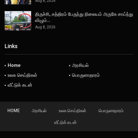
Aug 8, 2026
திருச்சி, சத்திரம் பேருந்து நிலையம் அருகே சாய்ந்து
விழும்…
Aug 8, 2026
Links
Home
அரசியல்
உலக செய்திகள்
பொருளாதாரம்
வீட்டுக் கடன்
HOME
அரசியல்
உலக செய்திகள்
பொருளாதாரம்
வீட்டுக் கடன்