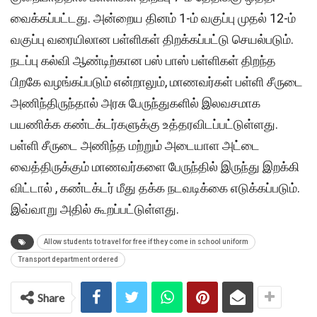
வைக்கப்பட்டது. அன்றைய தினம் 1-ம் வகுப்பு முதல் 12-ம்
வகுப்பு வரையிலான பள்ளிகள் திறக்கப்பட்டு செயல்படும்.
நடப்பு கல்வி ஆண்டிற்கான பஸ் பாஸ் பள்ளிகள் திறந்த
பிறகே வழங்கப்படும் என்றாலும், மாணவர்கள் பள்ளி சீருடை
அணிந்திருந்தால் அரசு பேருந்துகளில் இலவசமாக
பயணிக்க கண்டக்டர்களுக்கு உத்தரவிடப்பட்டுள்ளது.
பள்ளி சீருடை அணிந்த மற்றும் அடையாள அட்டை
வைத்திருக்கும் மாணவர்களை பேருந்தில் இருந்து இறக்கி
விட்டால் , கண்டக்டர் மீது தக்க நடவடிக்கை எடுக்கப்படும்.
இவ்வாறு அதில் கூறப்பட்டுள்ளது.
Allow students to travel for free if they come in school uniform
Transport department ordered
Share