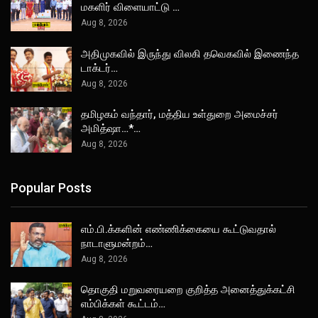
மகளிர் விளையாட்டு …
Aug 8, 2026
அதிமுகவில் இருந்து விலகி தவெகவில் இணைந்த
டாக்டர்…
Aug 8, 2026
தமிழகம் வந்தார், மத்திய உள்துறை அமைச்சர்
அமித்ஷா…*…
Aug 8, 2026
Popular Posts
எம்.பி.க்களின் எண்ணிக்கையை கூட்டுவதால்
நாடாளுமன்றம்…
Aug 8, 2026
தொகுதி மறுவரையறை குறித்த அனைத்துக்கட்சி
எம்பிக்கள் கூட்டம்…