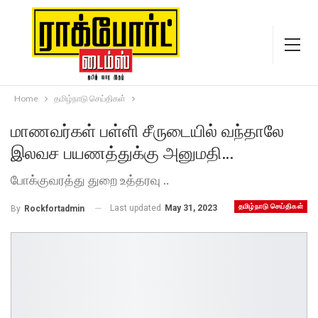
Home
தமிழ்நாடு செய்திகள்
மாணவர்கள் பள்ளி சீருடையில் வந்தாலே
இலவச பயணத்துக்கு அனுமதி…
போக்குவரத்து துறை உத்தரவு ..
தமிழ்நாடு செய்திகள்
Last updated
May 31, 2023
By
Rockfortadmin