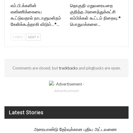
எம்.பி.க்களின்
தொகுதி மறுவரையறை
எண்ணிக்கையை
குறித்த அனைத்துக்கட்சி
கூட்டுவதால் நாடாளுமன்றம்
எம்பிக்கள் கூட்டம் நிறைவு:*
கேலிக்கூத்தாகி விடும்…*…
பொதுமக்களை…
PREV
NEXT
Comments are closed, but
trackbacks
and pingbacks are open.
- Advertisement -
Latest Stories
அரையாண்டு தேர்வுக்கான புதிய அட்டவணை