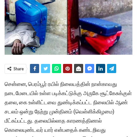
Share
சென்னை, பெரம்பூர் ரயில் நிலையத்தின் நான்காவது
நடைமேடையில் உள்ள படிக்கட்டுக்கு அருகே சூட்கேசுக்குள்
தலை, கை உள்ளிட்டவை துண்டிக்கப்பட்ட நிலையில் ஆண்
சடலம் ஒன்று நேற்று முன்தினம் (வெள்ளிக்கிழமை)
மீட்கப்பட்டது. தலையில்லாத காரணத்தினால்
கொலையுண்டவர் யார் என்பதைக் கண்டறிவது