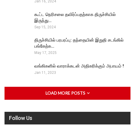
Jan 16, 2024
கூட்ட நெரிசலை தவிர்ப்பதற்காக திருச்சியில்
இருந்து…
Sep 15, 2024
திருச்சியில் பரபரப்பு: தந்தையின் இறுதி சடங்கில்
பங்கேற்க…
May 17, 2025
வங்கிகளில் வாராக்கடன் அதிகரிக்கும் அபாயம் !
Jan 11, 2023
LOAD MORE POSTS
Follow Us