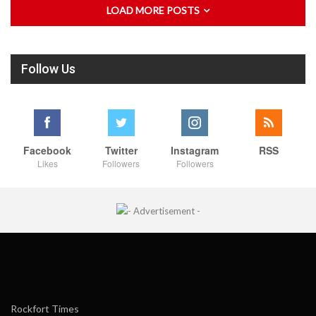
LOAD MORE POSTS
Follow Us
Facebook
Twitter
Instagram
RSS
Likes
Followers
Followers
Rockfort Times