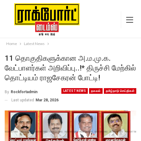
Home
Latest News
11 தொகுதிகளுக்கான அ.ம.மு.க.
வேட்பாளர்கள் அறிவிப்பு..!* திருச்சி மேற்கில்
தொட்டியம் ராஜசேகரன் போட்டி!
LATEST NEWS
தகவல்
தமிழ்நாடு செய்திகள்
By
Rockfortadmin
Last updated
Mar 28, 2026