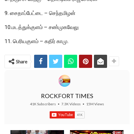
9. சைதாப்பேட்டை – செந்தமிழன்
10.மடத்துக்குளம் – சண்முகவேலு
11. பெரியகுளம் – கதிர் காமு.
Share
ROCKFORT TIMES
41K Subscribers
•
7.3K Videos
•
15M Views