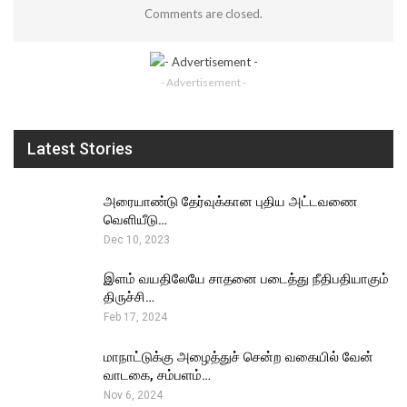
Comments are closed.
- Advertisement -
Latest Stories
அரையாண்டு தேர்வுக்கான புதிய அட்டவணை
வெளியீடு…
Dec 10, 2023
இளம் வயதிலேயே சாதனை படைத்து நீதிபதியாகும்
திருச்சி…
Feb 17, 2024
மாநாட்டுக்கு அழைத்துச் சென்ற வகையில் வேன்
வாடகை, சம்பளம்…
Nov 6, 2024