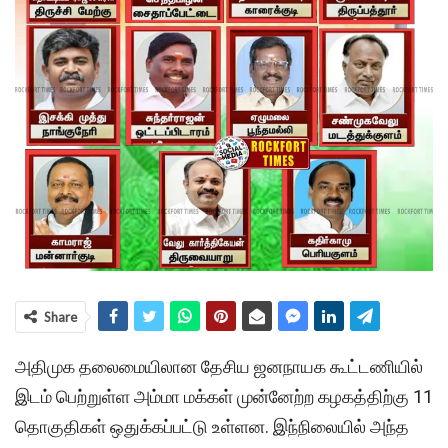
Share
அதிமுக தலைமையிலான தேசிய ஜனநாயக கூட்டணியில்
இடம் பெற்றுள்ள அம்மா மக்கள் முன்னேற்ற கழகத்திற்கு 11
தொகுதிகள் ஒதுக்கப்பட்டு உள்ளன. இந்நிலையில் அந்த