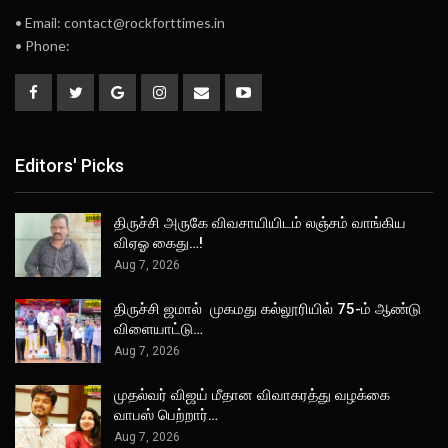
• Email: contact@rockforttimes.in
• Phone:
Editors' Picks
திருச்சி அருகே விவசாயியிடம் லஞ்சம் வாங்கிய
விஏஓ கைது…!
Aug 7, 2026
திருச்சி ஜமால் முகமது கல்லூரியில் 75-ம் ஆண்டு
விளையாட்டு…
Aug 7, 2026
முதல்வர் விஜய் மீதான விவாகரத்து வழக்கை
வாபஸ் பெற்றார்…
Aug 7, 2026