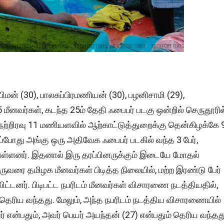
ிமன் (30), பாலசுப்பிரமணியன் (30), பழனிசாமி (29),
மீனவர்கள், கடந்த 25ம் தேதி ஃபைபர் படகு ஒன்றில் செருதூரில
 நேற்றிரவு 11 மணியளவில் ஆற்காட்டுத்துறைக்கு தென்கிழக்கே 
 அப்போது அங்கு ஒரு அதிவேக ஃபைபர் படகில் வந்த 3 பேர்,
ுள்ளனர். இதனால் இரு தரப்பினருக்கும் இடையே மோதல்
ுவரை தமிழக மீனவர்கள் பிடித்த நிலையில், மற்ற இரண்டு பேர்
ிட்டனர். பிடிபட்ட நபரிடம் மீனவர்கள் விசாரணை நடத்தியதில்,
ெரிய வந்தது. மேலும், அந்த நபரிடம் நடத்திய விசாரணையில்
ன்பதும், அவர் பெயர் அயந்தன் (27) என்பதும் தெரிய வந்தத