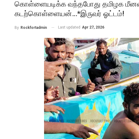
கொள்ளையடிக்க வந்தபோது தமிழக மீனவ
கடற்கொள்ளையன்…*இருவர் ஓட்டம்!
Last updated
Apr 27, 2026
By
Rockfortadmin