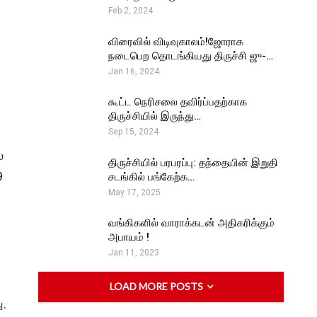
Feb 2, 2024
விரைவில் விடிவுகாலம்!ஜோராக
நடைபெற தொடங்கியது திருச்சி ஜு-…
Jan 16, 2024
கூட்ட நெரிசலை தவிர்ப்பதற்காக
திருச்சியில் இருந்து…
Sep 15, 2024
்
திருச்சியில் பரபரப்பு: தந்தையின் இறுதி
9
சடங்கில் பங்கேற்க…
May 17, 2025
வங்கிகளில் வாராக்கடன் அதிகரிக்கும்
அபாயம் !
Jan 11, 2023
LOAD MORE POSTS
ு.