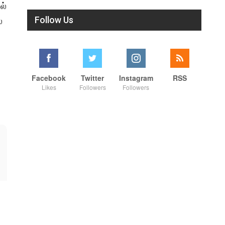
ல்
Follow Us
்
Facebook
Twitter
Instagram
RSS
Likes
Followers
Followers