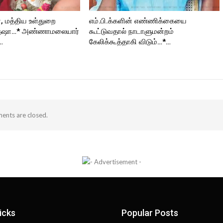
், மத்திய உள்துறை
எம்.பி.க்களின் எண்ணிக்கையை
த்ஷா…* அண்ணாமலையார்
கூட்டுவதால் நாடாளுமன்றம்
…
கேலிக்கூத்தாகி விடும்…*…
nts are closed.
icks
Popular Posts