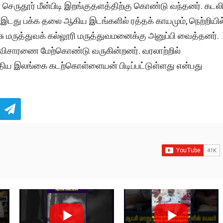
செருதூர் மீன்பிடி இறங்குதளத்திற்கு கொண்டு வந்தனர். கடலி
, இடது பக்க தலை ஆகிய இடங்களில் ரத்தக் காயமும், நெற்றியில
ரசு மருத்துவக் கல்லூரி மருத்துவமனைக்கு அனுப்பி வைத்தனர்.
க விசாரணை மேற்கொண்டு வருகின்றனர். வரலாற்றில்
்திய இலங்கை கடற்கொள்ளையன் பிடிப்பட்டுள்ளது என்பது