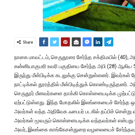
Share
நாகை மாவட்டம், செருதூரை சேர்ந்த சக்திமயில் (40), அப
கன்னியாகுமரி உவரி பகுதியை சேர்ந்த அபி (28) ஆகிய 5 
இருந்து மீன்பிடிக்க கடலுக்கு சென்றுள்ளனர். இவர்கள்
நாட்டிக்கல் தூரத்தில் மீன்பிடித்துக் கொண்டிருந்தனர்.
செருதூர் மீனவர்களை தாக்கி கொள்ளையடிக்க முற்பட்ட
ஏற்பட்டுள்ளது. இந்த மோதலில் இலங்கையைச் சேர்ந்த ஒர
அவர்கள் வந்த அதிவேக ஃபைபர் படகில் தப்பிச் சென்று வ
அவர்கள் மூவரும் கொள்ளையடிக்க வந்தவர்கள் என்பது த
அவர், இலங்கை காங்கேசன்துறை வழலையைச் சேர்ந்தவர் எ