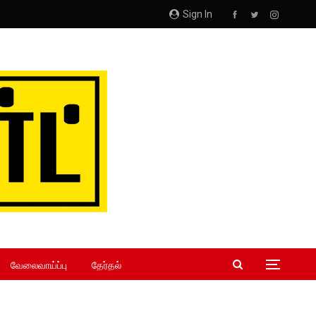
Sign In
வேலைவாய்ப்பு
தேர்தல்