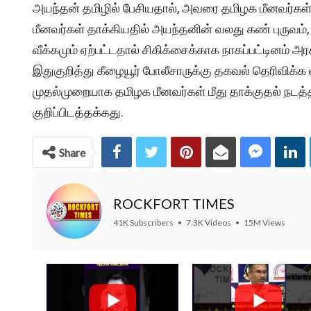
அயந்தன் தமிழில் பேசியதால், அவரை தமிழக மீனவர்கள் 
மீனவர்கள் தாக்கியதில் அயந்தனின்‌ வலது கண் புருவம்
வீக்கமும் ஏற்பட்டதால் சிகிக்சைக்காக நாகப்பட்டினம் அ
இதுகுறித்து கீழையூர் போலீசாருக்கு தகவல் தெரிவிக்
முதல்முறையாக தமிழக மீனவர்கள் மீது தாக்குதல் நடத
குறிப்பிடத்தக்கது.
Share
ROCKFORT TIMES
41K Subscribers
•
7.3K Videos
•
15M Views