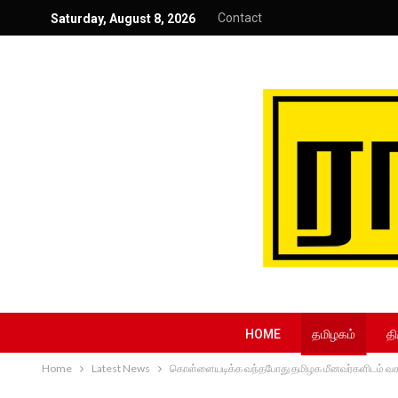
Contact
Saturday, August 8, 2026
HOME
தமிழகம்
தி
Home
Latest News
கொள்ளையடிக்க வந்தபோது தமிழக மீனவர்களிடம் வ