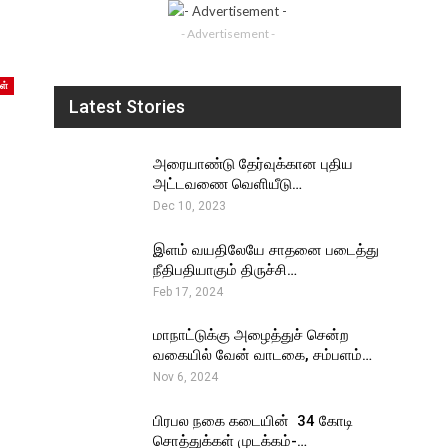
- Advertisement -
ள்
Latest Stories
அரையாண்டு தேர்வுக்கான புதிய
அட்டவணை வெளியீடு…
Dec 10, 2023
இளம் வயதிலேயே சாதனை படைத்து
நீதிபதியாகும் திருச்சி…
Feb 17, 2024
மாநாட்டுக்கு அழைத்துச் சென்ற
வகையில் வேன் வாடகை, சம்பளம்…
Nov 6, 2024
பிரபல நகை கடையின் ₹ 34 கோடி
சொத்துக்கள் முடக்கம்-…