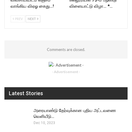
வாங்கிய விஏஓ கைது…!
விளையாட்டு விழா… *…
PREV
NEXT
Comments are closed.
- Advertisement -
Latest Stories
அரையாண்டு தேர்வுக்கான புதிய அட்டவணை
வெளியீடு…
Dec 10, 2023