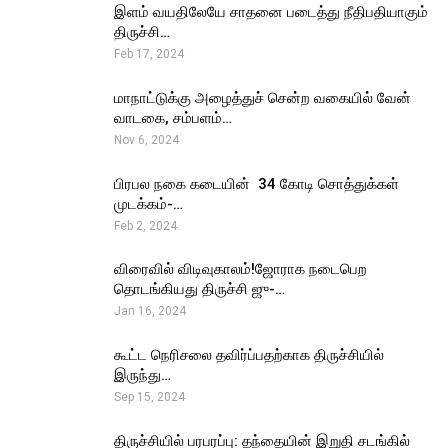
இளம் வயதிலேயே சாதனை படைத்து நீதிபதியாகும்
திருச்சி…
Feb 17, 2024
மாநாட்டுக்கு அழைத்துச் சென்ற வகையில் வேன்
வாடகை, சம்பளம்…
Nov 6, 2024
பிரபல நகை கடையின் ₹ 34 கோடி சொத்துக்கள்
முடக்கம்-…
Feb 2, 2024
விரைவில் விடிவுகாலம்!ஜோராக நடைபெற
தொடங்கியது திருச்சி ஜு-…
Jan 16, 2024
கூட்ட நெரிசலை தவிர்ப்பதற்காக திருச்சியில்
இருந்து…
Sep 15, 2024
திருச்சியில் பரபரப்பு: தந்தையின் இறுதி சடங்கில்