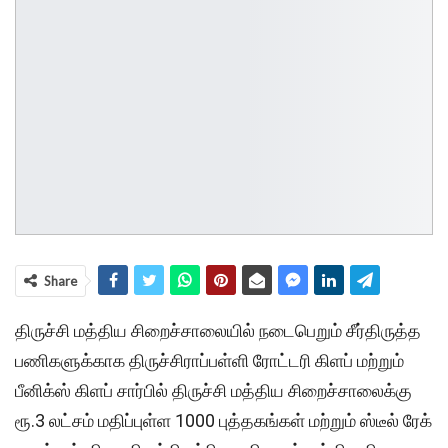
Share
திருச்சி மத்திய சிறைச்சாலையில் நடைபெறும் சீர்திருத்த
பணிகளுக்காக திருச்சிராப்பள்ளி ரோட்டரி கிளப் மற்றும்
பீனிக்ஸ் கிளப் சார்பில் திருச்சி மத்திய சிறைச்சாலைக்கு
ரூ.3 லட்சம் மதிப்புள்ள 1000 புத்தகங்கள் மற்றும் ஸ்டீல் ரேக்