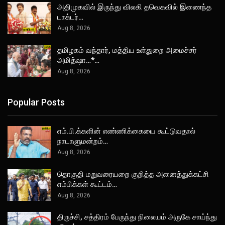
அதிமுகவில் இருந்து விலகி தவெகவில் இணைந்த
டாக்டர்…
Aug 8, 2026
தமிழகம் வந்தார், மத்திய உள்துறை அமைச்சர்
அமித்ஷா…*…
Aug 8, 2026
Popular Posts
எம்.பி.க்களின் எண்ணிக்கையை கூட்டுவதால்
நாடாளுமன்றம்…
Aug 8, 2026
தொகுதி மறுவரையறை குறித்த அனைத்துக்கட்சி
எம்பிக்கள் கூட்டம்…
Aug 8, 2026
திருச்சி, சத்திரம் பேருந்து நிலையம் அருகே சாய்ந்து