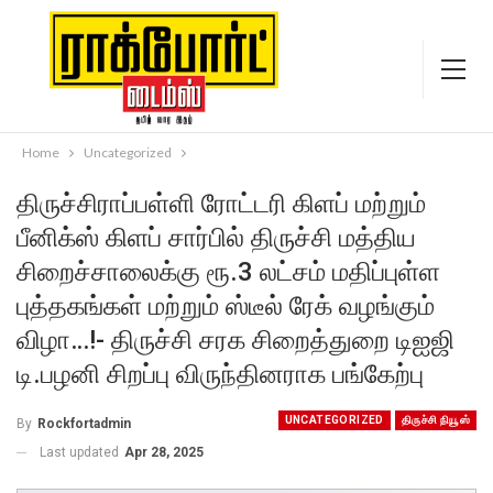
Home
Uncategorized
திருச்சிராப்பள்ளி ரோட்டரி கிளப் மற்றும்
பீனிக்ஸ் கிளப் சார்பில் திருச்சி மத்திய
சிறைச்சாலைக்கு ரூ.3 லட்சம் மதிப்புள்ள
புத்தகங்கள் மற்றும் ஸ்டீல் ரேக் வழங்கும்
விழா…!- திருச்சி சரக சிறைத்துறை டிஐஜி
டி.பழனி சிறப்பு விருந்தினராக பங்கேற்பு
UNCATEGORIZED
திருச்சி நியூஸ்
By
Rockfortadmin
Last updated
Apr 28, 2025