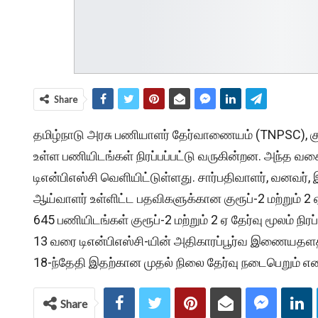
Share
தமிழ்நாடு அரசு பணியாளர் தேர்வாணையம் (TNPSC), குரூ
உள்ள பணியிடங்கள் நிரப்பப்பட்டு வருகின்றன. அந்த வ
டிஎன்பிஎஸ்சி வெளியிட்டுள்ளது. சார்பதிவாளர், வனவர
ஆய்வாளர் உள்ளிட்ட பதவிகளுக்கான குரூப்-2 மற்றும் 2 
645 பணியிடங்கள் குரூப்-2 மற்றும் 2 ஏ தேர்வு மூலம் ந
13 வரை டிஎன்பிஎஸ்சி-யின் அதிகாரப்பூர்வ இணையதளத்த
18-ந்தேதி இதற்கான முதல் நிலை தேர்வு நடைபெறும் எனவ
Share