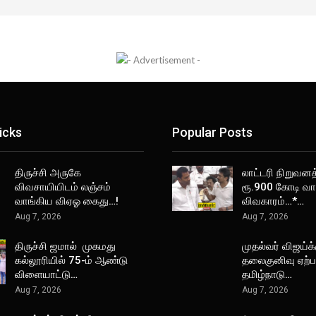
icks
Popular Posts
திருச்சி அருகே
லாட்டரி நிறுவனத
விவசாயியிடம் லஞ்சம்
ரூ.900 கோடி வா
வாங்கிய விஏஓ கைது…!
விவகாரம்…*…
Aug 7, 2026
Aug 7, 2026
திருச்சி ஜமால் முகமது
முதல்வர் விஜய்க்
கல்லூரியில் 75-ம் ஆண்டு
தலைகுனிவு ஏற்பட
விளையாட்டு…
தமிழ்நாடு…
Aug 7, 2026
Aug 7, 2026