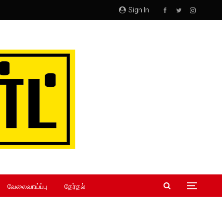
Sign In
வேலைவாய்ப்பு
தேர்தல்