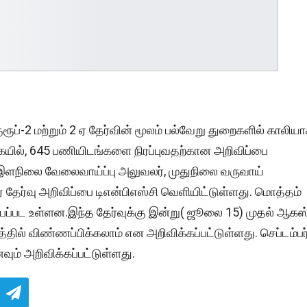
ப்-2 மற்றும் 2 ஏ தேர்வின் மூலம் பல்வேறு துறைகளில் காலிய
கையில், 645 பணியிடங்களை நிரப்புவதற்கான அறிவிப்பை
், இளநிலை வேலைவாய்ப்பு அலுவலர், முதுநிலை வருவாய்
ஏ தேர்வு அறிவிப்பை டிஎன்பிஎஸ்சி வெளியிட்டுள்ளது. மொத்தம்
ிரப்பப்பட உள்ளன.இந்த தேர்வுக்கு இன்று( ஜூலை 15) முதல் ஆகஸ்
ில் விண்ணப்பிக்கலாம் என அறிவிக்கப்பட்டுள்ளது. செப்டம்பர
ும் அறிவிக்கப்பட்டுள்ளது.