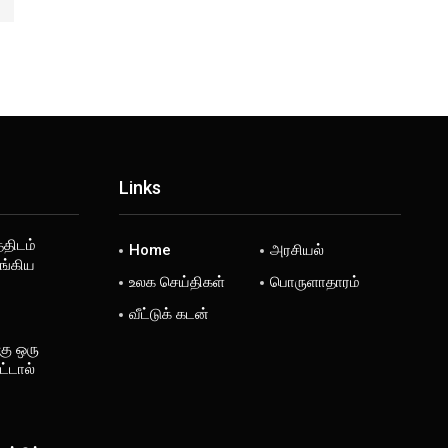
Links
்திடம்
Home
அரசியல்
ங்கிய
உலக செய்திகள்
பொருளாதாரம்
வீட்டுக் கடன்
கு ஒரு
்டால்