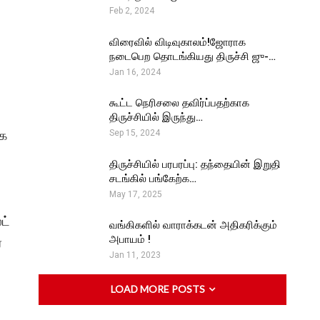
Feb 2, 2024
விரைவில் விடிவுகாலம்!ஜோராக
நடைபெற தொடங்கியது திருச்சி ஜு-…
Jan 16, 2024
கூட்ட நெரிசலை தவிர்ப்பதற்காக
திருச்சியில் இருந்து…
ாக
Sep 15, 2024
திருச்சியில் பரபரப்பு: தந்தையின் இறுதி
சடங்கில் பங்கேற்க…
May 17, 2025
ட்
வங்கிகளில் வாராக்கடன் அதிகரிக்கும்
அபாயம் !
்
Jan 11, 2023
LOAD MORE POSTS