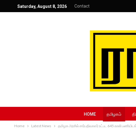
Contact
Saturday, August 8, 2026
HOME
தமிழகம்
தி
Home
Latest News
தமிழக அரசில் சார்பதிவாளர் உட்பட 645 காலி பணியிட