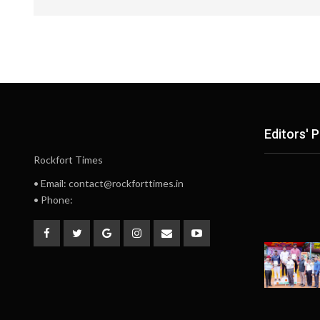
Editors' P
Rockfort Times
• Email: contact@rockforttimes.in
• Phone: