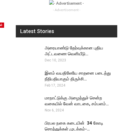
- Advertisement -
ள்
Latest Stories
அரையாண்டு தேர்வுக்கான புதிய
அட்டவணை வெளியீடு…
Dec 10, 2023
இளம் வயதிலேயே சாதனை படைத்து
நீதிபதியாகும் திருச்சி…
Feb 17, 2024
மாநாட்டுக்கு அழைத்துச் சென்ற
வகையில் வேன் வாடகை, சம்பளம்…
Nov 6, 2024
பிரபல நகை கடையின் ₹ 34 கோடி
சொத்துக்கள் முடக்கம்-…