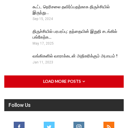
கூட்ட நெரிசலை தவிர்ப்பதற்காக திருச்சியில்
இருந்து…
Sep 15, 2024
திருச்சியில் பரபரப்பு: தந்தையின் இறுதி சடங்கில்
பங்கேற்க…
May 17, 2025
வங்கிகளில் வாராக்கடன் அதிகரிக்கும் அபாயம் !
Jan 11, 2023
LOAD MORE POSTS
Follow Us