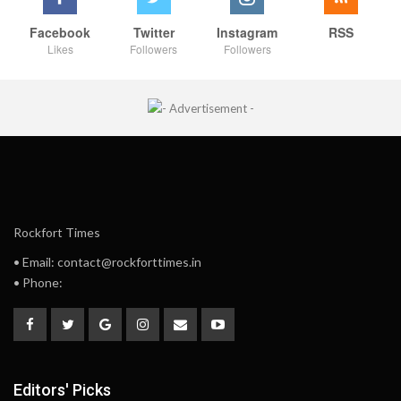
Facebook
Twitter
Instagram
RSS
Likes
Followers
Followers
Rockfort Times
• Email: contact@rockforttimes.in
• Phone:
Editors' Picks