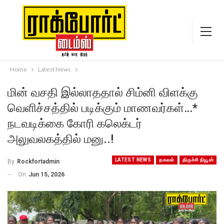
Home
Latest News
மின் வசதி இல்லாததால் சிம்னி விளக்கு
வெளிச்சத்தில் படிக்கும் மாணவர்கள்…*
நடவடிக்கை கோரி கலெக்டர்
அலுவலகத்தில் மனு..!
LATEST NEWS
தகவல்
திருச்சி நியூஸ்
By
Rockfortadmin
On
Jun 15, 2026