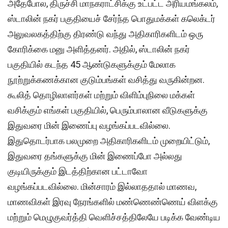
அதேபோல, திருச்சி மாநகராட்சிக்கு உட்பட்ட அரியமங்கலம்,
ஸ்டாலின் நகர் பகுதியைச் சேர்ந்த பொதுமக்கள் கலெக்டர்
அலுவலகத்திற்கு திரண்டு வந்து அதிகாரிகளிடம் ஒரு
கோரிக்கை மனு அளித்தனர். அதில், ஸ்டாலின் நகர்
பகுதியில் கடந்த 45 ஆண்டுகளுக்கும் மேலாக
நூற்றுக்கணக்கான குடும்பங்கள் வசித்து வருகின்றன.
கூலித் தொழிலாளர்கள் மற்றும் விளிம்புநிலை மக்கள்
வசிக்கும் எங்கள் பகுதியில், பெரும்பாலான வீடுகளுக்கு
இதுவரை மின் இணைப்பு வழங்கப்படவில்லை.
இதுதொடர்பாக பலமுறை அதிகாரிகளிடம் முறையிட்டும்,
இதுவரை தங்களுக்கு மின் இணைப்போ அல்லது
குடியிருக்கும் இடத்திற்கான பட்டாவோ
வழங்கப்படவில்லை. மின்சாரம் இல்லாததால் மாணவ,
மாணவிகள் இரவு நேரங்களில் மண்ணெண்ணெய் விளக்கு
மற்றும் மெழுகுவர்த்தி வெளிச்சத்திலேயே படிக்க வேண்டிய