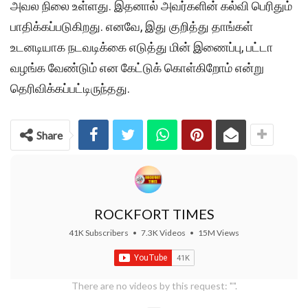
அவல நிலை உள்ளது. இதனால் அவர்களின் கல்வி பெரிதும்
பாதிக்கப்படுகிறது. எனவே, இது குறித்து தாங்கள்
உடனடியாக நடவடிக்கை எடுத்து மின் இணைப்பு, பட்டா
வழங்க வேண்டும் என கேட்டுக் கொள்கிறோம் என்று
தெரிவிக்கப்பட்டிருந்தது.
Share
ROCKFORT TIMES
41K Subscribers
•
7.3K Videos
•
15M Views
There are no videos by this request: "".