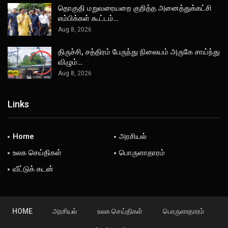
தொகுதி மறுவரையறை குறித்த அனைத்துக்கட்சி
எம்பிக்கள் கூட்டம்…
Aug 8, 2026
திருச்சி, சத்திரம் பேருந்து நிலையம் அருகே சாய்ந்து
விழும்…
Aug 8, 2026
Links
Home
அரசியல்
உலக செய்திகள்
பொருளாதாரம்
வீட்டுக் கடன்
HOME
அரசியல்
உலக செய்திகள்
பொருளாதாரம்