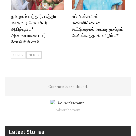
தமிழகம் வந்தார், மத்திய
எம்.பி.க்களின்
உள்துறை அமைச்சர்
எண்ணிக்கையை
அமித்ஷா…*
கூட்டுவதால் நாடாளுமன்றம்
அண்ணாமலையார்
கேலிக்கூத்தாகி விடும்…*…
கோவிலில் சாமி…
PREV
NEXT
Comments are closed.
- Advertisement -
Latest Stories