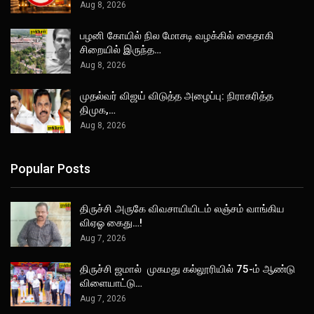
Aug 8, 2026
பழனி கோயில் நில மோசடி வழக்கில் கைதாகி
சிறையில் இருந்த…
Aug 8, 2026
முதல்வர் விஜய் விடுத்த அழைப்பு: நிராகரித்த
திமுக,…
Aug 8, 2026
Popular Posts
திருச்சி அருகே விவசாயியிடம் லஞ்சம் வாங்கிய
விஏஓ கைது…!
Aug 7, 2026
திருச்சி ஜமால் முகமது கல்லூரியில் 75-ம் ஆண்டு
விளையாட்டு…
Aug 7, 2026