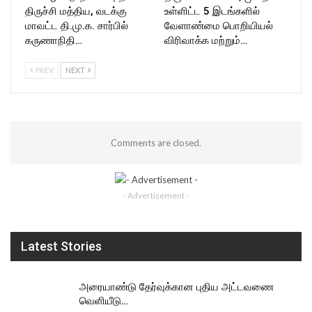
திருச்சி மத்திய, வடக்கு
உள்ளிட்ட 5 இடங்களில்
மாவட்ட தி.மு.க. சார்பில்
வேளாண்மை பொறியியல்
கருணாநிதி…
விரிவாக்க மற்றும்…
PREV
NEXT
Comments are closed.
- Advertisement -
Latest Stories
அரையாண்டு தேர்வுக்கான புதிய அட்டவணை
வெளியீடு…