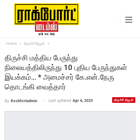
Home
திருச்சி நியூஸ்
திருச்சி மத்திய பேருந்து
நிலையத்திலிருந்து 10 புதிய பேருந்துகள்
இயக்கம்… * அமைச்சர் கே.என்.நேரு
தொடங்கி வைத்தார்
திருச்சி நியூஸ்
Last updated
Apr 6, 2025
By
Rockfortadmin