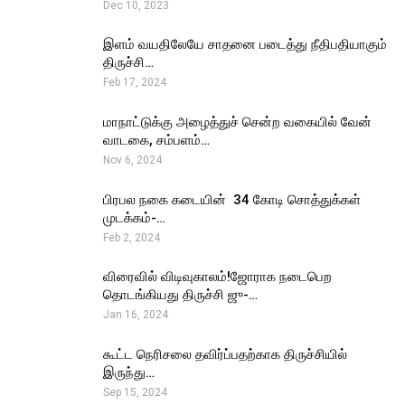
Dec 10, 2023
இளம் வயதிலேயே சாதனை படைத்து நீதிபதியாகும்
திருச்சி…
Feb 17, 2024
மாநாட்டுக்கு அழைத்துச் சென்ற வகையில் வேன்
வாடகை, சம்பளம்…
Nov 6, 2024
பிரபல நகை கடையின் ₹ 34 கோடி சொத்துக்கள்
முடக்கம்-…
Feb 2, 2024
விரைவில் விடிவுகாலம்!ஜோராக நடைபெற
தொடங்கியது திருச்சி ஜு-…
Jan 16, 2024
கூட்ட நெரிசலை தவிர்ப்பதற்காக திருச்சியில்
இருந்து…
Sep 15, 2024