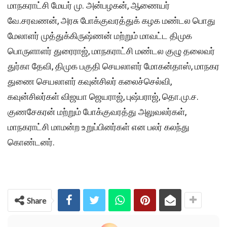
மாநகராட்சி மேயர் மு. அன்பழகன், ஆணையர்
வே.சரவணன், அரசு போக்குவரத்துக் கழக மண்டல பொது
மேலாளர் முத்துக்கிருஷ்ணன் மற்றும் மாவட்ட திமுக
பொருளாளர் துரைராஜ், மாநகராட்சி மண்டல குழு தலைவர்
துர்கா தேவி, திமுக பகுதி செயலாளர் மோகன்தாஸ், மாநகர
துணை செயலாளர் கவுன்சிலர் கலைச்செல்வி,
கவுன்சிலர்கள் விஜயா ஜெயராஜ், புஷ்பராஜ், தொ.மு.ச.
குணசேகரன் மற்றும் போக்குவரத்து அலுவலர்கள்,
மாநகராட்சி மாமன்ற உறுப்பினர்கள் என பலர் கலந்து
கொண்டனர்.
Share