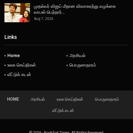
முதல்வர் விஜய் மீதான விவாகரத்து வழக்கை
வாபஸ் பெற்றார்…
Aug 7, 2026
Links
Home
அரசியல்
உலக செய்திகள்
பொருளாதாரம்
வீட்டுக் கடன்
HOME
அரசியல்
உலக செய்திகள்
பொருளாதாரம்
வீட்டுக் கடன்
© 2026 - Rockfort Times. All Rights Reserved.