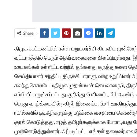
Share
திமுக கூட்டணியில் உள்ள மறுமலர்ச்சி திராவிட முன்னேற்
வட்டாரத்தில் பெரும் அதிர்வலைகளை கிளப்பியுள்ளது. இ
ஊடகங்கள் உள்ளிட்டவற்றில் தங்களது கருத்துகளை தெர
செய்தியாளர் சந்திப்பு திருச்சி பாராளுமன்ற உறுப்பினர்
கலந்துகொண்ட மதிமுக முதன்மைச் செயலாளரும், திரு
எம்பி சீட் மறுக்கப்பட்டது குறித்து பேசினார்.,, 61
பொது வாழ்க்கையில் நதிநீர் இணைப்பு, மே 1 ஊதியத்த
ரயில்களில் டிடிஆர்களுக்கு படுக்கை வசதியை கொண்டு 
குரல் கொடுத்தது, ஈழத் தமிழர்களுக்காக போராடியது 
முன்னெடுத்துள்ளார். அப்படிப்பட்ட எங்கள் தலைவர் வ