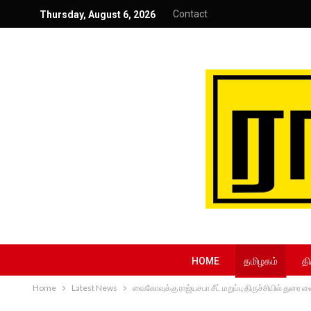
Contact
Thursday, August 6, 2026
HOME
தமிழகம்
தி
Home
Latest News
வைகோவுக்கு ராஜ்யசபா சீட் மறுப்பு திருச்சியில் துரை வை