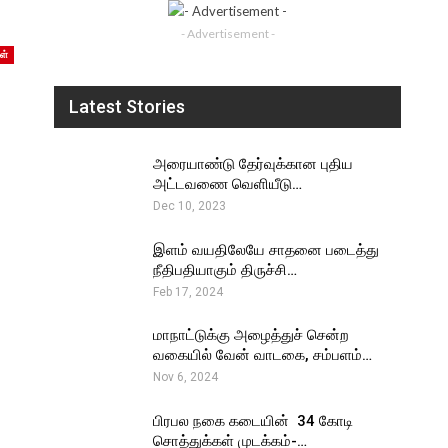
- Advertisement -
ள்
Latest Stories
அரையாண்டு தேர்வுக்கான புதிய
அட்டவணை வெளியீடு…
Dec 10, 2023
இளம் வயதிலேயே சாதனை படைத்து
நீதிபதியாகும் திருச்சி…
Feb 17, 2024
மாநாட்டுக்கு அழைத்துச் சென்ற
வகையில் வேன் வாடகை, சம்பளம்…
Nov 6, 2024
பிரபல நகை கடையின் ₹ 34 கோடி
சொத்துக்கள் முடக்கம்-…