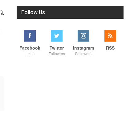
Follow Us
ி,
்
Facebook
Twitter
Instagram
RSS
Likes
Followers
Followers