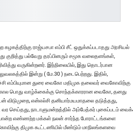
ற கழகத்திற்கு ராஜ்யசபா எம்பி சீட் ஒதுக்கப்படாதது அரசியல்
து குறித்து பல்வேறு தரப்பினரும் சமூக வலைதளங்கள்,
ிவித்து வருகின்றனர். இந்நிலையில், இது தொடர்பான
 அலுவலகத்தில் இன்று ( மே.30 ) நடைபெற்றது. இதில்,
ச்சி எம்பியுமான துரை வைகோ மதிமுக தலைவர் வைகோவிற்கு
 ஆண்டு கால பொது வாழ்க்கைக்கு சொந்தக்காரரான வைகோ, தனது
ுடன் விடுமுறை, என்எல்சி தனியார்மயமாதலை தடுத்தது,
வர செய்தது, நாடாளுமன்றத்தில் அம்பேத்கர் புகைப்படம் வைக
போன்ற எண்ணற்ற மக்கள் நலன் சார்ந்த போராட்டங்களை
ைகோவிற்கு திமுக கூட்டணியில் மீண்டும் மாநிலங்களவை