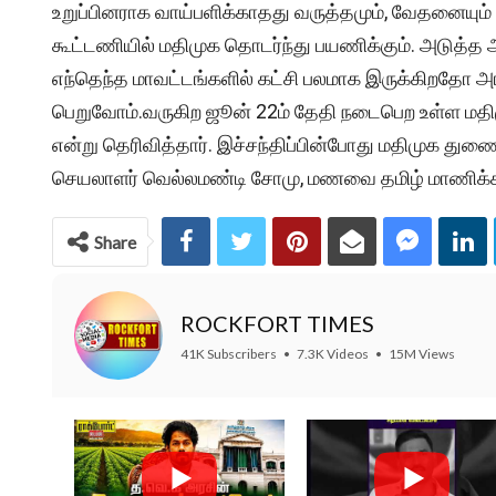
உறுப்பினராக வாய்பளிக்காதது வருத்தமும், வேதனையும் அ
கூட்டணியில் மதிமுக தொடர்ந்து பயணிக்கும். அடுத்த
எந்தெந்த மாவட்டங்களில் கட்சி பலமாக இருக்கிறதோ அங
பெறுவோம்.வருகிற ஜூன் 22ம் தேதி நடைபெற உள்ள மதிமு
என்று தெரிவித்தார். இச்சந்திப்பின்போது மதிமுக து
செயலாளர் வெல்லமண்டி சோமு, மணவை தமிழ் மாணிக்க
Share
ROCKFORT TIMES
41K Subscribers
•
7.3K Videos
•
15M Views