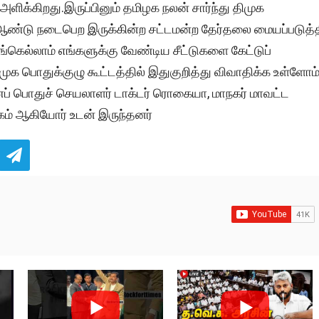
ளிக்கிறது.இருப்பினும் தமிழக நலன் சார்ந்து திமுக
 ஆண்டு நடைபெற இருக்கின்ற சட்டமன்ற தேர்தலை மையப்படுத்த
்கெல்லாம் எங்களுக்கு வேண்டிய சீட்டுகளை கேட்டுப்
க பொதுக்குழு கூட்டத்தில் இதுகுறித்து விவாதிக்க உள்ளோம
ணைப் பொதுச் செயலாளர் டாக்டர் ரொகையா, மாநகர் மாவட்ட
ம் ஆகியோர் உடன் இருந்தனர்