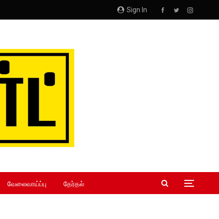
Sign In
வேலைவாய்ப்பு
தேர்தல்