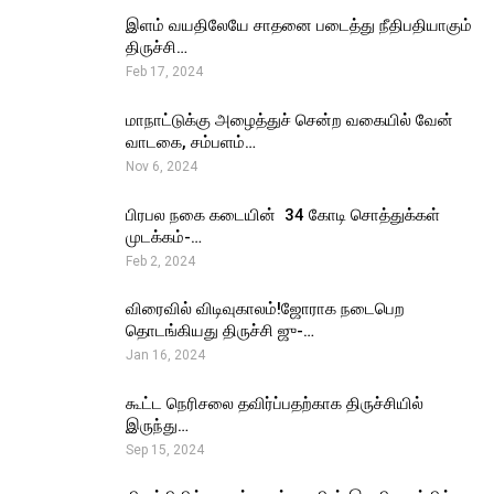
இளம் வயதிலேயே சாதனை படைத்து நீதிபதியாகும்
திருச்சி…
Feb 17, 2024
மாநாட்டுக்கு அழைத்துச் சென்ற வகையில் வேன்
வாடகை, சம்பளம்…
Nov 6, 2024
பிரபல நகை கடையின் ₹ 34 கோடி சொத்துக்கள்
முடக்கம்-…
Feb 2, 2024
விரைவில் விடிவுகாலம்!ஜோராக நடைபெற
தொடங்கியது திருச்சி ஜு-…
Jan 16, 2024
கூட்ட நெரிசலை தவிர்ப்பதற்காக திருச்சியில்
இருந்து…
Sep 15, 2024