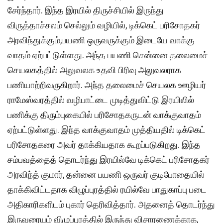
சேர்ந்தார். இந்த இரயில் திருச்சியில் இருந்து
விருத்தாச்சலம் செல்லும் வழியில், டிக்கெட் பரிசோதகர்
அரவிந்துக்கும்,பயணி ஒருவருக்கும் இடையே வாக்கு
வாதம் ஏற்பட்டுள்ளது. அந்த பயணி சென்னை தலைமைச்
செயலகத்தில் அலுவலக உதவி பிரிவு அலுவலராக
பணியாற்றிவருகிறார். அந்த தலைமைச் செயலக ஊழியர்
ராமேஸ்வரத்தில் வழிபாட்டை முடித்துவிட்டு இரயிலில்
பணிக்கு திரும்புகையில் பரிசோதகருடன் வாக்குவாதம்
ஏற்பட்டுள்ளது. இந்த வாக்குவாதம் முத்தியதில் டிக்கெட்
பரிசோதகரை அவர் தாக்கியதாக கூறப்படுகிறது. இந்த
சம்பவத்தைத் தொடர்ந்து இரயில்வே டிக்கெட் பரிசோதகர்
அரவிந்த் குமார், தன்னை பயணி ஒருவர் குடிபோதையில்
தாக்கிவிட்டதாக விழுப்புரத்தில் ரயில்வே பாதுகாப்பு படை
அதிகாரிகளிடம் புகார் தெரிவித்தார். அதனைத் தொடர்ந்து
இருவரையும் விழுப்புரத்தில் இருந்து விசாரணைக்காக,