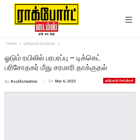
Home
தமிழ்நாடு செய்திகள்
ஓடும் ரயிலில் பரபரப்பு – டிக்கெட்
பரிசோதகர் மீது சரமாரி தாக்குதல்
தமிழ்நாடு செய்திகள்
On
Mar 6, 2023
By
Rockfortadmin