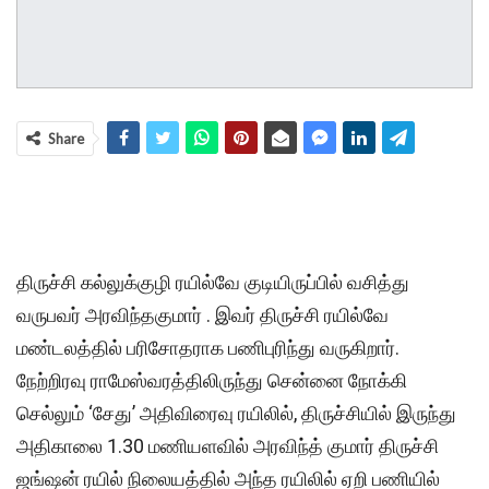
Share
திருச்சி கல்லுக்குழி ரயில்வே குடியிருப்பில் வசித்து
வருபவர் அரவிந்தகுமார் . இவர் திருச்சி ரயில்வே
மண்டலத்தில் பரிசோதராக பணிபுரிந்து வருகிறார்.
நேற்றிரவு ராமேஸ்வரத்திலிருந்து சென்னை நோக்கி
செல்லும் ‘சேது’ அதிவிரைவு ரயிலில், திருச்சியில் இருந்து
அதிகாலை 1.30 மணியளவில் அரவிந்த் குமார் திருச்சி
ஜங்ஷன் ரயில் நிலையத்தில் அந்த ரயிலில் ஏறி பணியில்