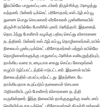
இரயில்வே பாதுகாப்பு படையினர் திருச்சிக்கு அழைத்து
வந்தனர். பின்னர் டிக்கெட் பரிசோதகர், எஸ்.ஆர்.எம்.யூ
துணை பொது செயலாளர் வீரசேகரன் முன்னிலையில்
திருச்சி ரயில்வே போலீசில் புகார் அளித்தாா். இதனைத்
தொடர்ந்து போலீசார் வழக்கு பதிவு செய்து விசாரணை
நடத்தினர். பின்னர் எஸ்.ஆர்.எம்.யூ தொழிலாளர்கள், ரயில்
நிலையம் முன்பு டிக்கெட் பரிசோதகர்கள் மற்றும் ரயில்வே
தொழிலாளர்களுக்கு பாதுகாப்பு அளிக்க வலியுறுத்தியும்,
தாக்கிய வரை உடனடியாக கைது செய்ய கோஷங்கள்
எழுப்பி ஆர்ப்பாட்டத்தில் ஈடுபட்டனர். இதனால் ரயில்
நிலையத்தில் பரபரப்பு ஏற்பட்டது. இதற்கிடையே
தாக்கியதாக கூறப்படும் தலைமைச் செயலக
அதிகாரியிடமும் போலீசார் விசாரணை நடத்தி
வருகின்றனர். இந்த நிலையில் தாக்குதலுக்கு கண்டனம்
தெரிவித்து சக டிக்கெட் பரிசோதகர்கள் திருச்சி ஜங்ஷன்