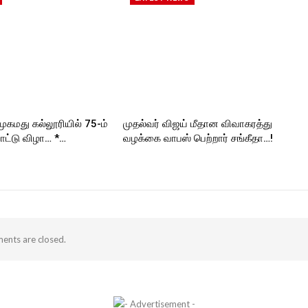
முகமது கல்லூரியில் 75-ம்
முதல்வர் விஜய் மீதான விவாகரத்து
ட்டு விழா… *…
வழக்கை வாபஸ் பெற்றார் சங்கீதா…!
nts are closed.