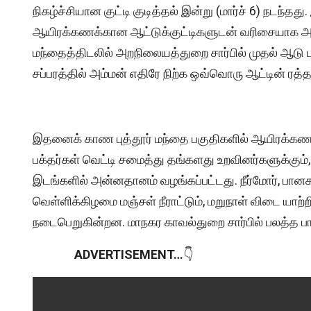
நிகழ்ச்சியான குட்டி குடித்தல் இன்று (மார்ச் 6) நடந
ஆயிரக்கணக்கான ஆட்டுக்குட்டிகளுடன் வரிசையாக அணி
மந்தைத்திடலில் அறநிலையத்துறை சார்பில் முதல் ஆடு பல
சப்பரத்தில் அம்மன் எதிரே நிற்க ஒவ்வொரு ஆட்டின் ரத்த
இதனைக் காண புத்தூர் மந்தை பகுதிகளில் ஆயிரக்கணக்
பக்தர்கள் வெட்டி சமைத்து தங்களது உறவினர்களுக்கும
இடங்களில் அன்னதானம் வழங்கப்பட்டது. நீர்மோர், பா
வெள்ளிக்கிழமை மஞ்சள் நீராட்டும், மறுநாள் விடை யாற்றி 
நடைபெறுகின்றன. மாநகர காவல்துறை சார்பில் பலத்த பாத
ADVERTISEMENT…
👇