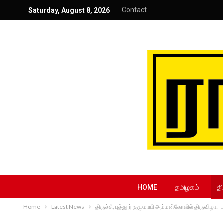
Contact
Saturday, August 8, 2026
HOME
தமிழகம்
தி
Home
Latest News
திருச்சி, புத்தூர் குழுமாயி அம்மன்கோவில் திருவிழ