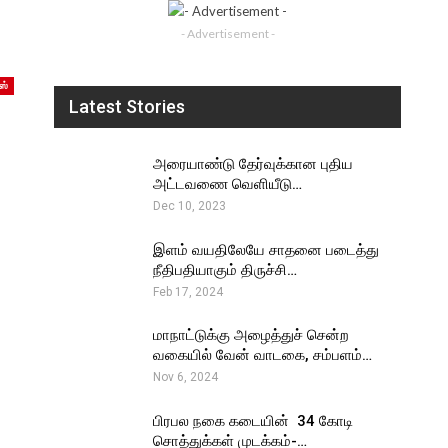
- Advertisement -
ஸ்
Latest Stories
அரையாண்டு தேர்வுக்கான புதிய
அட்டவணை வெளியீடு…
Dec 10, 2023
இளம் வயதிலேயே சாதனை படைத்து
நீதிபதியாகும் திருச்சி…
Feb 17, 2024
மாநாட்டுக்கு அழைத்துச் சென்ற
வகையில் வேன் வாடகை, சம்பளம்…
Nov 6, 2024
பிரபல நகை கடையின் ₹ 34 கோடி
சொத்துக்கள் முடக்கம்-…