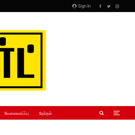
Sign In
வேலைவாய்ப்பு
தேர்தல்