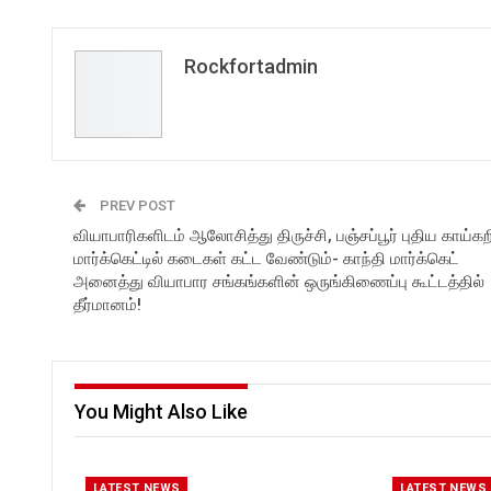
Rockfortadmin
PREV POST
வியாபாரிகளிடம் ஆலோசித்து திருச்சி, பஞ்சப்பூர் புதிய காய்கற
மார்க்கெட்டில் கடைகள் கட்ட வேண்டும்- காந்தி மார்க்கெட்
அனைத்து வியாபார சங்கங்களின் ஒருங்கிணைப்பு கூட்டத்தில்
தீர்மானம்!
You Might Also Like
LATEST NEWS
LATEST NEWS