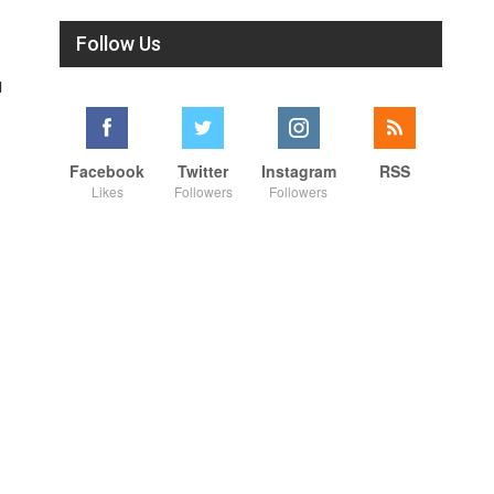
Follow Us
ு
Facebook
Twitter
Instagram
RSS
Likes
Followers
Followers