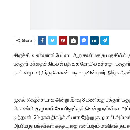
Share
திருச்சி, வண்ணாரப்பேட்டை ஆறுகண் மதகு பகுதியில் 
புத்தூர் மந்தைத்திடலில் பதிவுக் கோயில் உள்ளது. புத்
நாள் விழா எடுத்து கொண்டாடி வருகின்றனர். இந்த ஆண
முதல் நிகழ்ச்சியாக அன்று இரவு 8 மணிக்கு புத்தூர் ப
கொண்டு குழுமாயி கோயிலுக்குச் சென்று நள்ளிரவு அம்
வந்தனர். 2ம் நாள் நிகழ்ச் சியாக நேற்று குழுமாயி அம்மன
அப்போது பக்தர்கள் சுத்தபூஜை எனப்படும் மாவிளக்குடன்