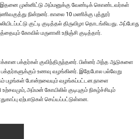
்தது. இதனை முன்னிட்டு அம்மனுக்கு வேண்டிக் கொண்டவர்கள்
வகுத்து நின்றனர். காலை 10 மணிக்கு புத்தூர்
ியிடப்பட்டு குட்டி குடித்தல் திருவிழா தொடங்கியது. அப்போத
த்தையும் கோவில் மருளாளி உறிஞ்சி குடித்தார்.
கான பக்தர்கள் குவிந்திருந்தனர். பின்னர் அந்த ஆடுகளை
், பக்தர்களுக்கும் உணவு வழங்கினர். இதேபோல பல்வேறு
னகம் பழங்கள் போன்றவையும் வழங்கப்பட்டன.நாளை
உற்சவமும், அம்மன் கோயிலில் குடிபுகும் நிகழ்ச்சியும்
ுகாப்பு ஏற்பாடுகள் செய்யப்பட்டுள்ளன.