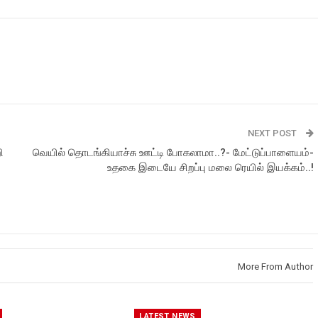
NEXT POST
ி
வெயில் தொடங்கியாச்சு ஊட்டி போகலாமா..?- மேட்டுப்பாளையம்-
உதகை இடையே சிறப்பு மலை ரெயில் இயக்கம்..!
More From Author
LATEST NEWS