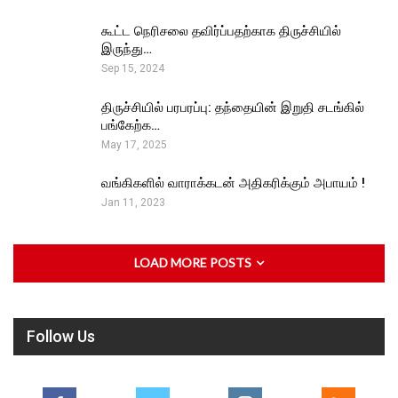
கூட்ட நெரிசலை தவிர்ப்பதற்காக திருச்சியில்
இருந்து…
Sep 15, 2024
திருச்சியில் பரபரப்பு: தந்தையின் இறுதி சடங்கில்
பங்கேற்க…
May 17, 2025
வங்கிகளில் வாராக்கடன் அதிகரிக்கும் அபாயம் !
Jan 11, 2023
LOAD MORE POSTS
Follow Us