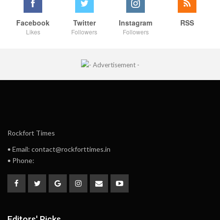
Facebook
Twitter
Instagram
RSS
Likes
Followers
Followers
Rockfort Times
• Email: contact@rockforttimes.in
• Phone:
Editors' Picks