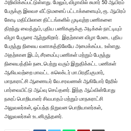
அறிவிக்கப்பட்டுள்ளது. மேலும், விழாவில் சுமார் 50 ஆயிரம்
பேருக்கு இலவச வீட்டுமனைப் பட்டாக்களையும், ரூ. ஆயிரம்
கோடி மதிப்பிலான திட்டங்களில் முடிவுற்ற பணிகளை
திறந்து வைத்தும், புதிய பணிகளுக்கு அடிக்கல் நாட்டியும்
விழா பேருரை ஆற்றுகிறார். இதற்கான விழா மேடை புதிய
பேருந்து நிலைய வளாகத்திலேயே அமைக்கப்பட உள்ளது.
அதற்கான இடம், சீரமைப்பு பணிகள் மற்றும் பேருந்து
நிலையத்தில் நடைபெற்று வரும் இறுதிக்கட்ட பணிகள்
ஆகியவற்றை மாவட்ட கலெக்டர் மா.பிரதீப்குமார்,
மாநகராட்சி ஆணையர் வே.சரவணன் ஆகியோர் நேரில்
பார்வையிட்டு ஆய்வு செய்தனர். இந்த ஆய்வின்போது
நகரப் பொறியாளர் சிவபாதம் மற்றும் மாநகராட்சி
அலுவலர்கள், ஒப்பந்த நிறுவன பொறியாளர்கள்,
அலுவலர்கள் உடனிருந்தனர்.