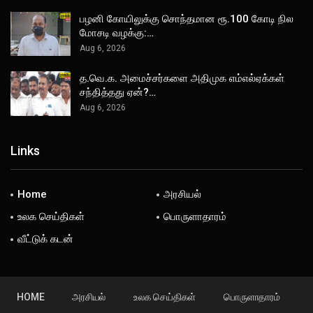
பழனி கோயிலுக்கு சொந்தமான ரூ.100 கோடி நில
மோசடி வழக்கு:…
Aug 6, 2026
த.வெ.க. அமைச்சர்களை அதிமுக எம்எல்ஏக்கள்
சந்தித்தது ஏன்?…
Aug 6, 2026
Links
Home
அரசியல்
உலக செய்திகள்
பொருளாதாரம்
வீட்டுக் கடன்
HOME
அரசியல்
உலக செய்திகள்
பொருளாதாரம்