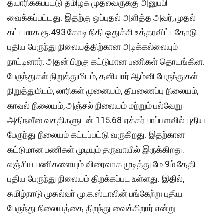
தயாரிக்கப்பட்டு தமிழக முதல்வருக்கு அனுப்பி
வைக்கப்பட்டது. இதற்கு ஒப்புதல் அளித்த அவர், முதல்
கட்டமாக ரூ.493 கோடி நிதி ஒதுக்கி உத்தரவிட்டதோடு
புதிய பேருந்து நிலையத்திற்கான அடிக்கல்லையும்
நாட்டினார். அதன் பிறகு கட்டுமான பணிகள் தொடங்கின.
பேருந்துகள் நிறுத்துமிடம், தனியார் ஆம்னி பேருந்துகள்
நிறுத்துமிடம், லாரிகள் முனையம், தீயணைப்பு நிலையம்,
காவல் நிலையம், அஞ்சல் நிலையம் மற்றும் பல்வேறு
அதிநவீன வசதிகளுடன் 115.68 ஏக்கர் பரப்பளவில் புதிய
பேருந்து நிலையம் கட்டப்பட்டு வருகிறது. இதற்கான
கட்டுமான பணிகள் முடியும் தருவாயில் இருக்கிறது.
எஞ்சிய பணிகளையும் விரைவாக முடித்து மே 9ம் தேதி
புதிய பேருந்து நிலையம் திறக்கப்பட உள்ளது. இதில்,
தமிழ்நாடு முதல்வர் மு.க.ஸ்டாலின் பங்கேற்று புதிய
பேருந்து நிலையத்தை திறந்து வைக்கிறார் என்று