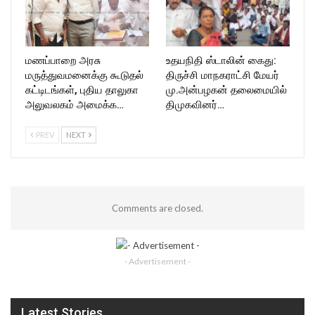
மணப்பாறை அரசு
உதயநிதி ஸ்டாலின் கைது:
மருத்துவமனைக்கு கூடுதல்
திருச்சி மாநகராட்சி மேயர்
கட்டிடங்கள், புதிய தாலுகா
மு.அன்பழகன் தலைமையில்
அலுவலகம் அமைக்க…
திமுகவினர்…
PREV
NEXT
Comments are closed.
- Advertisement -
Latest Stories