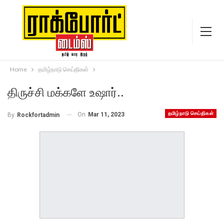
Home
தமிழ்நாடு செய்திகள்
திருச்சி மக்களே உஷார்..
தமிழ்நாடு செய்திகள்
On
Mar 11, 2023
By
Rockfortadmin