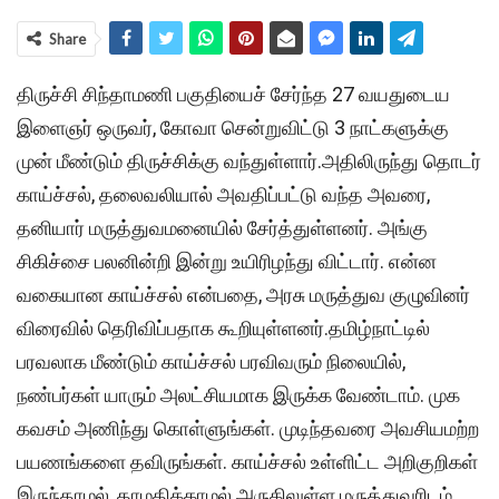
Share
திருச்சி சிந்தாமணி பகுதியைச் சேர்ந்த 27 வயதுடைய
இளைஞர் ஒருவர், கோவா சென்றுவிட்டு 3 நாட்களுக்கு
முன் மீண்டும் திருச்சிக்கு வந்துள்ளார்.அதிலிருந்து தொடர்
காய்ச்சல், தலைவலியால் அவதிப்பட்டு வந்த அவரை,
தனியார் மருத்துவமனையில் சேர்த்துள்ளனர். அங்கு
சிகிச்சை பலனின்றி இன்று உயிரிழந்து விட்டார். என்ன
வகையான காய்ச்சல் என்பதை, அரசு மருத்துவ குழுவினர்
விரைவில் தெரிவிப்பதாக கூறியுள்ளனர்.தமிழ்நாட்டில்
பரவலாக மீண்டும் காய்ச்சல் பரவிவரும் நிலையில்,
நண்பர்கள் யாரும் அலட்சியமாக இருக்க வேண்டாம். முக
கவசம் அணிந்து கொள்ளுங்கள். முடிந்தவரை அவசியமற்ற
பயணங்களை தவிருங்கள். காய்ச்சல் உள்ளிட்ட அறிகுறிகள்
இருந்தாமல், தாமதிக்காமல் அருகிலுள்ள மருத்துவரிடம்