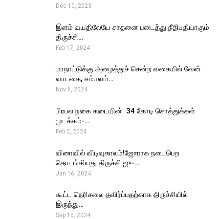
Dec 10, 2023
இளம் வயதிலேயே சாதனை படைத்து நீதிபதியாகும்
திருச்சி…
Feb 17, 2024
மாநாட்டுக்கு அழைத்துச் சென்ற வகையில் வேன்
வாடகை, சம்பளம்…
Nov 6, 2024
பிரபல நகை கடையின் ₹ 34 கோடி சொத்துக்கள்
முடக்கம்-…
Feb 2, 2024
விரைவில் விடிவுகாலம்!ஜோராக நடைபெற
தொடங்கியது திருச்சி ஜு-…
Jan 16, 2024
கூட்ட நெரிசலை தவிர்ப்பதற்காக திருச்சியில்
இருந்து…
Sep 15, 2024