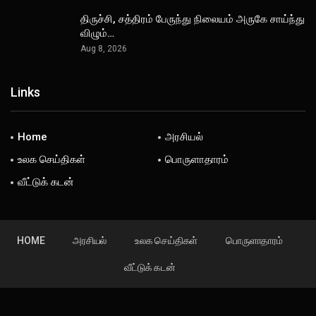
திருச்சி, சத்திரம் பேருந்து நிலையம் அருகே சாய்ந்து
விழும்…
Aug 8, 2026
Links
Home
அரசியல்
உலக செய்திகள்
பொருளாதாரம்
வீட்டுக் கடன்
HOME
அரசியல்
உலக செய்திகள்
பொருளாதாரம்
வீட்டுக் கடன்