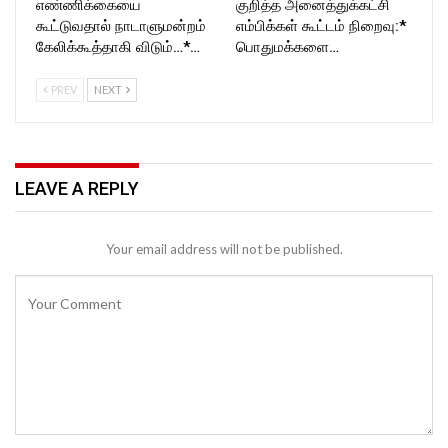
எண்ணிக்கையை
குறித்த அனைத்துக்கட்சி
கூட்டுவதால் நாடாளுமன்றம்
எம்பிக்கள் கூட்டம் நிறைவு:*
கேலிக்கூத்தாகி விடும்…*…
பொதுமக்களை…
PREV
NEXT
LEAVE A REPLY
Your email address will not be published.