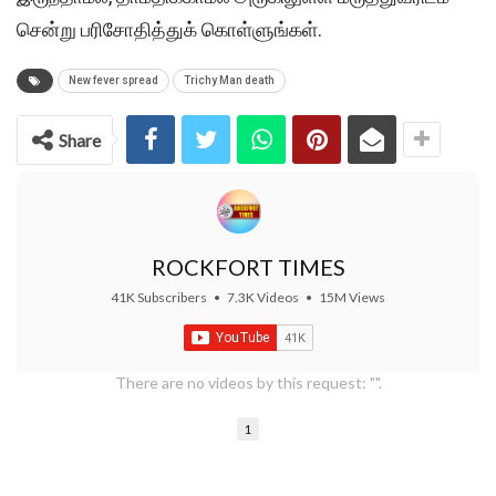
சென்று பரிசோதித்துக் கொள்ளுங்கள்.
New fever spread
Trichy Man death
Share
ROCKFORT TIMES
41K Subscribers
•
7.3K Videos
•
15M Views
There are no videos by this request: "".
1