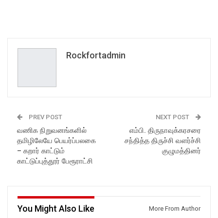
Rockfortadmin
PREV POST
NEXT POST
வணிக நிறுவனங்களில்
எம்பி. திருநாவுக்கரசரை
தமிழிலேயே பெயர்ப்பலகை
சந்தித்த திருச்சி வளர்ச்சி
– கறார் காட்டும்
குழுமத்தினர்
காட்டுப்புத்தூர் பேரூராட்சி
You Might Also Like
More From Author