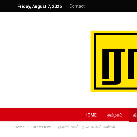
Contact
Friday, August 7, 2026
HOME
தமிழகம்
தி
Home
Latest News
திருச்சி மாவட்ட த.வெ.க. வேட்பாளர்கள்!