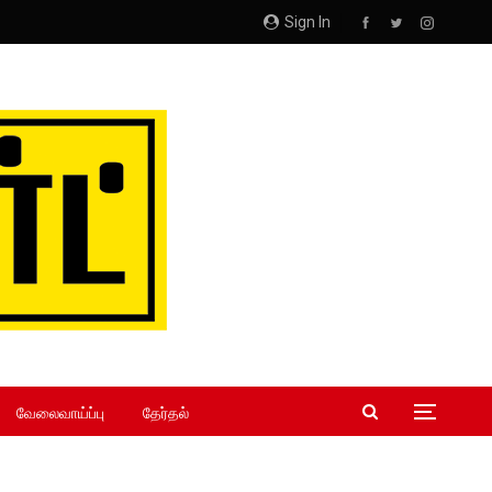
Sign In
வேலைவாய்ப்பு
தேர்தல்