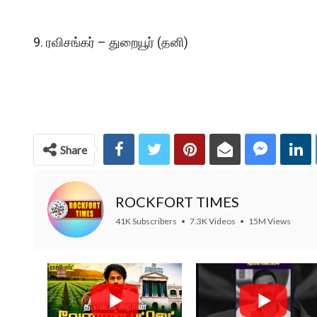
9. ரவிசங்கர் – துறையூர் (தனி)
Share
ROCKFORT TIMES
41K Subscribers
•
7.3K Videos
•
15M Views