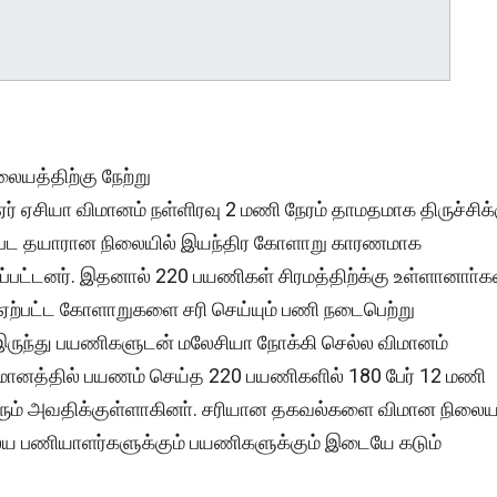
லையத்திற்கு நேற்று
ர் ஏசியா விமானம் நள்ளிரவு 2 மணி நேரம் தாமதமாக திருச்சிக்
புறப்பட தயாரான நிலையில் இயந்திர கோளாறு காரணமாக
ப்பட்டனர். இதனால் 220 பயணிகள் சிரமத்திற்க்கு உள்ளானாா்கள
ஏற்பட்ட கோளாறுகளை சரி செய்யும் பணி நடைபெற்று
் இருந்து பயணிகளுடன் மலேசியா நோக்கி செல்ல விமானம்
ிமானத்தில் பயணம் செய்த 220 பயணிகளில் 180 பேர் 12 மணி
 பெரும் அவதிக்குள்ளாகினா். சரியான தகவல்களை விமான நிலை
ய பணியாளர்களுக்கும் பயணிகளுக்கும் இடையே கடும்