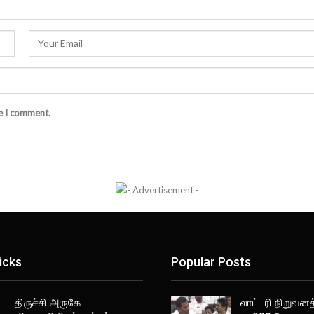
me I comment.
icks
Popular Posts
திருச்சி அருகே
லாட்டரி நிறுவனத