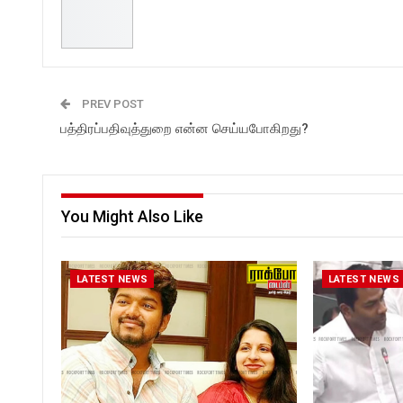
PREV POST
பத்திரப்பதிவுத்துறை என்ன செய்யபோகிறது?
You Might Also Like
LATEST NEWS
LATEST NEWS