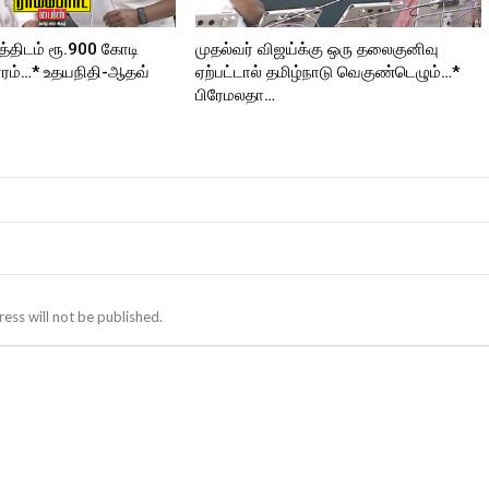
த்திடம் ரூ.900 கோடி
முதல்வர் விஜய்க்கு ஒரு தலைகுனிவு
ரம்…* உதயநிதி-ஆதவ்
ஏற்பட்டால் தமிழ்நாடு வெகுண்டெழும்…*
பிரேமலதா…
ess will not be published.