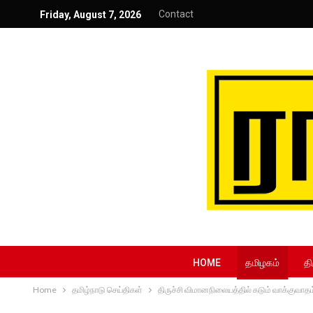
Contact
Friday, August 7, 2026
HOME
தமிழகம்
தி
Home
தமிழ்நாடு செய்திகள்
திருச்சி விமானநிலையத்தில் கடும் வாக்குவாதம