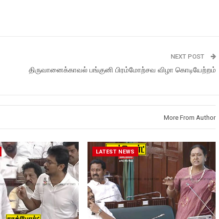
NEXT POST
திருவானைக்காவல் பங்குனி பிரம்மோற்சவ விழா கொடியேற்றம்
More From Author
LATEST NEWS