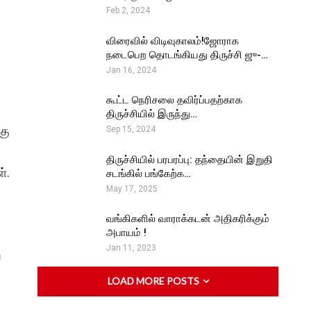
Feb 2, 2024
விரைவில் விடிவுகாலம்!ஜோராக
நடைபெற தொடங்கியது திருச்சி ஜு-…
Jan 16, 2024
கூட்ட நெரிசலை தவிர்ப்பதற்காக
திருச்சியில் இருந்து…
கு
Sep 15, 2024
திருச்சியில் பரபரப்பு: தந்தையின் இறுதி
்.
சடங்கில் பங்கேற்க…
May 17, 2025
வங்கிகளில் வாராக்கடன் அதிகரிக்கும்
அபாயம் !
Jan 11, 2023
ய
LOAD MORE POSTS