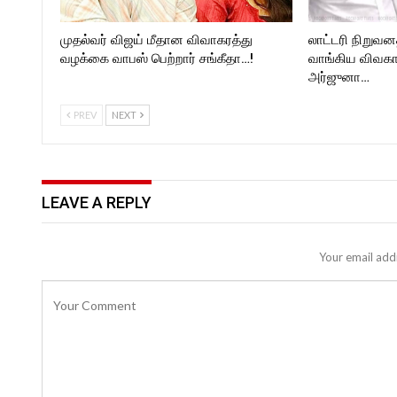
முதல்வர் விஜய் மீதான விவாகரத்து
லாட்டரி நிறுவன
வழக்கை வாபஸ் பெற்றார் சங்கீதா…!
வாங்கிய விவகா
அர்ஜுனா…
PREV
NEXT
LEAVE A REPLY
Your email addr