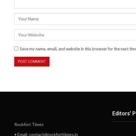
Save my name, email, and website in this browser for the next ti
Editors' P
Rockfort Times
• Email: contact@rockforttimes.in