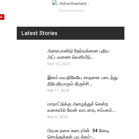
- Advertisement -
ள்
Latest Stories
அரையாண்டு தேர்வுக்கான புதிய
அட்டவணை வெளியீடு…
Dec 10, 2023
இளம் வயதிலேயே சாதனை படைத்து
நீதிபதியாகும் திருச்சி…
Feb 17, 2024
மாநாட்டுக்கு அழைத்துச் சென்ற
வகையில் வேன் வாடகை, சம்பளம்…
Nov 6, 2024
பிரபல நகை கடையின் ₹ 34 கோடி
சொத்துக்கள் முடக்கம்-…