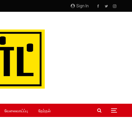
Sign In
வேலைவாய்ப்பு
தேர்தல்