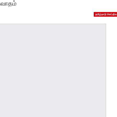
ுவாதம்
தமிழ்நாடு செய்திக