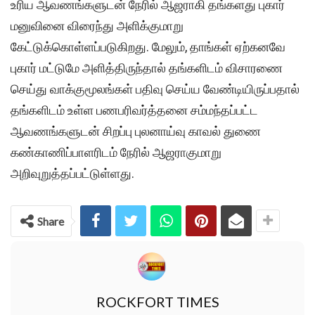
உரிய ஆவணங்களுடன் நேரில் ஆஜராகி தங்களது புகார்
மனுவினை விரைந்து அளிக்குமாறு
கேட்டுக்கொள்ளப்படுகிறது. மேலும், தாங்கள் ஏற்கனவே
புகார் மட்டுமே அளித்திருந்தால் தங்களிடம் விசாரணை
செய்து வாக்குமூலங்கள் பதிவு செய்ய வேண்டியிருப்பதால்
தங்களிடம் உள்ள பணபரிவர்த்தனை சம்மந்தப்பட்ட
ஆவணங்களுடன் சிறப்பு புலனாய்வு காவல் துணை
கண்காணிப்பாளரிடம் நேரில் ஆஜராகுமாறு
அறிவுறுத்தப்பட்டுள்ளது.
Share
ROCKFORT TIMES