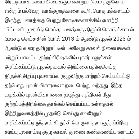
இரட்டிப்பாக பணம் கிடைக்கும் என்றும், நிலம் தருவோம்
என்றும் பல்வேறு வாக்குறுதிகளை கூறி, பொதுமக்களிடம்
இருந்து பணத்தை பெற்று கோடிக்கணக்கில் ஏமாற்றி
விட்டனர். முதலீடு செய்த பணத்தை திருப்பி கொடுக்காமல்
மோசடி செய்ததின் பேரில் 2013-ம் ஆண்டு முதல் 2023-ம்
ஆண்டு வரை தமிழ்நாட்டின் பல்வேறு காவல் நிலையங்கள்
மற்றும் மாவட்ட குற்றப்பிரிவுகளில் புகார் மனுக்கள்
அளிக்கப்பட்டு முதல்தகவல் அறிக்கை பதிவுசெய்து
திருச்சி சிறப்பு புலனாய்வு குழுவிற்கு மாற்றம் செய்யப்பட்டு
தற்போது புலன் விசாரணை நடைபெற்று வந்தது. இந்த
வழக்கில் புலன்விசாரணை முடிந்து எதிரிகள் மீது
குற்றப்பத்திரிக்கை தாக்கல் செய்யப்பட உள்ளதால்
இந்நிறுவனத்தில் முதலீடு செய்து எவரேனும்
பாதிக்கப்பட்டிருந்தால் திருச்சி பொருளாதார குற்றப்பிரிவு
சிறப்பு புலனாய்வு குழு காவல் துணை கண்காணிப்பாளரிடம்