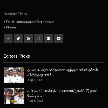
Rockfort Times
• Email: contact@rockforttimes.in
• Phone:
Editors' Picks
த.வெ.க. அமைச்சர்களை அதிமுக எம்எல்ஏக்கள்
சந்தித்தது ஏன்?…
Aug 6, 2026
தமிழக சட்டமன்றத்தில் நாளை(ஆகஸ்ட் 7) நான்
கேட்கும்…
Aug 6, 2026