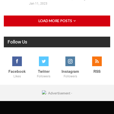
Jan 11, 2023
LOAD MORE POSTS
Follow Us
Facebook
Twitter
Instagram
RSS
Likes
Followers
Followers