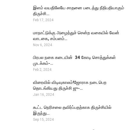
இளம் வயதிலேயே சாதனை படைத்து நீதிபதியாகும்
திருச்சி…
Feb 17, 2024
மாநாட்டுக்கு அழைத்துச் சென்ற வகையில் வேன்
வாடகை, சம்பளம்…
Nov 6, 2024
பிரபல நகை கடையின் ₹ 34 கோடி சொத்துக்கள்
முடக்கம்-…
Feb 2, 2024
விரைவில் விடிவுகாலம்!ஜோராக நடைபெற
தொடங்கியது திருச்சி ஜு-…
Jan 16, 2024
கூட்ட நெரிசலை தவிர்ப்பதற்காக திருச்சியில்
இருந்து…
Sep 15, 2024