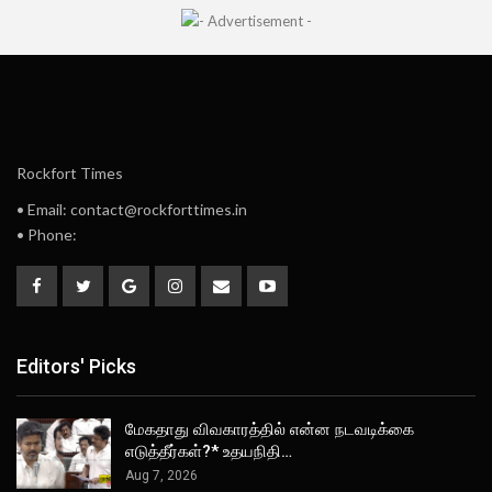
Rockfort Times
• Email: contact@rockforttimes.in
• Phone:
Editors' Picks
மேகதாது விவகாரத்தில் என்ன நடவடிக்கை
எடுத்தீர்கள்?* உதயநிதி…
Aug 7, 2026