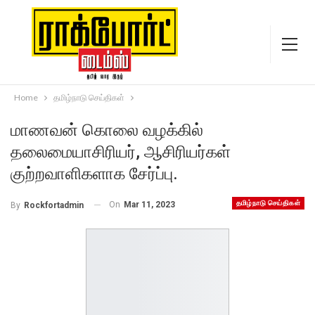
Home
தமிழ்நாடு செய்திகள்
மாணவன் கொலை வழக்கில்
தலைமையாசிரியர், ஆசிரியர்கள்
குற்றவாளிகளாக சேர்ப்பு.
தமிழ்நாடு செய்திகள்
On
Mar 11, 2023
By
Rockfortadmin