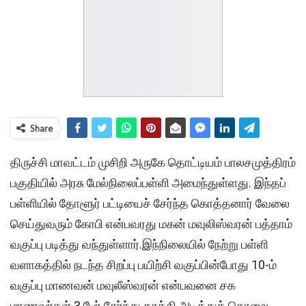
Share
திருச்சி மாவட்டம் முசிறி அருகே தொட்டியம் பாலசமுத்திரம்
பகுதியில் அரசு மேல்நிலைப்பள்ளி அமைந்துள்ளது. இந்தப்
பள்ளியில் தோளூர் பட்டியைச் சேர்ந்த கொத்தனார் வேலை
செய்துவரும் கோபி என்பவரது மகன் மவுலிஸ்வரன் பத்தாம்
வகுப்பு படித்து வந்துள்ளார்.இந்நிலையில் நேற்று பள்ளி
வளாகத்தில் நடந்த சிறப்பு பயிற்சி வகுப்பின்போது 10-ம்
வகுப்பு மாணவன் மவுலீஸ்வரன் என்பவனை சக
மாணவர்கள் 3 பேர் சேர்ந்து தாக்கி அடித்துக் கொலை