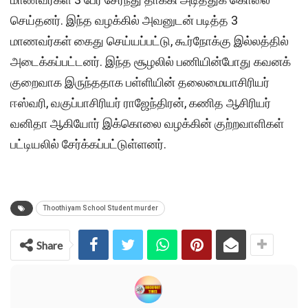
செய்தனர். இந்த வழக்கில் அவனுடன் படித்த 3
மாணவர்கள் கைது செய்யப்பட்டு, கூர்நோக்கு இல்லத்தில்
அடைக்கப்பட்டனர். இந்த சூழலில் பணியின்போது கவனக்
குறைவாக இருந்ததாக பள்ளியின் தலைமையாசிரியர்
ஈஸ்வரி, வகுப்பாசிரியர் ராஜேந்திரன், கணித ஆசிரியர்
வனிதா ஆகியோர் இக்கொலை வழக்கின் குற்றவாளிகள்
பட்டியலில் சேர்க்கப்பட்டுள்ளனர்.
Thoothiyam School Student murder
Share