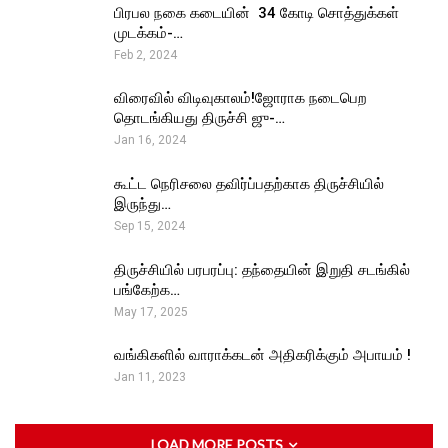
பிரபல நகை கடையின் ₹ 34 கோடி சொத்துக்கள்
முடக்கம்-…
Feb 2, 2024
விரைவில் விடிவுகாலம்!ஜோராக நடைபெற
தொடங்கியது திருச்சி ஜு-…
Jan 16, 2024
கூட்ட நெரிசலை தவிர்ப்பதற்காக திருச்சியில்
இருந்து…
Sep 15, 2024
திருச்சியில் பரபரப்பு: தந்தையின் இறுதி சடங்கில்
பங்கேற்க…
May 17, 2025
வங்கிகளில் வாராக்கடன் அதிகரிக்கும் அபாயம் !
Jan 11, 2023
LOAD MORE POSTS