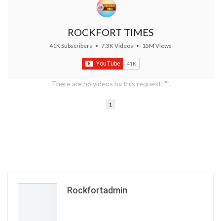
ROCKFORT TIMES
41K Subscribers
•
7.3K Videos
•
15M Views
There are no videos by this request: "".
1
Rockfortadmin