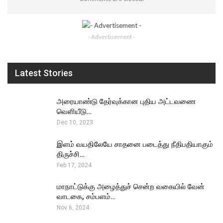
- Advertisement -
Latest Stories
அரையாண்டு தேர்வுக்கான புதிய அட்டவணை
வெளியீடு…
Dec 10, 2023
இளம் வயதிலேயே சாதனை படைத்து நீதிபதியாகும்
திருச்சி…
Feb 17, 2024
மாநாட்டுக்கு அழைத்துச் சென்ற வகையில் வேன்
வாடகை, சம்பளம்…
Nov 6, 2024