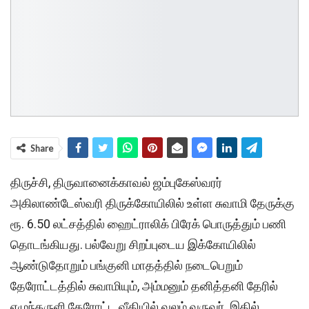
Share
திருச்சி, திருவானைக்காவல் ஜம்புகேஸ்வரர்
அகிலாண்டேஸ்வரி திருக்கோயிலில் உள்ள சுவாமி தேருக்கு
ரூ. 6.50 லட்சத்தில் ஹைட்ராலிக் பிரேக் பொருத்தும் பணி
தொடங்கியது. பல்வேறு சிறப்புடைய இக்கோயிலில்
ஆண்டுதோறும் பங்குனி மாதத்தில் நடைபெறும்
தேரோட்டத்தில் சுவாமியும், அம்மனும் தனித்தனி தேரில்
எழுந்தருளி தேரோட்ட வீதியில் வலம் வருவர். இதில்