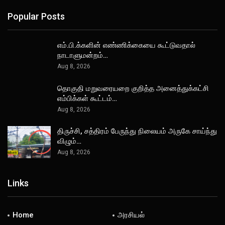
Popular Posts
எம்.பி.க்களின் எண்ணிக்கையை கூட்டுவதால்
நாடாளுமன்றம்…
Aug 8, 2026
தொகுதி மறுவரையறை குறித்த அனைத்துக்கட்சி
எம்பிக்கள் கூட்டம்…
Aug 8, 2026
திருச்சி, சத்திரம் பேருந்து நிலையம் அருகே சாய்ந்து
விழும்…
Aug 8, 2026
Links
Home
அரசியல்