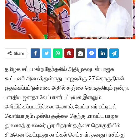
Share
தமிழக சட்டமன்ற தேர்தலில் அதிமுகவுடன் பாஜக
கூட்டணி அமைத்துள்ளது. பாஜவுக்கு 27 தொகுதிகள்
ஒதுக்கப்பட்டுள்ளன. அதில் தஞ்சை தொகுதியும் ஒன்று.
பாரதிய ஜனதா வேட்பாளர் பட்டியல் இன்னும்
அறிவிக்கப்படவில்லை. ஆனால், வேட்பாளர் பட்டியல்
வெளியாகும் முன்பே தஞ்சை தெற்கு மாவட்ட பாஜக
துணைத் தலைவர் முரளிதரன் தஞ்சை தொகுதியில்
திடீரென வேட்புமனு தாக்கல் செய்தார். தனது ராசிக்கு