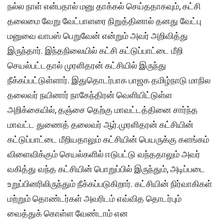
நல்ல நாள் என்பதால் மனு தாக்கல் செய்ததாகவும், கட்சி
தலைமை வேறு வேட்பாளரை நிறுத்தினால் தனது வேட்பு
மனுவை வாபஸ் பெறுவேன் என்றும் அவர் அறிவித்து
இருந்தார். இந்தநிலையில் கட்சி கட்டுப்பாட்டை மீறி
செயல்பட்டதால் முரளிதரன் கட்சியில் இருந்து
நீக்கப்பட்டுள்ளார். இதுதொடர்பாக பாஜக தமிழ்நாடு மாநில
தலைவர் நயினார் நாகேந்திரன் வெளியிட்டுள்ள
அறிக்கையில், தஞ்சை தெற்கு மாவட்டத்தினை சார்ந்த
மாவட்ட துணைத் தலைவர் ஆர்.முரளிதரன் கட்சியின்
கட்டுப்பாட்டை மீறியதாலும் கட்சியின் பெயருக்கு களங்கம்
விளைவிக்கும் செயல்களில் ஈடுபட்டு வந்ததாலும் அவர்
வகித்து வந்த கட்சியின் பொறுப்பில் இருந்தும், அடிப்படை
உறுப்பினரிலிருந்தும் நீக்கப்படுகிறார். கட்சியின் நிர்வாகிகள்
மற்றும் தொண்டர்கள் அவரிடம் எவ்வித தொடர்பும்
வைத்துக் கொள்ள வேண்டாம் என