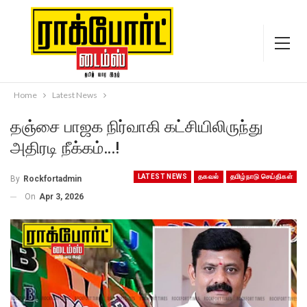
Home
Latest News
தஞ்சை பாஜக நிர்வாகி கட்சியிலிருந்து
அதிரடி நீக்கம்…!
LATEST NEWS
தகவல்
தமிழ்நாடு செய்திகள்
By
Rockfortadmin
On
Apr 3, 2026