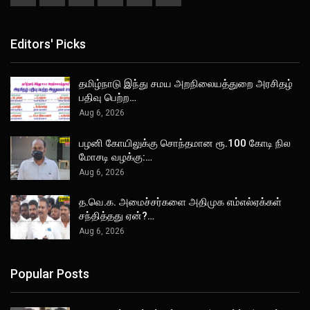
Editors' Picks
தமிழ்நாடு இந்து சமய அறநிலையத்துறை அரசிதழ்
பதிவு பெற்ற…
Aug 6, 2026
பழனி கோயிலுக்கு சொந்தமான ரூ.100 கோடி நில
மோசடி வழக்கு:…
Aug 6, 2026
த.வெ.க. அமைச்சர்களை அதிமுக எம்எல்ஏக்கள்
சந்தித்தது ஏன்?…
Aug 6, 2026
Popular Posts