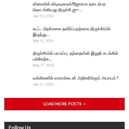
விரைவில் விடிவுகாலம்!ஜோராக நடைபெற
தொடங்கியது திருச்சி ஜு-…
Jan 16, 2024
கூட்ட நெரிசலை தவிர்ப்பதற்காக திருச்சியில்
இருந்து…
Sep 15, 2024
திருச்சியில் பரபரப்பு: தந்தையின் இறுதி சடங்கில்
பங்கேற்க…
May 17, 2025
வங்கிகளில் வாராக்கடன் அதிகரிக்கும் அபாயம் !
Jan 11, 2023
LOAD MORE POSTS
Follow Us