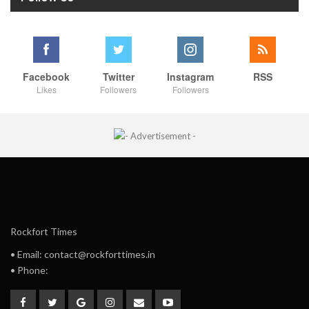
Facebook
Twitter
Instagram
RSS
Likes
Followers
Followers
Rockfort Times
• Email: contact@rockforttimes.in
• Phone: