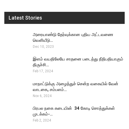
Latest Stories
அரையாண்டு தேர்வுக்கான புதிய அட்டவணை
வெளியீடு…
Dec 10, 2023
இளம் வயதிலேயே சாதனை படைத்து நீதிபதியாகும்
திருச்சி…
Feb 17, 2024
மாநாட்டுக்கு அழைத்துச் சென்ற வகையில் வேன்
வாடகை, சம்பளம்…
Nov 6, 2024
பிரபல நகை கடையின் ₹ 34 கோடி சொத்துக்கள்
முடக்கம்-…
Feb 2, 2024