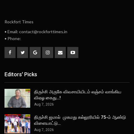
Rockfort Times
• Email: contact@rockforttimes.in
• Phone:
Editors' Picks
திருச்சி அருகே விவசாயியிடம் லஞ்சம் வாங்கிய
விஏஓ கைது…!
Aug 7, 2026
திருச்சி ஜமால் முகமது கல்லூரியில் 75-ம் ஆண்டு
விளையாட்டு…
Aug 7, 2026