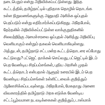
நடைபெறும் என்று அறிவிக்கப்பட்டுள்ளது. இந்த
கூட்டத்தில், தமிழ்நாட்டில் புதிதாக தொழில் தொடங்க
உள்ள நிறுவனங்களுக்கு அனுமதி அளிக்க ஒப்புதல்
பெறப்படும் என்று எதிர்பார்க்கப்படுகிறது. அதேபோல்,
தேர்தலில் அறிவிக்கப்பட்டுள்ள வாக்குறுதிகளில்
சிலவற்றிற்கு அமைச்சரவை ஒப்புதல் அளித்து அறிவிப்பு
வெளியாகும் என்றும் தகவல் வெளியாகியுள்ளது.
அத்துடன், தமிழ்நாடு சட்டமன்ற கூட்டத்தொடரை எப்போது
கூட்டுவது? பட்ஜெட் தாக்கல் செய்வது, பட்ஜெட்டில் இடம்
பெற வேண்டிய சிறப்பம்சங்கள், புதிய அரசின் முதல்
கூட்டத்தொடர் என்பதால் ஆளுநர் உரையில் இடம் பெற
வேண்டிய சிறப்பம்சங்கள் உள்ளிட்டவைக் குறித்தும்
ஆலோசிக்கப்படவுள்ளது. அதேபோல், மேகதாது அணை
விவகாரத்தில் தமிழ்நாடு அரசு எடுக்க வேண்டிய
சட்டப்பூர்வமான நடவடிக்கைகள் குறித்தும், டாஸ்மாக்