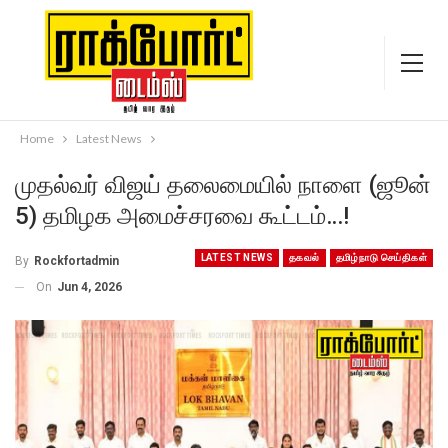
Home
Latest News
முதல்வர் விஜய் தலைமையில் நாளை (ஜூன்
5) தமிழக அமைச்சரவை கூட்டம்…!
LATEST NEWS
தகவல்
தமிழ்நாடு செய்திகள்
By
Rockfortadmin
On
Jun 4, 2026