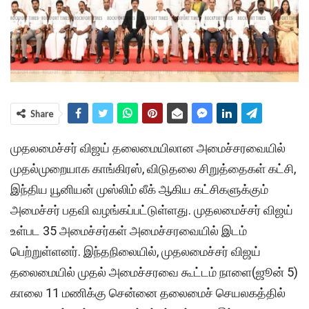
Share
முதலமைச்சர் விஜய் தலைமையிலான அமைச்சரவையில்
முதல்முறையாக காங்கிரஸ், விடுதலை சிறுத்தைகள் கட்சி,
இந்திய யூனியன் முஸ்லிம் லீக் ஆகிய கட்சிகளுக்கும்
அமைச்சர் பதவி வழங்கப்பட்டுள்ளது. முதலமைச்சர் விஜய்
உள்பட 35 அமைச்சர்கள் அமைச்சரவையில் இடம்
பெற்றுள்ளனர். இந்தநிலையில், முதலமைச்சர் விஜய்
தலைமையில் முதல் அமைச்சரவை கூட்டம் நாளை(ஜூன் 5)
காலை 11 மணிக்கு சென்னை தலைமைச் செயலகத்தில்