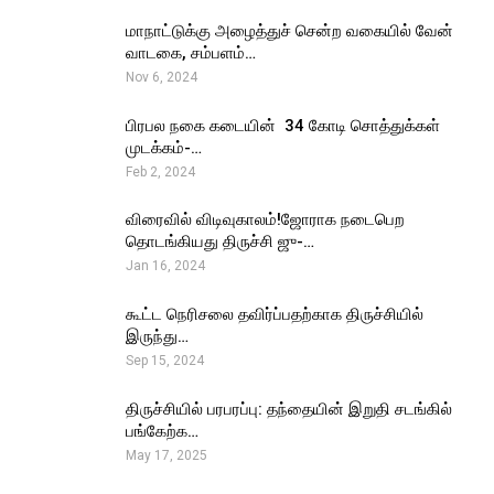
மாநாட்டுக்கு அழைத்துச் சென்ற வகையில் வேன்
வாடகை, சம்பளம்…
Nov 6, 2024
பிரபல நகை கடையின் ₹ 34 கோடி சொத்துக்கள்
முடக்கம்-…
Feb 2, 2024
விரைவில் விடிவுகாலம்!ஜோராக நடைபெற
தொடங்கியது திருச்சி ஜு-…
Jan 16, 2024
கூட்ட நெரிசலை தவிர்ப்பதற்காக திருச்சியில்
இருந்து…
Sep 15, 2024
திருச்சியில் பரபரப்பு: தந்தையின் இறுதி சடங்கில்
பங்கேற்க…
May 17, 2025