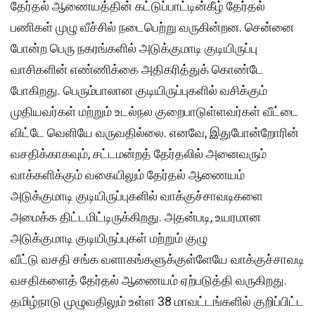
தேர்தல் ஆணையத்தின் கட்டுப்பாட்டின்கீழ் தேர்தல்
பணிகள் முழு வீச்சில் நடைபெற்று வருகின்றன. சென்னை
போன்ற பெரு நகரங்களில் அடுக்குமாடி குடியிருப்பு
வாசிகளின் எண்ணிக்கை அதிகரித்துக் கொண்டே
போகிறது. பெரும்பாலான குடியிருப்புகளில் வசிக்கும்
முதியவர்கள் மற்றும் உடல்நல குறைபாடுள்ளவர்கள் வீட்டை
விட்டே வெளியே வருவதில்லை. எனவே, இதுபோன்றோரின்
வசதிக்காகவும், சட்டமன்றத் தேர்தலில் அனைவரும்
வாக்களிக்கும் வகையிலும் தேர்தல் ஆணையம்
அடுக்குமாடி குடியிருப்புகளில் வாக்குச்சாவடிகளை
அமைக்க திட்டமிட்டிருக்கிறது. அதன்படி, உயரமான
அடுக்குமாடி குடியிருப்புகள் மற்றும் குழு
வீட்டு வசதி சங்க வளாகங்களுக்குள்ளேயே வாக்குச்சாவடி
வசதிகளைத் தேர்தல் ஆணையம் ஏற்படுத்தி வருகிறது.
தமிழ்நாடு முழுவதிலும் உள்ள 38 மாவட்டங்களில் குறிப்பிட்ட