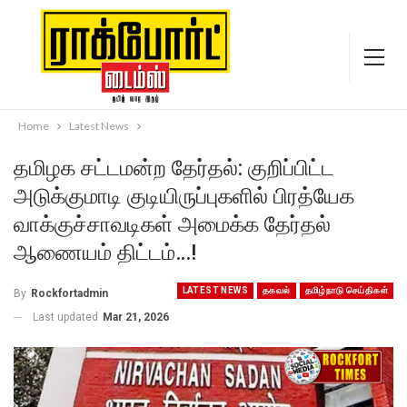
Home
Latest News
தமிழக சட்டமன்ற தேர்தல்: குறிப்பிட்ட
அடுக்குமாடி குடியிருப்புகளில் பிரத்யேக
வாக்குச்சாவடிகள் அமைக்க தேர்தல்
ஆணையம் திட்டம்…!
LATEST NEWS
தகவல்
தமிழ்நாடு செய்திகள்
By
Rockfortadmin
Last updated
Mar 21, 2026