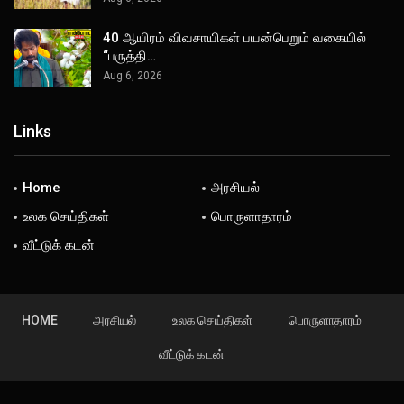
40 ஆயிரம் விவசாயிகள் பயன்பெறும் வகையில்
“பருத்தி…
Aug 6, 2026
Links
Home
அரசியல்
உலக செய்திகள்
பொருளாதாரம்
வீட்டுக் கடன்
HOME
அரசியல்
உலக செய்திகள்
பொருளாதாரம்
வீட்டுக் கடன்