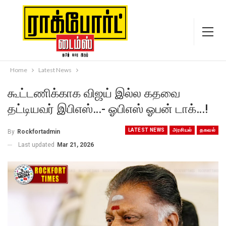
Home
Latest News
கூட்டணிக்காக விஜய் இல்ல கதவை
தட்டியவர் இபிஎஸ்…- ஓபிஎஸ் ஓபன் டாக்…!
LATEST NEWS
அரசியல்
தகவல்
By
Rockfortadmin
Last updated
Mar 21, 2026