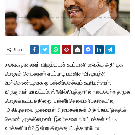
Share
தவெக தலைவர் விஜய்யுடன் கூட்டணி வைக்க அதிமுக
பொதுச் செயலாளர் எடப்பாடி பழனிசாமி முயற்சி
மேற்கொண்டதாக ஓ.பன்னீர்செல்வம் கூறியுள்ளார்.
விருதுநகர் மாவட்டம், ஸ்ரீவில்லிபுத்தூரில் நடைபெற்ற திமுக
பொதுக்கூட்டத்தில் ஓ. பன்னீர்செல்வம் பேசுகையில்,
“அதிமுகவை முன்னாள் அமைச்சர்கள் அசிங்கப்படுத்திக்
கொண்டிருக்கின்றனர். இவர்களை நம்பி மக்கள் எப்படி
வாக்களிப்பர்? இன்று கிறுக்கு பிடித்தாற்போல