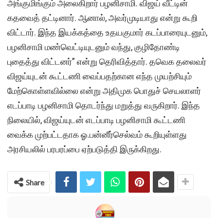
அங்குமிங்கும் அலைகிறார் பழனிசாமி. விஜய் வீட்டின்
கதவைத் தட்டினார். ஆனால், அவர்முடியாது என்று கூறி
விட்டார். இந்த இயக்கத்தை உதயகுமார் கடப்பாரையுடனும்,
பழனிசாமி மண்வெட்டியுடனும் வந்து, குழிதோண்டி
புதைத்து விட்டனர்” என்று தெரிவித்தார். தவெக தலைவர்
விஜய்யுடன் கூட்டணி வைப்பதற்கான எந்த முயற்சியும்
மேற்கொள்ளவில்லை என்று அதிமுக பொதுச் செயலாளர்
எடப்பாடி பழனிசாமி தொடர்ந்து மறுத்து வருகிறார். இந்த
நிலையில், விஜய்யுடன் எடப்பாடி பழனிசாமி கூட்டணி
வைக்க முற்பட்டதாக ஓ.பன்னீர்செல்வம் கூறியுள்ளது
அரசியலில் பரபரப்பை ஏற்படுத்தி இருக்கிறது.
Share