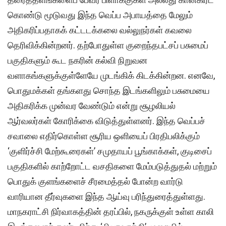
கொண்டு மூடுவது இந்த வெப்ப அபாயத்தை மேலும்
அதிகரிப்பதாகக் கட்டடக்கலை வல்லுநர்கள் கவலை
தெரிவிக்கின்றனர். தற்போதுள்ள குறைந்தபட்சப் பசுமைப்
பகுதிகளும் கூட நகரின் கல்வி நிறுவன
வளாகங்களுக்குள்ளேயே முடங்கிக் கிடக்கின்றன. எனவே,
பொதுமக்கள் தங்களது சொந்த இடங்களிலும் பசுமையை
அதிகரிக்க முன்வர வேண்டும் என்று சூழலியல்
ஆர்வலர்கள் கோரிக்கை விடுத்துள்ளனர். இந்த வெப்பச்
சவாலை எதிர்கொள்ள சூரிய ஒளியைப் பிரதிபலிக்கும்
‘குளிர்ச்சி மேற்கூரைகள்’ சமுதாயப் பூங்காக்கள், குடிசைப்
பகுதிகளில் காற்றோட்ட வசதிகளை மேம்படுத்துதல் மற்றும்
பொதுக் குளங்களைச் சீரமைத்தல் போன்ற வார்டு
வாரியான தீர்வுகளை இந்த ஆய்வு பரிந்துரைத்துள்ளது.
மாநகராட்சி நிர்வாகத்தின் தரப்பில், நகருக்குள் உள்ள காலி