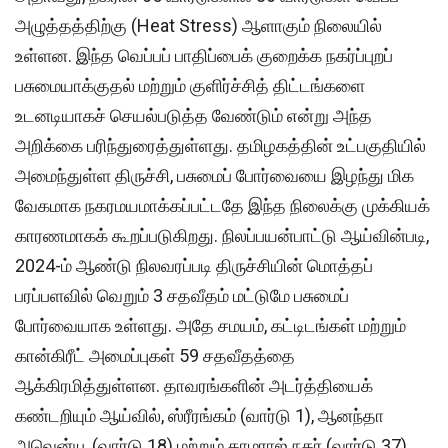
அழுத்தத்திற்கு (Heat Stress) ஆளாகும் நிலையில்
உள்ளன. இந்த வெப்பப் பாதிப்பைக் குறைக்க நகர்ப்புறப்
பசுமையாக்குதல் மற்றும் குளிர்ச்சித் திட்டங்களை
உடனடியாகச் செயல்படுத்த வேண்டும் என்று அந்த
அறிக்கை பரிந்துரைத்துள்ளது. தமிழகத்தின் உட்பகுதியில்
அமைந்துள்ள திருச்சி, பசுமைப் போர்வையை இழந்து மிக
வேகமாக நகரமயமாக்கப்பட்டதே இந்த நிலைக்கு முக்கியக்
காரணமாகக் கூறப்படுகிறது. நிலப்பயன்பாட்டு ஆய்வின்படி,
2024-ம் ஆண்டு நிலவரப்படி திருச்சியின் மொத்தப்
பரப்பளவில் வெறும் 3 சதவீதம் மட்டுமே பசுமைப்
போர்வையாக உள்ளது. அதே சமயம், கட்டிடங்கள் மற்றும்
கான்கிரீட் அமைப்புகள் 59 சதவீதத்தை
ஆக்கிரமித்துள்ளன. தாவரங்களின் அடர்த்தியைக்
கண்டறியும் ஆய்வில், ஸ்ரீரங்கம் (வார்டு 1), ஆனந்தா
அவென்யூ (வார்டு 18) மற்றும் காமராஜ் நகர் (வார்டு 37)