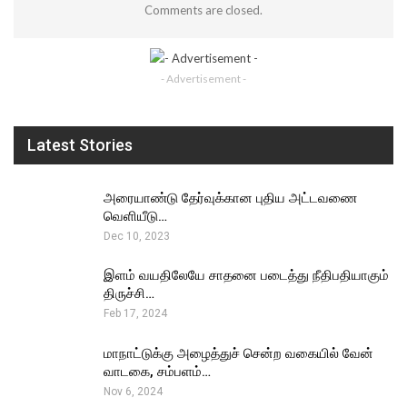
Comments are closed.
- Advertisement -
Latest Stories
அரையாண்டு தேர்வுக்கான புதிய அட்டவணை
வெளியீடு…
Dec 10, 2023
இளம் வயதிலேயே சாதனை படைத்து நீதிபதியாகும்
திருச்சி…
Feb 17, 2024
மாநாட்டுக்கு அழைத்துச் சென்ற வகையில் வேன்
வாடகை, சம்பளம்…
Nov 6, 2024