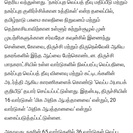
தெரிய வந்துள்ளது. ‘நகர்ப்புற வெப்பத் தீவு மதிப்பீடு மற்றும்
நகர்ப்புற குளிர்ச்சிக்கான உத்திகள்’ என்ற தலைப்பில்,
தமிழ்நாடு பசுமை காலநிலை நிறுவனம் மற்றும்
தெற்காசியாவிற்கான உள்ளூர் சுற்றுச்சூழல் முன்
முயற்சிகளுக்கான சர்வதேச கவுன்சில் இணைந்து
சென்னை, கோவை, திருச்சி மற்றும் திருநெல்வேலி ஆகிய
நகரங்களில் இந்த ஆய்வை மேற்கொண்டன. திருச்சி
மாநகராட்சியில் உள்ள வார்டுகளில் நிலப்பரப்பு வெப்பநிலை,
நகர்ப்புற வெப்பத் தீவு விளைவு மற்றும் கட்டிடங்களின்
அடர்த்தி ஆகிய காரணிகளைக் கொண்டு ‘வெப்ப அபாயக்
குறியீடு’ தயார் செய்யப்பட்டுள்ளது. இதன்படி, திருச்சியின்
16 வார்டுகள் ‘மிக அதிக ஆபத்தானவை’ என்றும், 20
வார்டுகள் ‘அதிக ஆபத்தானவை’ என்றும்
வகைப்படுத்தப்பட்டுள்ளன.
அதாவது, நகரின் 65 வார்டுகளில் 36 வார்டுகள் வெப்ப