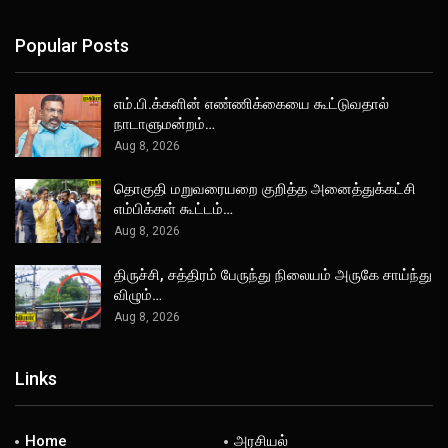
Popular Posts
எம்.பி.க்களின் எண்ணிக்கையை கூட்டுவதால்
நாடாளுமன்றம்…
Aug 8, 2026
தொகுதி மறுவரையறை குறித்த அனைத்துக்கட்சி
எம்பிக்கள் கூட்டம்…
Aug 8, 2026
திருச்சி, சத்திரம் பேருந்து நிலையம் அருகே சாய்ந்து
விழும்…
Aug 8, 2026
Links
Home
அரசியல்