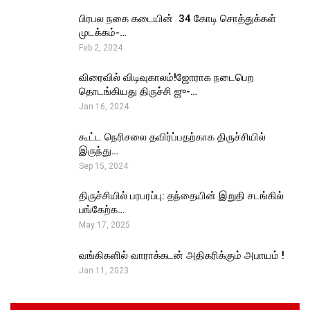
பிரபல நகை கடையின் ₹ 34 கோடி சொத்துக்கள்
முடக்கம்-…
Feb 2, 2024
விரைவில் விடிவுகாலம்!ஜோராக நடைபெற
தொடங்கியது திருச்சி ஜு-…
Jan 16, 2024
கூட்ட நெரிசலை தவிர்ப்பதற்காக திருச்சியில்
இருந்து…
Sep 15, 2024
திருச்சியில் பரபரப்பு: தந்தையின் இறுதி சடங்கில்
பங்கேற்க…
May 17, 2025
வங்கிகளில் வாராக்கடன் அதிகரிக்கும் அபாயம் !
Jan 11, 2023