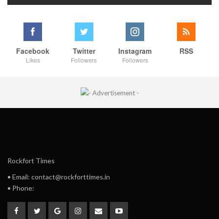
Facebook
Twitter
Instagram
RSS
Likes
Followers
Followers
Rockfort Times
• Email: contact@rockforttimes.in
• Phone: