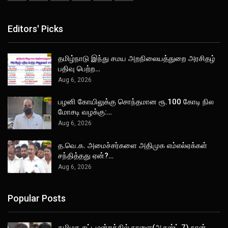
Editors' Picks
தமிழ்நாடு இந்து சமய அறநிலையத்துறை அரசிதழ்
பதிவு பெற்ற…
Aug 6, 2026
பழனி கோயிலுக்கு சொந்தமான ரூ.100 கோடி நில
மோசடி வழக்கு:…
Aug 6, 2026
த.வெ.க. அமைச்சர்களை அதிமுக எம்எல்ஏக்கள்
சந்தித்தது ஏன்?…
Aug 6, 2026
Popular Posts
தமிழக சட்டமன்றத்தில் நாளை(ஆகஸ்ட் 7) நான்