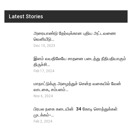
Latest Stories
அரையாண்டு தேர்வுக்கான புதிய அட்டவணை
வெளியீடு…
Dec 10, 2023
இளம் வயதிலேயே சாதனை படைத்து நீதிபதியாகும்
திருச்சி…
Feb 17, 2024
மாநாட்டுக்கு அழைத்துச் சென்ற வகையில் வேன்
வாடகை, சம்பளம்…
Nov 6, 2024
பிரபல நகை கடையின் ₹ 34 கோடி சொத்துக்கள்
முடக்கம்-…
Feb 2, 2024