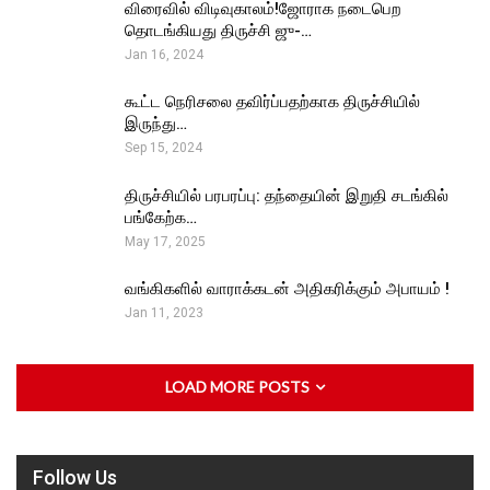
விரைவில் விடிவுகாலம்!ஜோராக நடைபெற
தொடங்கியது திருச்சி ஜு-…
Jan 16, 2024
கூட்ட நெரிசலை தவிர்ப்பதற்காக திருச்சியில்
இருந்து…
Sep 15, 2024
திருச்சியில் பரபரப்பு: தந்தையின் இறுதி சடங்கில்
பங்கேற்க…
May 17, 2025
வங்கிகளில் வாராக்கடன் அதிகரிக்கும் அபாயம் !
Jan 11, 2023
LOAD MORE POSTS
Follow Us