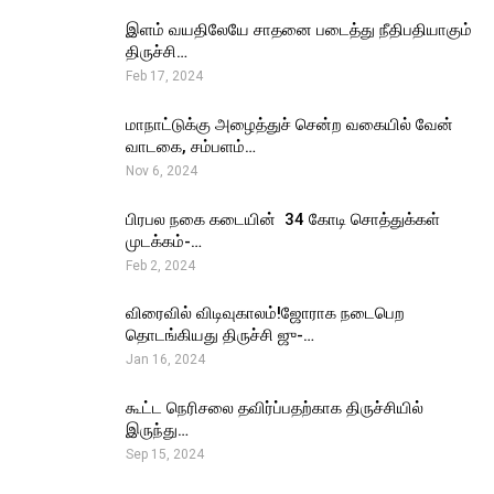
இளம் வயதிலேயே சாதனை படைத்து நீதிபதியாகும்
திருச்சி…
Feb 17, 2024
மாநாட்டுக்கு அழைத்துச் சென்ற வகையில் வேன்
வாடகை, சம்பளம்…
Nov 6, 2024
பிரபல நகை கடையின் ₹ 34 கோடி சொத்துக்கள்
முடக்கம்-…
Feb 2, 2024
விரைவில் விடிவுகாலம்!ஜோராக நடைபெற
தொடங்கியது திருச்சி ஜு-…
Jan 16, 2024
கூட்ட நெரிசலை தவிர்ப்பதற்காக திருச்சியில்
இருந்து…
Sep 15, 2024