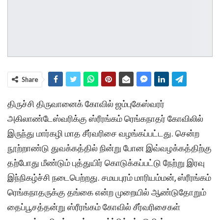
Share
திருச்சி திருவானைக் கோவில் ஜம்புகேஸ்வரர்
அகிலாண்டேஸ்வரிக்கு ஸ்ரீரங்கம் ரெங்கநாதர் கோவிலில்
இருந்து மார்கழி மாத சீர்வரிசை வழங்கப்பட்டது. சென்ற
நூற்றாண்டு துவக்கத்தில் நின்று போன இவ்வழக்கத்திற்கு
தற்போது மீண்டும் புத்துயிர் கொடுக்கப்பட்டு நேற்று இரவு
இந்நிகழ்ச்சி நடைபெற்றது. சமயபுரம் மாரியம்மன், ஸ்ரீரங்கம்
ரெங்கநாதருக்கு தங்கை என்ற முறையில் ஆண்டுதோறும்
தைப்பூசத்தன்று ஸ்ரீரங்கம் கோவில் சீர்வரிசைகள்