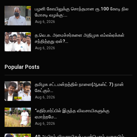
பழனி கோயிலுக்கு சொந்தமான ரூ.100 கோடி நில
மோசடி வழக்கு:…
Aug 6, 2026
த.வெ.க. அமைச்சர்களை அதிமுக எம்எல்ஏக்கள்
சந்தித்தது ஏன்?…
Aug 6, 2026
Popular Posts
தமிழக சட்டமன்றத்தில் நாளை(ஆகஸ்ட் 7) நான்
கேட்கும்…
Aug 6, 2026
“எதிர்பார்ப்பில் இருந்த விவசாயிகளுக்கு
ஏமாற்றமே…
Aug 6, 2026
40 ஆயிரம் விவசாயிகள் பயன்பெறும் வகையில்