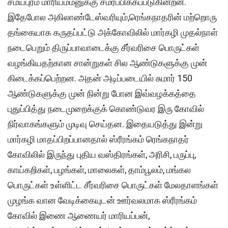
சமயபுரம் மாரியம்மனுக்கு சமர்ப்பிக்கப்படுகின்றன.
இதேபோல அகிலாண்டேஸ்வரியும்,ரெங்கநாதரின் மற்றொரு
தங்கையாக கருதப்பட்டு அக்கோவிலில் மார்கழி முதல்நாள்
நடைபெறும் திருப்பாவாடைக்கு சீர்வரிசை பொருட்கள்
வழங்கியதற்கான சான்றுகள் சில ஆண்டுகளுக்கு முன்
கிடைக்கப்பெற்றன. அதன் அடிப்படையில் சுமார் 150
ஆண்டுகளுக்கு முன் நின்று போன இவ்வழக்கத்தை
புதுப்பித்து நடைமுறைக்குக் கொண்டுவர இரு கோவில்
நிர்வாகங்களும் முடிவு செய்தன. இதையடுத்து இன்று
மார்கழி மாதப்பிறப்பானதால் ஸ்ரீரங்கம் ரெங்கநாதர்
கோவிலில் இருந்து புதிய வஸ்திரங்கள், அரிசி, பருப்பு,
காய்கறிகள், பழங்கள், மாலைகள், தாம்பூலம், மங்கல
பொருட்கள் உள்ளிட்ட சீர்வரிசை பொருட்கள் மேலதாளங்கள்
முழங்க வான வேடிக்கையுடன் ஊர்வலமாக ஸ்ரீரங்கம்
கோவில் இணை ஆணையர் மாரியப்பன்,