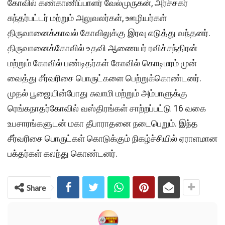
கோவில் கண்காணிப்பாளர் வேல்முருகன், அர்ச்சகர்
சுந்தர்பட்டர் மற்றும் அலுவலர்கள், ஊழியர்கள்
திருவானைக்காவல் கோவிலுக்கு இரவு எடுத்து வந்தனர்.
திருவானைக்கோவில் உதவி ஆணையர் ரவிச்சந்திரன்
மற்றும் கோவில் பண்டிதர்கள் கோவில் கொடிமரம் முன்
வைத்து சீர்வரிசை பொருட்களை பெற்றுக்கொண்டனர்.
முதல் பூஜையின்போது சுவாமி மற்றும் அம்பாளுக்கு
ரெங்கநாதர்கோவில் வஸ்திரங்கள் சாற்றப்பட்டு 16 வகை
உபசாரங்களுடன் மகா தீபாராதனை நடைபெறும். இந்த
சீர்வரிசை பொருட்கள் கொடுக்கும் நிகழ்ச்சியில் ஏராளமான
பக்தர்கள் கலந்து கொண்டனர்.
Share