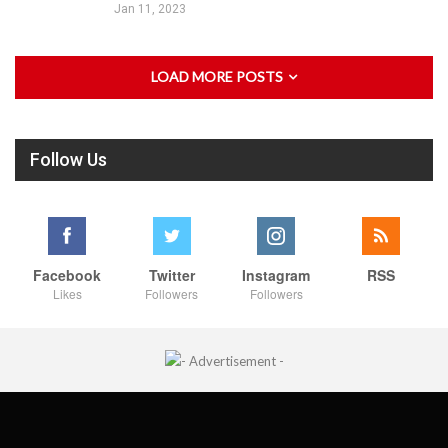
Jan 11, 2023
LOAD MORE POSTS
Follow Us
Facebook
Twitter
Instagram
RSS
Likes
Followers
Followers