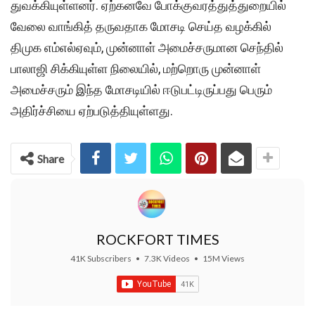
துவக்கியுள்ளனர். ஏற்கனவே போக்குவரத்துத்துறையில்
வேலை வாங்கித் தருவதாக மோசடி செய்த வழக்கில்
திமுக எம்எல்ஏவும், முன்னாள் அமைச்சருமான செந்தில்
பாலாஜி சிக்கியுள்ள நிலையில், மற்றொரு முன்னாள்
அமைச்சரும் இந்த மோசடியில் ஈடுபட்டிருப்பது பெரும்
அதிர்ச்சியை ஏற்படுத்தியுள்ளது.
Share
ROCKFORT TIMES
41K Subscribers
•
7.3K Videos
•
15M Views