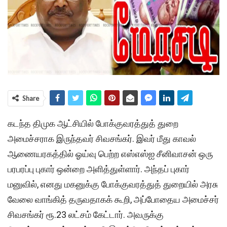
Share
கடந்த திமுக ஆட்சியில் போக்குவரத்துத் துறை
அமைச்சராக இருந்தவர் சிவசங்கர். இவர் மீது காவல்
ஆணையரகத்தில் ஓய்வு பெற்ற எஸ்எஸ்ஐ சீனிவாசன் ஒரு
பரபரப்பு புகார் ஒன்றை அளித்துள்ளார். அந்தப் புகார்
மனுவில், எனது மகனுக்கு போக்குவரத்துத் துறையில் அரசு
வேலை வாங்கித் தருவதாகக் கூறி, அப்போதைய அமைச்சர்
சிவசங்கர் ரூ.23 லட்சம் கேட்டார். அவருக்கு