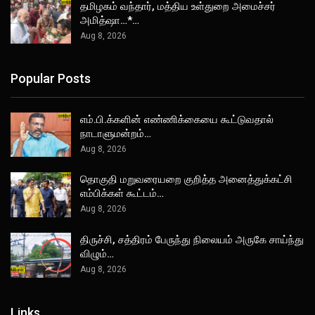
தமிழகம் வந்தார், மத்திய உள்துறை அமைச்சர்
அமித்ஷா…*…
Aug 8, 2026
Popular Posts
எம்.பி.க்களின் எண்ணிக்கையை கூட்டுவதால்
நாடாளுமன்றம்…
Aug 8, 2026
தொகுதி மறுவரையறை குறித்த அனைத்துக்கட்சி
எம்பிக்கள் கூட்டம்…
Aug 8, 2026
திருச்சி, சத்திரம் பேருந்து நிலையம் அருகே சாய்ந்து
விழும்…
Aug 8, 2026
Links