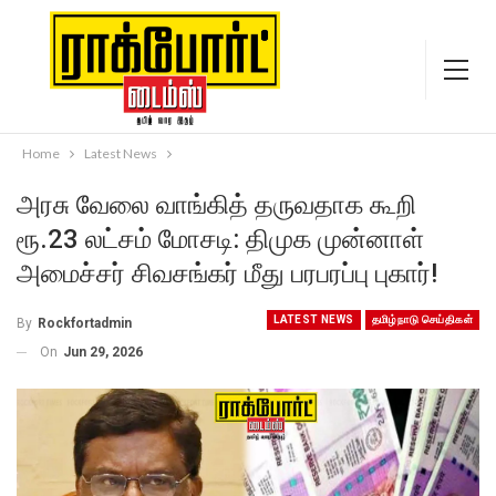
Home
Latest News
அரசு வேலை வாங்கித் தருவதாக கூறி
ரூ.23 லட்சம் மோசடி: திமுக முன்னாள்
அமைச்சர் சிவசங்கர் மீது பரபரப்பு புகார்!
LATEST NEWS
தமிழ்நாடு செய்திகள்
By
Rockfortadmin
On
Jun 29, 2026