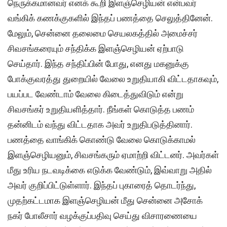
நெருக்கமானவர் எனக் கூறி இளஞ்செழியன் என்பவர்
வங்கிக் கணக்குகளில் இந்தப் பணத்தை செலுத்தினேன்.
மேலும், சென்னை தலைமை செயலகத்தில் அமைச்சர்
சிவசங்கரையும் சந்திக்க இளஞ்செழியன் ஏற்பாடு
செய்தார். இந்த சந்திப்பின் போது, எனது மகனுக்கு
போக்குவரத்து துறையில் வேலை உறுதியாகி விட்டதாகவும்,
பயப்பட வேண்டாம் வேலை கிடைத்துவிடும் என்று
சிவசங்கர் உறுதியளித்தார். நீங்கள் கொடுத்த பணம்
தன்னிடம் வந்து விட்டதாக அவர் உறுதிபடுத்தினார்.
பணத்தை வாங்கிக் கொண்டு வேலை கொடுக்காமல்
இளஞ்செழியனும், சிவசங்கரும் ஏமாற்றி விட்டனர். அவர்கள்
மீது உரிய நடவடிக்கை எடுக்க வேண்டும், இவ்வாறு அதில்
அவர் குறிப்பிட்டுள்ளார். இந்தப் புகாரைத் தொடர்ந்து,
முதற்கட்டமாக இளஞ்செழியன் மீது சென்னை அசோக்
நகர் போலீசார் வழக்குப்பதிவு செய்து விசாரணையை