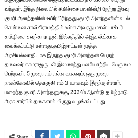
வந்தார். இந்த நிலையில் சிகிச்சை பலனின்றி நேற்று இரவு
குமரி அனந்தனின் உயிர் பிரிந்தது.குமரி அனந்தனின் உடல்
சென்னை சாலிகிராமத்தில் உள்ள அவரது மகள் டாக்டர்
தமிழிசை சவுந்தரராஜன் இல்லத்தில் அஞ்சலிக்காக
வைக்கப்பட்டு உள்ளது.தமிழ்நாட்டின் மூத்த
அரசியல்வாதியாக இருந்த குமரி அனந்தன் பெருந்
தலைவர் காமராஜருடன் இணைந்து பணியாற்றிய பெருமை
பெற்றவர். 5 முறை எம்.எல்.ஏ.வாகவும், ஒரு முறை
நாகர்கோவில் தொகுதி எம்.பி.,யாகவும் இருந்துள்ளார்.
மறைந்த குமரி அனந்தனுக்கு, 2024ம் ஆண்டு தமிழ்நாடு
அரசு சார்பில் தகைசால் விருது வழங்கப்பட்டது.
Share