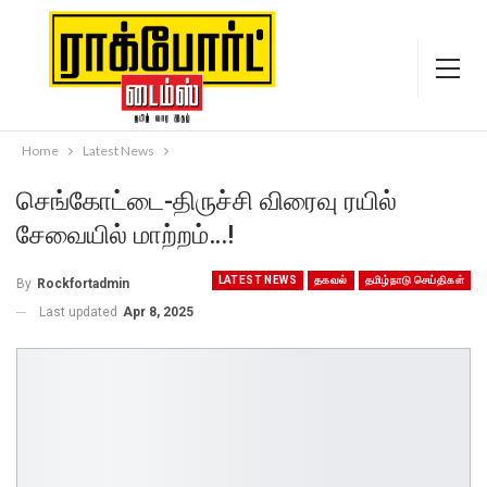
Home
Latest News
செங்கோட்டை-திருச்சி விரைவு ரயில்
சேவையில் மாற்றம்…!
LATEST NEWS
தகவல்
தமிழ்நாடு செய்திகள்
By
Rockfortadmin
Last updated
Apr 8, 2025