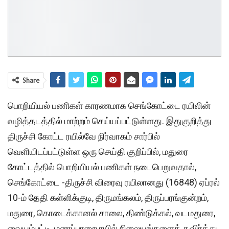
Share
பொறியியல் பணிகள் காரணமாக செங்கோட்டை ரயிலின்
வழித்தடத்தில் மாற்றம் செய்யப்பட்டுள்ளது. இதுகுறித்து
திருச்சி கோட்ட ரயில்வே நிர்வாகம் சார்பில்
வெளியிடப்பட்டுள்ள ஒரு செய்தி குறிப்பில், மதுரை
கோட்டத்தில் பொறியியல் பணிகள் நடைபெறுவதால்,
செங்கோட்டை -திருச்சி விரைவு ரயிலானது (16848) ஏப்ரல்
10-ம் தேதி கள்ளிக்குடி, திருமங்கலம், திருப்பரங்குன்றம்,
மதுரை, கொடைக்கானல் சாலை, திண்டுக்கல், வடமதுரை,
வையம்பட்டி, மணப்பாறை ரயில் நிலையங்களைத் தவிர்த்து