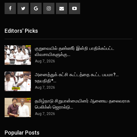
Editors' Picks
குறுவையில் தண்ணீர் இன்றி பாதிக்கப்பட்ட
விவசாயிகளுக்கு…
Aug 7, 2026
அனைத்துக் கட்சி கூட்டத்தை கூட்ட பயமா?…
உதயநிதி*…
Aug 7, 2026
தமிழ்நாடு சிறுபான்மையினர் ஆணைய தலைவராக
பெலிக்ஸ் ஜெரால்டு…
Aug 7, 2026
Popular Posts