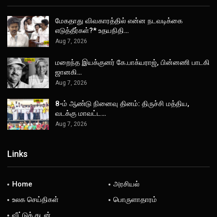
மேகதாது விவகாரத்தில் என்ன நடவடிக்கை
எடுத்தீர்கள்?* உதயநிதி…
Aug 7, 2026
மறைந்த இயக்குனர் கே.பாக்யராஜ், பின்னணி பாடகி
ஜானகி…
Aug 7, 2026
8-ம் ஆண்டு நினைவு தினம்: திருச்சி மத்திய,
வடக்கு மாவட்ட…
Aug 7, 2026
Links
Home
அரசியல்
உலக செய்திகள்
பொருளாதாரம்
வீட்டுக் கடன்