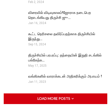
Feb 2, 2024
விரைவில் விடிவுகாலம்!ஜோராக நடைபெற
தொடங்கியது திருச்சி ஜு-…
Jan 16, 2024
கூட்ட நெரிசலை தவிர்ப்பதற்காக திருச்சியில்
இருந்து…
Sep 15, 2024
திருச்சியில் பரபரப்பு: தந்தையின் இறுதி சடங்கில்
பங்கேற்க…
May 17, 2025
வங்கிகளில் வாராக்கடன் அதிகரிக்கும் அபாயம் !
Jan 11, 2023
LOAD MORE POSTS