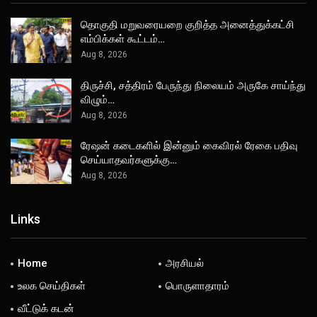
தொகுதி மறுவரையறை குறித்த அனைத்துக்கட்சி
எம்பிக்கள் கூட்டம்…
Aug 8, 2026
திருச்சி, சத்திரம் பேருந்து நிலையம் அருகே சாய்ந்து
விழும்…
Aug 8, 2026
ரேஷன் கடைகளில் இன்னும் கைவிரல் ரேகை பதிவு
செய்யாதவர்களுக்கு…
Aug 8, 2026
Links
Home
அரசியல்
உலக செய்திகள்
பொருளாதாரம்
வீட்டுக் கடன்