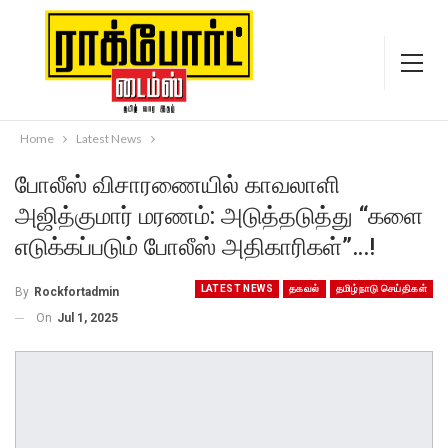
Home
Latest News
போலீஸ் விசாரணையில் காவலாளி
அஜித்குமார் மரணம்: அடுத்தடுத்து “களை
எடுக்கப்படும் போலீஸ் அதிகாரிகள்”…!
LATEST NEWS
தகவல்
தமிழ்நாடு செய்திகள்
By
Rockfortadmin
On
Jul 1, 2025