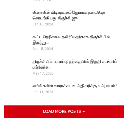
விரைவில் விடிவுகாலம்!ஜோராக நடைபெற
தொடங்கியது திருச்சி ஜு-…
Jan 16, 2024
கூட்ட நெரிசலை தவிர்ப்பதற்காக திருச்சியில்
இருந்து…
Sep 15, 2024
திருச்சியில் பரபரப்பு: தந்தையின் இறுதி சடங்கில்
பங்கேற்க…
May 17, 2025
வங்கிகளில் வாராக்கடன் அதிகரிக்கும் அபாயம் !
Jan 11, 2023
LOAD MORE POSTS