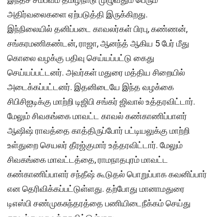
அதிர்வலைகளை ஏற்படுத்தி இருக்கிறது.
இந்நிலையில் தனிப்படை காவலர்கள் பிரபு, கண்ணன்,
சங்கரமணிகண்டன், ராஜா, ஆனந்த் ஆகிய 5 பேர் மீது
கொலை வழக்கு பதிவு செய்யப்பட்டு கைது
செய்யப்பட்டனர். அவர்கள் மதுரை மத்திய சிறையில்
அடைக்கப்பட்டனர். இதனிடையே இந்த வழக்கை
சிபிசிஐடிக்கு மாற்றி டிஜிபி சங்கர் ஜிவால் உத்தரவிட்டார்.
மேலும் சிவகங்கை மாவட்ட காவல் கண்காணிப்பாளர்
ஆஷிஷ் ராவத்தை காத்திருப்போர் பட்டியலுக்கு மாற்றி
உள்துறை செயலர் தீரஜ்குமார் உத்தரவிட்டார். மேலும்
சிவகங்கை மாவட்டத்தை, ராமநாதபுரம் மாவட்ட
கண்காணிப்பாளர் சந்தீஷ் கூடுதல் பொறுப்பாக கவனிப்பார்
என தெரிவிக்கப்பட்டுள்ளது. தற்போது மானாமதுரை
டிஎஸ்பி சண்முகசுந்தரத்தை பணியிடைநீக்கம் செய்து