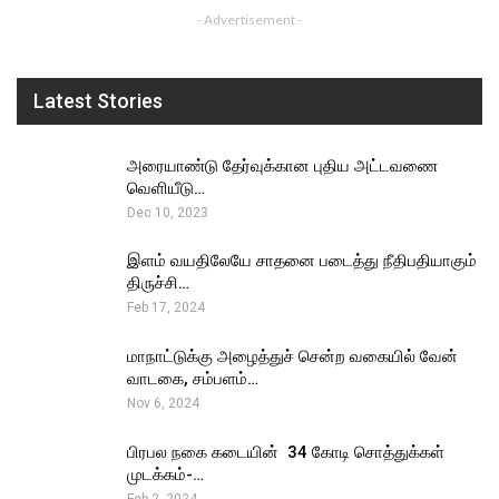
- Advertisement -
Latest Stories
அரையாண்டு தேர்வுக்கான புதிய அட்டவணை
வெளியீடு…
Dec 10, 2023
இளம் வயதிலேயே சாதனை படைத்து நீதிபதியாகும்
திருச்சி…
Feb 17, 2024
மாநாட்டுக்கு அழைத்துச் சென்ற வகையில் வேன்
வாடகை, சம்பளம்…
Nov 6, 2024
பிரபல நகை கடையின் ₹ 34 கோடி சொத்துக்கள்
முடக்கம்-…
Feb 2, 2024