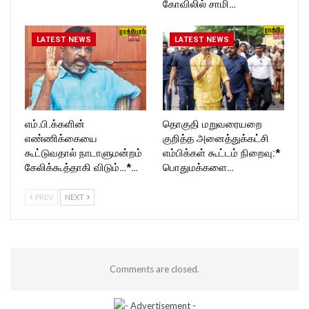
கோவிலில் சாமி…
LATEST NEWS
LATEST NEWS
எம்.பி.க்களின்
தொகுதி மறுவரையறை
எண்ணிக்கையை
குறித்த அனைத்துக்கட்சி
கூட்டுவதால் நாடாளுமன்றம்
எம்பிக்கள் கூட்டம் நிறைவு:*
கேலிக்கூத்தாகி விடும்…*…
பொதுமக்களை…
PREV
NEXT
Comments are closed.