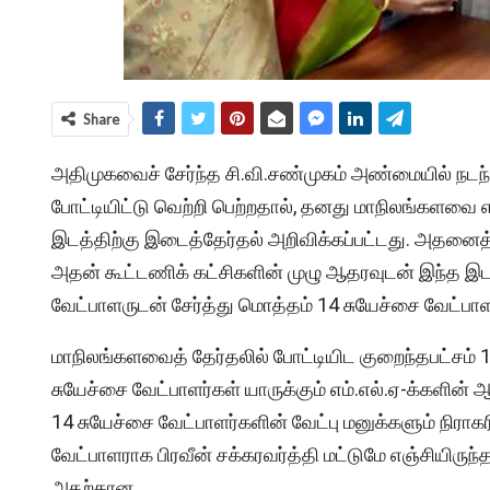
Share
அதிமுகவைச் சேர்ந்த சி.வி.சண்முகம் அண்மையில் நடந்த
போட்டியிட்டு வெற்றி பெற்றதால், தனது மாநிலங்களவை 
இடத்திற்கு இடைத்தேர்தல் அறிவிக்கப்பட்டது. அதனைத்
அதன் கூட்டணிக் கட்சிகளின் முழு ஆதரவுடன் இந்த இடம் 
வேட்பாளருடன் சேர்த்து மொத்தம் 14 சுயேச்சை வேட்பாளர
மாநிலங்களவைத் தேர்தலில் போட்டியிட குறைந்தபட்சம் 
சுயேச்சை வேட்பாளர்கள் யாருக்கும் எம்.எல்.ஏ-க்களின
14 சுயேச்சை வேட்பாளர்களின் வேட்பு மனுக்களும் நிரா
வேட்பாளராக பிரவீன் சக்கரவர்த்தி மட்டுமே எஞ்சியிருந்த
அதற்கான