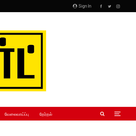
Sign In
வேலைவாய்ப்பு
தேர்தல்