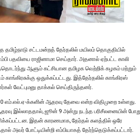
 தமிழ்நாடு சட்டமன்றத் தேர்தலில் மயிலம் தொகுதியில்
எம்பி பதவியை ராஜினாமா செய்தார். அதனால் ஏற்பட்ட காலி
தொடர்ந்து ஆளும் கட்சியான தமிழக வெற்றிக் கழகம் மற்றும்
காங்கிரசுக்கு ஒதுக்கப்பட்டது. இத்தேர்தலில் காங்கிரஸ்
்கள் வேட்புமனு தாக்கல் செய்திருந்தனர்.
10 எம்.எல்.ஏ-க்களின் ஆதரவு தேவை என்ற விதிமுறை உள்ளது.
் ஆதரவு இல்லாததால், ஜூன் 9 அன்று நடந்த பரிசீலனையின் போத
கரிக்கப்பட்டன. இதன் காரணமாக, தேர்தல் களத்தில் ஒரே
தால் அவர் போட்டியின்றி எம்பியாகத் தேர்ந்தெடுக்கப்பட்டார்.