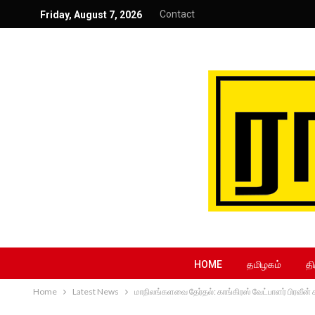
Contact
Friday, August 7, 2026
HOME
தமிழகம்
தி
Home
Latest News
மாநிலங்களவை தேர்தல்: காங்கிரஸ் வேட்பாளர் பிரவீன் ச