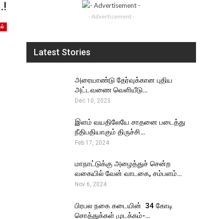
…!
- Advertisement -
ல்
Latest Stories
அரையாண்டு தேர்வுக்கான புதிய
அட்டவணை வெளியீடு…
Dec 10, 2023
இளம் வயதிலேயே சாதனை படைத்து
நீதிபதியாகும் திருச்சி…
Feb 17, 2024
மாநாட்டுக்கு அழைத்துச் சென்ற
வகையில் வேன் வாடகை, சம்பளம்…
Nov 6, 2024
பிரபல நகை கடையின் ₹ 34 கோடி
சொத்துக்கள் முடக்கம்-…