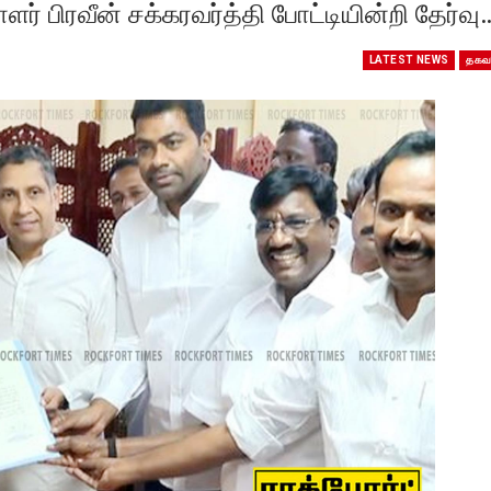
ர் பிரவீன் சக்கரவர்த்தி போட்டியின்றி தேர்வு
LATEST NEWS
தகவ