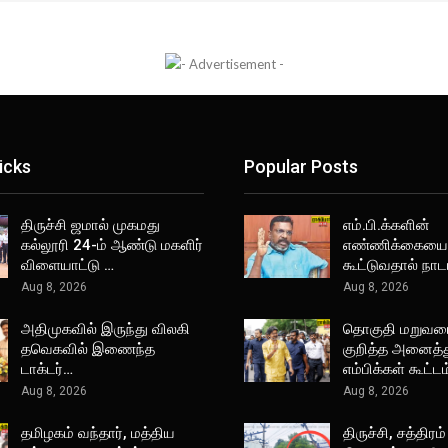
icks
Popular Posts
திருச்சி ஜமால் முகமது
எம்.பி.க்களின்
கல்லூரி 24-ம் ஆண்டு மகளிர்
எண்ணிக்கையை
விளையாட்டு …
கூட்டுவதால் நா
Aug 8, 2026
Aug 8, 2026
அதிமுகவில் இருந்து விலகி
தொகுதி மறுவ
தவெகவில் இணைந்த
குறித்த அனைத்த
டாக்டர்…
எம்பிக்கள் கூட்ட
Aug 8, 2026
Aug 8, 2026
தமிழகம் வந்தார், மத்திய
திருச்சி, சத்திரம்