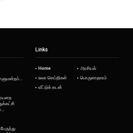
Links
Home
அரசியல்
உலக செய்திகள்
பொருளாதாரம்
டாளுமன்றம்…
வீட்டுக் கடன்
ரையறை
ுக்கட்சி
ம்…
 பேருந்து