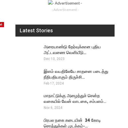
- Advertisement -
ள்
Latest Stories
அரையாண்டு தேர்வுக்கான புதிய
அட்டவணை வெளியீடு…
Dec 10, 2023
இளம் வயதிலேயே சாதனை படைத்து
நீதிபதியாகும் திருச்சி…
Feb 17, 2024
மாநாட்டுக்கு அழைத்துச் சென்ற
வகையில் வேன் வாடகை, சம்பளம்…
Nov 6, 2024
பிரபல நகை கடையின் ₹ 34 கோடி
சொத்துக்கள் முடக்கம்-…