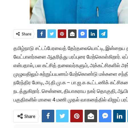
Share
தமிழ்நாடு சட்டப்பேரவைத் தேர்தலையொட்டி, இன்றைய தி
வேட்பாளர்களை ஆதரித்து பரப்புரை மேற்கொள்கிறார். ஏப்
என்பதால், பல கட்சித் தலைவர்களும், அக்கட்சிகளில் அங
முழுவதிலும் சுற்றுப்பயணம் மேற்கொண்டு மக்களை சந்தி
நரேந்திர மோடி, அ.தி.மு.க – பா.ஜ.க கூட்டணிக் கட்சி
நடத்துகிறார். சென்னை, தியாகராய நகர் தொகுதி, ஆயிர
பகுதிகளில் மாலை 4 மணி முதல் வாகனத்தில் விஜய் பரப்
Share