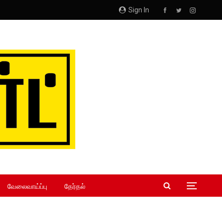
Sign In
வேலைவாய்ப்பு
தேர்தல்