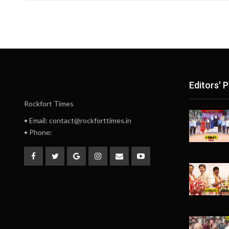
Editors' P
Rockfort Times
• Email: contact@rockforttimes.in
• Phone: