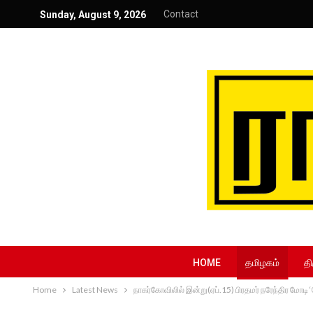
Contact
Sunday, August 9, 2026
HOME
தமிழகம்
தி
Home
Latest News
நாகர்கோவிலில் இன்று(ஏப்.15) பிரதமர் நரேந்திர மோட