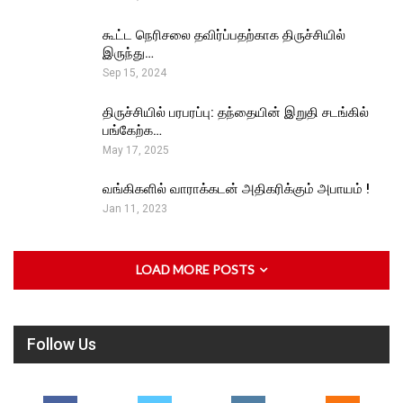
கூட்ட நெரிசலை தவிர்ப்பதற்காக திருச்சியில்
இருந்து…
Sep 15, 2024
திருச்சியில் பரபரப்பு: தந்தையின் இறுதி சடங்கில்
பங்கேற்க…
May 17, 2025
வங்கிகளில் வாராக்கடன் அதிகரிக்கும் அபாயம் !
Jan 11, 2023
LOAD MORE POSTS
Follow Us