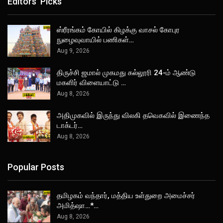
Editors' Picks
ஸ்ரீரங்கம் கோயில் கிழக்கு வாசல் கோபுர
நுழைவுவாயில் பணிகள்…
Aug 9, 2026
திருச்சி ஜமால் முகமது கல்லூரி 24-ம் ஆண்டு
மகளிர் விளையாட்டு …
Aug 8, 2026
அதிமுகவில் இருந்து விலகி தவெகவில் இணைந்த
டாக்டர்…
Aug 8, 2026
Popular Posts
தமிழகம் வந்தார், மத்திய உள்துறை அமைச்சர்
அமித்ஷா…*…
Aug 8, 2026