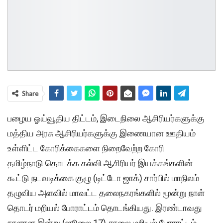
Share
பழைய ஓய்வூதிய திட்டம், இடைநிலை ஆசிரியர்களுக்கு
மத்திய அரசு ஆசிரியர்களுக்கு இணையான ஊதியம்
உள்ளிட்ட கோரிக்கைகளை நிறைவேற்ற கோரி
தமிழ்நாடு தொடக்க கல்வி ஆசிரியர் இயக்கங்களின்
கூட்டு நடவடிக்கை குழு (டிட்டோ ஜாக்) சார்பில் மாநிலம்
தழுவிய அளவில் மாவட்ட தலைநகரங்களில் மூன்று நாள்
தொடர் மறியல் போராட்டம் தொடங்கியது. இரண்டாவது
நாளான இன்று (ஜூலை 17) சாலை மறியல் போராட்டம்