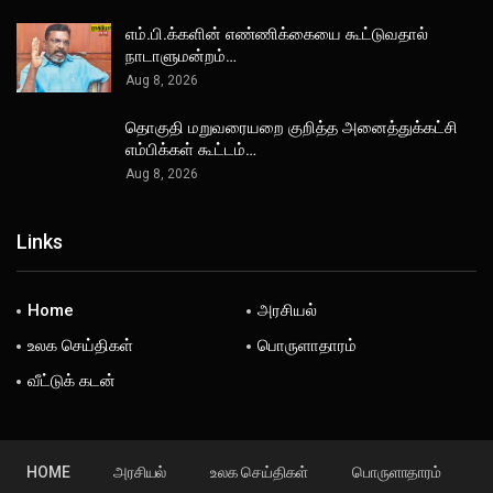
எம்.பி.க்களின் எண்ணிக்கையை கூட்டுவதால்
நாடாளுமன்றம்…
Aug 8, 2026
தொகுதி மறுவரையறை குறித்த அனைத்துக்கட்சி
எம்பிக்கள் கூட்டம்…
Aug 8, 2026
Links
Home
அரசியல்
உலக செய்திகள்
பொருளாதாரம்
வீட்டுக் கடன்
HOME
அரசியல்
உலக செய்திகள்
பொருளாதாரம்