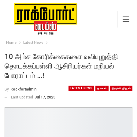
Home
Latest News
10 அம்ச கோரிக்கைகளை வலியுறுத்தி
தொடக்கப்பள்ளி ஆசிரியர்கள் மறியல்
போராட்டம் …!
LATEST NEWS
தகவல்
திருச்சி நியூஸ்
By
Rockfortadmin
Last updated
Jul 17, 2025