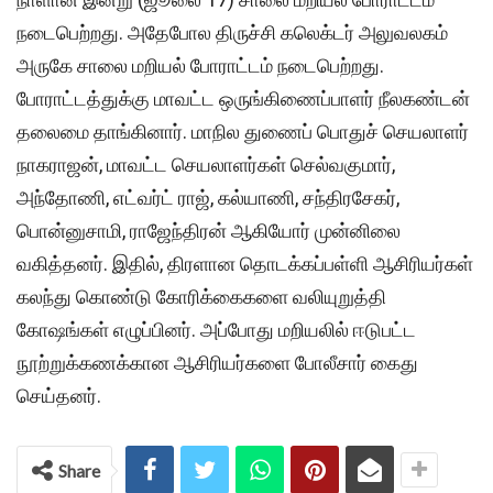
நடைபெற்றது. அதேபோல திருச்சி கலெக்டர் அலுவலகம்
அருகே சாலை மறியல் போராட்டம் நடைபெற்றது.
போராட்டத்துக்கு மாவட்ட ஒருங்கிணைப்பாளர் நீலகண்டன்
தலைமை தாங்கினார். மாநில துணைப் பொதுச் செயலாளர்
நாகராஜன், மாவட்ட செயலாளர்கள் செல்வகுமார்,
அந்தோணி, எட்வர்ட் ராஜ், கல்யாணி, சந்திரசேகர்,
பொன்னுசாமி, ராஜேந்திரன் ஆகியோர் முன்னிலை
வகித்தனர். இதில், திரளான தொடக்கப்பள்ளி ஆசிரியர்கள்
கலந்து கொண்டு கோரிக்கைகளை வலியுறுத்தி
கோஷங்கள் எழுப்பினர். அப்போது மறியலில் ஈடுபட்ட
நூற்றுக்கணக்கான ஆசிரியர்களை போலீசார் கைது
செய்தனர்.
Share