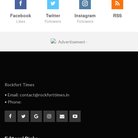
Facebook
Twitter
Instagram
RSS
Likes
Followers
Followers
Rockfort Times
• Email: contact@rockforttimes.in
• Phone: