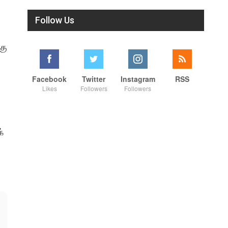
Follow Us
கு
Facebook
Twitter
Instagram
RSS
Likes
Followers
Followers
்