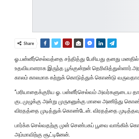
Share
ஓ.பன்னீர்செல்வத்தை சந்தித்து பேசியது தனது மனதி
உதவியாளராக இருந்த பூங்குன்றன் தெரிவித்துள்ளார்.அ
காலம் காலமாக கற்றுக் கொடுத்துக் கொண்டு வருவதாக க
”மரியாதைக்குரிய ஓ. பன்னீர்செல்வம் அவர்களுடைய தாய
குடமுழுக்கு அன்று முருகனுக்கு மாலை அணிந்து கொ
விரதத்தை முடித்துக் கொண்டேன். விரதத்தை முடித்தவ
பார்க்க செல்வதற்கு முன் செண்பகப் பூவை வாங்கிக் கொ
அம்மாவிற்கு சூட்டினேன்.