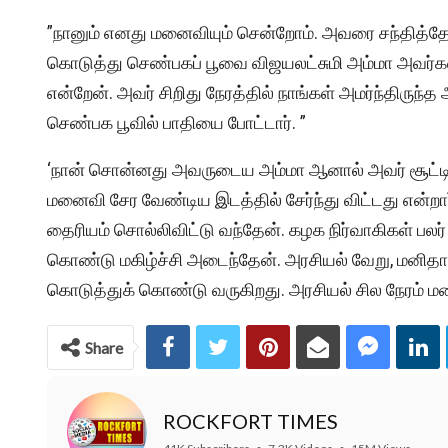
”நானும் எனது மனைவியும் சென்றோம். அவரை சந்தித்த
கொடுத்து செண்பகப் பூவை விஜயலட்சுமி அம்மா அவர்கள் பட
என்றேன். அவர் சிறிது நேரத்தில் நாங்கள் அமர்ந்திருந்த
செண்பக பூவில் பாதியை போட்டார். ”
‘நான் சொன்னது அவருடைய அம்மா ஆனால் அவர் சூட்டி
மனைவி சேர வேண்டிய இடத்தில் சேர்ந்து விட்டது என்
தைரியம் சொல்லிவிட்டு வந்தேன். கழக நிர்வாகிகள் பலர் 
கொண்டு மகிழ்ச்சி அடைந்தேன். அரசியல் வேறு, மனிதா
கொடுத்துக் கொண்டு வருகிறது. அரசியல் சில நேரம் ம
Share
ROCKFORT TIMES