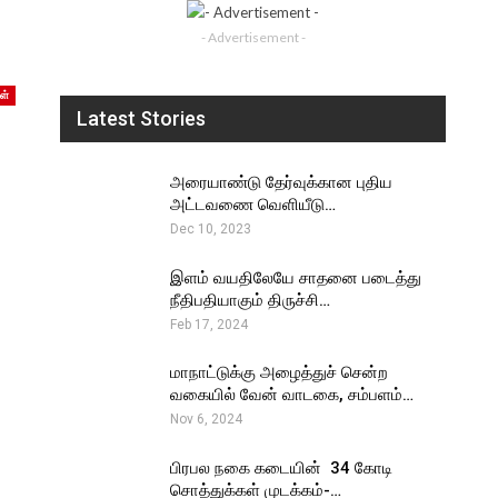
- Advertisement -
ள்
Latest Stories
அரையாண்டு தேர்வுக்கான புதிய
அட்டவணை வெளியீடு…
Dec 10, 2023
இளம் வயதிலேயே சாதனை படைத்து
நீதிபதியாகும் திருச்சி…
Feb 17, 2024
மாநாட்டுக்கு அழைத்துச் சென்ற
வகையில் வேன் வாடகை, சம்பளம்…
Nov 6, 2024
பிரபல நகை கடையின் ₹ 34 கோடி
சொத்துக்கள் முடக்கம்-…