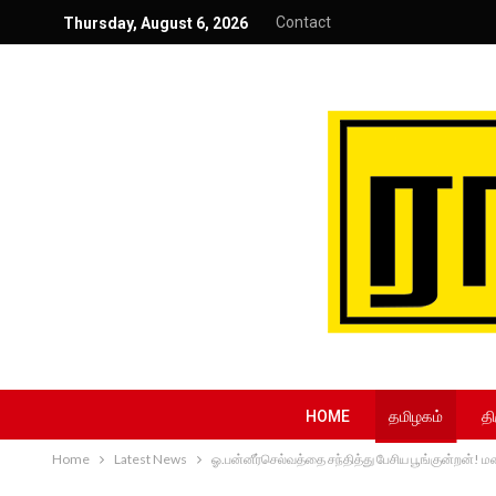
Contact
Thursday, August 6, 2026
HOME
தமிழகம்
தி
Home
Latest News
ஓ.பன்னீர்செல்வத்தை சந்தித்து பேசிய பூங்குன்றன்! ம