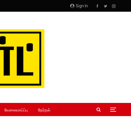
Sign In
வேலைவாய்ப்பு
தேர்தல்