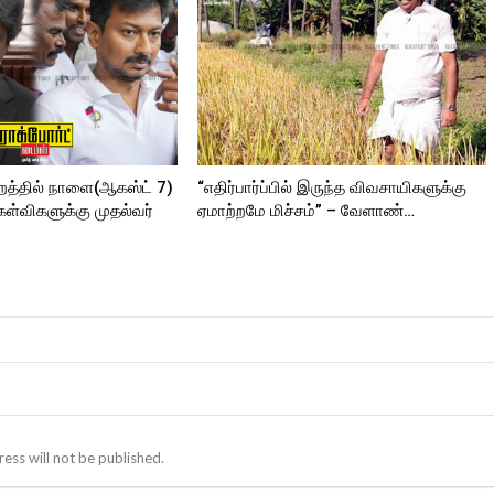
ORT
றத்தில் நாளை(ஆகஸ்ட் 7)
“எதிர்பார்ப்பில் இருந்த விவசாயிகளுக்கு
ேள்விகளுக்கு முதல்வர்
ஏமாற்றமே மிச்சம்” – வேளாண்…
ess will not be published.