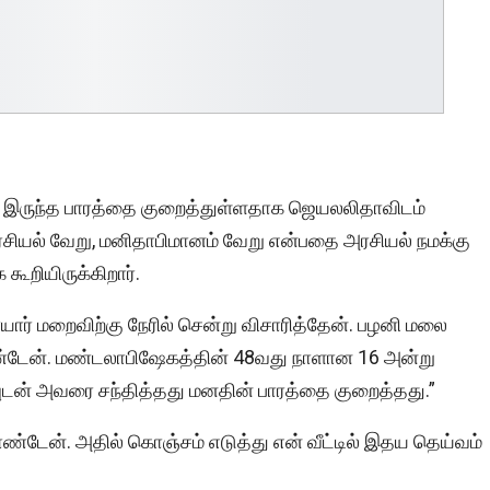
ல் இருந்த பாரத்தை குறைத்துள்ளதாக ஜெயலலிதாவிடம்
ரசியல் வேறு, மனிதாபிமானம் வேறு என்பதை அரசியல் நமக்கு
ூறியிருக்கிறார்.
ார் மறைவிற்கு நேரில் சென்று விசாரித்தேன். பழனி மலை
ண்டேன். மண்டலாபிஷேகத்தின் 48வது நாளான 16 அன்று
ுடன் அவரை சந்தித்தது மனதின் பாரத்தை குறைத்தது.”
ண்டேன். அதில் கொஞ்சம் எடுத்து என் வீட்டில் இதய தெய்வம்