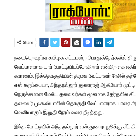
Share
நடைபெறவுள்ள தமிழக சட்டமன்ற பொதுத்தேர்தலில் திருச்சி
வேட்பாளராக யார் போட்டியிடப்போகிறார் என்கிற ஏக எதிர்ப
காரணம், இத்தொகுதியின் திமுக வேட்பாளர் ரேசில் தற்ப
எஸ்.கருப்பையா, அந்தநல்லூர் துரைராஜ் ஆகியோர் முட்ட
நெருக்கமான மேலிட தலைவர்கள் மூலமாக தேர்தலில் சீட்
தலைவர் மு.க.ஸ்டாலின் தொகுதி வேட்பாளராக யாரை அறிவ
வெளியாகும் இறுதி நேரம் வரை நீடித்தது.
இந்த போட்டியில் அந்தநல்லூர் எஸ்.துரைராஜூக்கு சீட் 
சூறாவளி பிரச்சாரம் மேற்கொண்டு வருகிறார். தற்போதைய