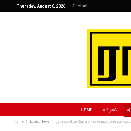
Contact
Thursday, August 6, 2026
HOME
தமிழகம்
தி
Home
Latest News
ஶ்ரீரங்கம் திமுக வேட்பாளர் துரைராஜூவுக்கு ரூ.5 லட்ச