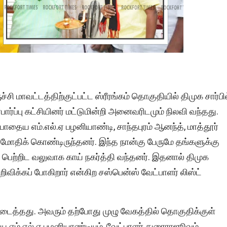
 மாவட்டத்திற்குட்பட்ட ஸ்ரீரங்கம் தொகுதியில் திமுக சார்பி
ார்ப்பு கட்சியினர் மட்டுமின்றி அனைவரிடமும் நிலவி வந்தது.
ோதைய எம்.எல்.ஏ பழனியாண்டி, சாந்தபுரம் ஆனந்த், மாத்தூர்
ி மோதிக் கொண்டிருந்தனர். இந்த நான்கு பேருமே தங்களுக்கு
 பெற்றிட வலுவாக காய் நகர்த்தி வந்தனர். இதனால் திமுக
ிக்கப் போகிறார் என்கிற சஸ்பென்ஸ் வேட்பாளர் லிஸ்ட்
கிடைத்தது. அவரும் தற்போது முழு வேகத்தில் தொகுதிக்குள்
 எம்.எல்.ஏ பழனியாண்டியும், வேட்பாளர் துரைராஜூவும்