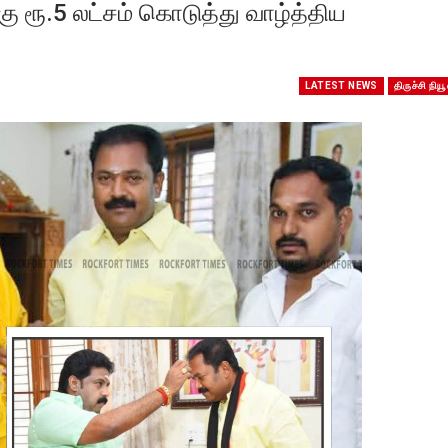
்கு ரூ.5 லட்சம் கொடுத்து வாழ்த்திய
LATEST NEWS
திருச்சி நியூ