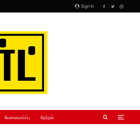
Sign In
வேலைவாய்ப்பு
தேர்தல்