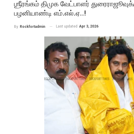
ஶ்ரீரங்கம் திமுக வேட்பாளர் துரைராஜூவுக
பழனியாண்டி எம்.எல்.ஏ..!
Last updated
Apr 3, 2026
By
Rockfortadmin