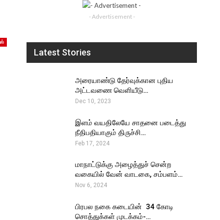
- Advertisement -
ஸ்
Latest Stories
அரையாண்டு தேர்வுக்கான புதிய
அட்டவணை வெளியீடு…
Dec 10, 2023
இளம் வயதிலேயே சாதனை படைத்து
நீதிபதியாகும் திருச்சி…
Feb 17, 2024
மாநாட்டுக்கு அழைத்துச் சென்ற
வகையில் வேன் வாடகை, சம்பளம்…
Nov 6, 2024
பிரபல நகை கடையின் ₹ 34 கோடி
சொத்துக்கள் முடக்கம்-…