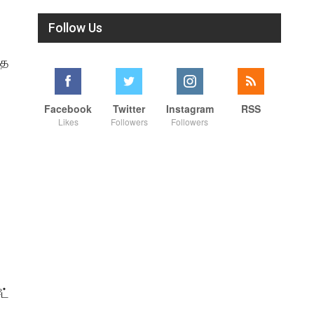
Follow Us
்த
Facebook
Twitter
Instagram
RSS
Likes
Followers
Followers
ட்