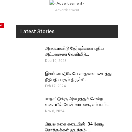
- Advertisement -
ள்
Latest Stories
அரையாண்டு தேர்வுக்கான புதிய
அட்டவணை வெளியீடு…
Dec 10, 2023
இளம் வயதிலேயே சாதனை படைத்து
நீதிபதியாகும் திருச்சி…
Feb 17, 2024
மாநாட்டுக்கு அழைத்துச் சென்ற
வகையில் வேன் வாடகை, சம்பளம்…
Nov 6, 2024
பிரபல நகை கடையின் ₹ 34 கோடி
சொத்துக்கள் முடக்கம்-…