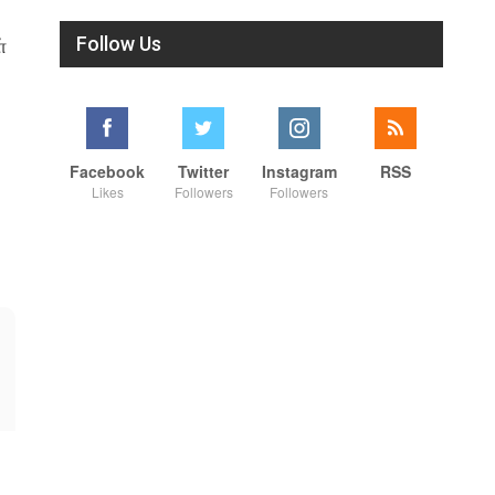
Follow Us
்
Facebook
Twitter
Instagram
RSS
Likes
Followers
Followers