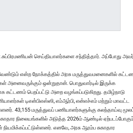
.சுப்பிரமணியன் செய்தியாளர்களை சந்தித்தார். அப்போது அவர
 வேண்டும் என்ற நோக்கத்தில் அரசு மருத்துவமனைகளில் கட்ட
ரைகள் அனைவருக்கும் ஒன்றுதான். பொதுவார்டில் இருக்க
ாக கட்டணம் பெறப்பட்டு அறை வழங்கப்படுகிறது. தமிழ்நாடு
ாளர்கள் டிஎன்பிஎஸ்ஸி, எம்ஆர்பி, என்எச்எம் மற்றும் மாவட்ட
ள்ளனர். 43,155 மருத்துவப் பணியாளர்களுக்கு கலந்தாய்வு மூலம
ுகாதார நிலையங்களில் அடுத்த 2026ம் ஆண்டில் ஏற்படப்போகும
ள் நியமிக்கப்பட்டுள்ளனர். எனவே, அரசு ஆரம்ப சுகாதார