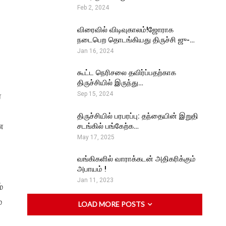
Feb 2, 2024
விரைவில் விடிவுகாலம்!ஜோராக
நடைபெற தொடங்கியது திருச்சி ஜு-…
Jan 16, 2024
கூட்ட நெரிசலை தவிர்ப்பதற்காக
திருச்சியில் இருந்து…
்
Sep 15, 2024
திருச்சியில் பரபரப்பு: தந்தையின் இறுதி
ண
சடங்கில் பங்கேற்க…
May 17, 2025
வங்கிகளில் வாராக்கடன் அதிகரிக்கும்
அபாயம் !
Jan 11, 2023
்
்
LOAD MORE POSTS