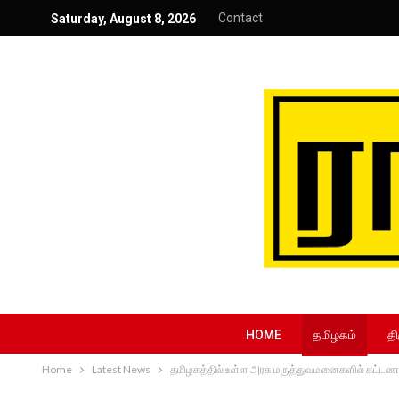
Contact
Saturday, August 8, 2026
HOME
தமிழகம்
தி
Home
Latest News
தமிழகத்தில் உள்ள அரசு மருத்துவமனைகளில் கட்டண சி