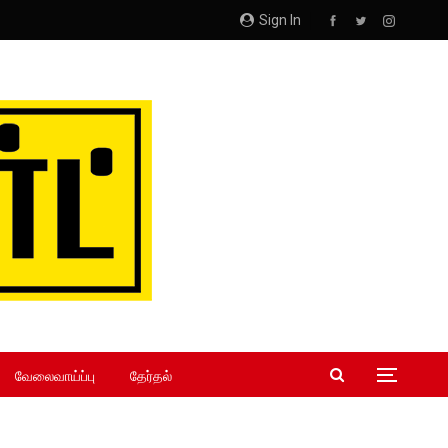
Sign In
வேலைவாய்ப்பு
தேர்தல்