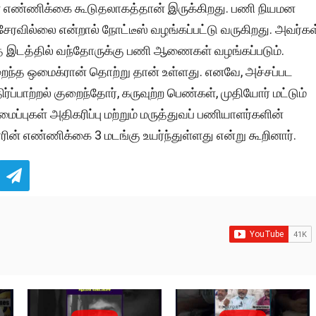
் எண்ணிக்கை கூடுதலாகத்தான் இருக்கிறது. பணி நியமன
வில்லை என்றால் நோட்டீஸ் வழங்கப்பட்டு வருகிறது. அவர்கள
த்த இடத்தில் வந்தோருக்கு பணி ஆணைகள் வழங்கப்படும்.
ந்த ஒமைக்ரான் தொற்று தான் உள்ளது. எனவே, அச்சப்பட
்பாற்றல் குறைந்தோர், கருவுற்ற பெண்கள், முதியோர் மட்டும்
ைப்புகள் அதிகரிப்பு மற்றும் மருத்துவப் பணியாளர்களின்
ன் எண்ணிக்கை 3 மடங்கு உயர்ந்துள்ளது என்று கூறினார்.