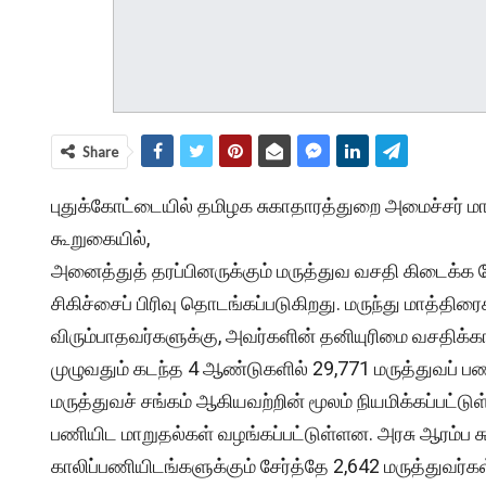
Share
புதுக்கோட்டையில் தமிழக சுகாதாரத்துறை அமைச்சர் மா
கூறுகையில்,
அனைத்துத் தரப்பினருக்கும் மருத்துவ வசதி கிடைக்க
சிகிச்சைப் பிரிவு தொடங்கப்படுகிறது. மருந்து மாத்தி
விரும்பாதவர்களுக்கு, அவர்களின் தனியுரிமை வசதிக்க
முழுவதும் கடந்த 4 ஆண்டுகளில் 29,771 மருத்துவப் பணிய
மருத்துவச் சங்கம் ஆகியவற்றின் மூலம் நியமிக்கப்பட்டு
பணியிட மாறுதல்கள் வழங்கப்பட்டுள்ளன. அரசு ஆரம்ப ச
காலிப்பணியிடங்களுக்கும் சேர்த்தே 2,642 மருத்துவர்க